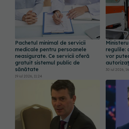
Pachetul minimal de servicii
Ministeru
medicale pentru persoanele
regulile
neasigurate. Ce servicii oferă
vor putea
gratuit sistemul public de
autorizaț
sănătate
30 iul 2026, 16
19 iul 2026, 11:24