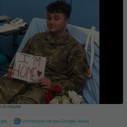
e 15 minute!
ogle
Urmărește-ne pe Google News