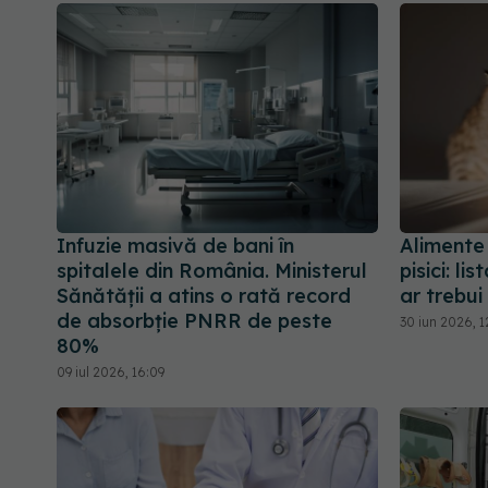
Infuzie masivă de bani în
Alimente
spitalele din România. Ministerul
pisici: l
Sănătății a atins o rată record
ar trebu
de absorbție PNRR de peste
30 iun 2026, 1
80%
09 iul 2026, 16:09