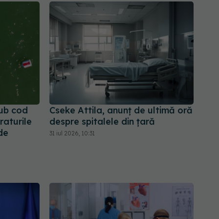
sub cod
Cseke Attila, anunț de ultimă oră
raturile
despre spitalele din țară
de
31 iul 2026, 10:31