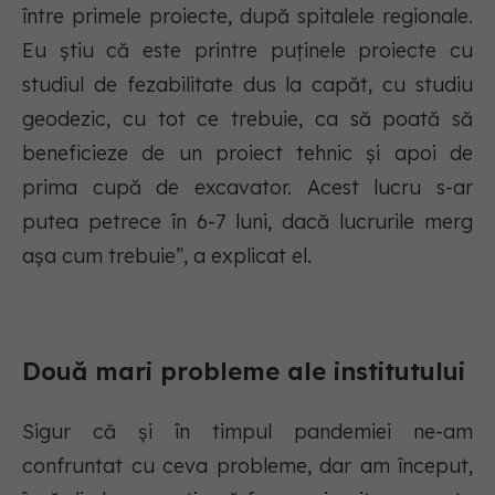
între primele proiecte, după spitalele regionale.
Eu știu că este printre puținele proiecte cu
studiul de fezabilitate dus la capăt, cu studiu
geodezic, cu tot ce trebuie, ca să poată să
beneficieze de un proiect tehnic și apoi de
prima cupă de excavator. Acest lucru s-ar
putea petrece în 6-7 luni, dacă lucrurile merg
așa cum trebuie”, a explicat el.
Două mari probleme ale institutului
Sigur că și în timpul pandemiei ne-am
confruntat cu ceva probleme, dar am început,