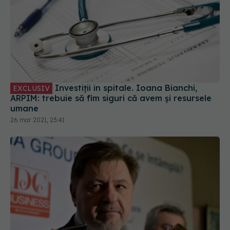
Investiții în spitale. Ioana Bianchi,
EXCLUSIV
ARPIM: trebuie să fim siguri că avem și resursele
umane
26 mar 2021, 23:41