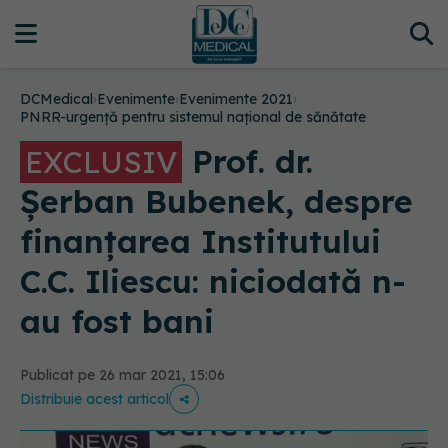
DCMedical
›
Evenimente
›
Evenimente 2021
›
PNRR-urgență pentru sistemul național de sănătate
Prof. dr.
EXCLUSIV
Șerban Bubenek, despre
finanțarea Institutului
C.C. Iliescu: niciodată n-
au fost bani
Publicat pe 26 mar 2021, 15:06
Distribuie acest articol