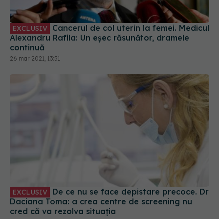
Cancerul de col uterin la femei. Medicul
EXCLUSIV
Alexandru Rafila: Un eșec răsunător, dramele
continuă
26 mar 2021, 13:51
De ce nu se face depistare precoce. Dr
EXCLUSIV
Daciana Toma: a crea centre de screening nu
cred că va rezolva situația