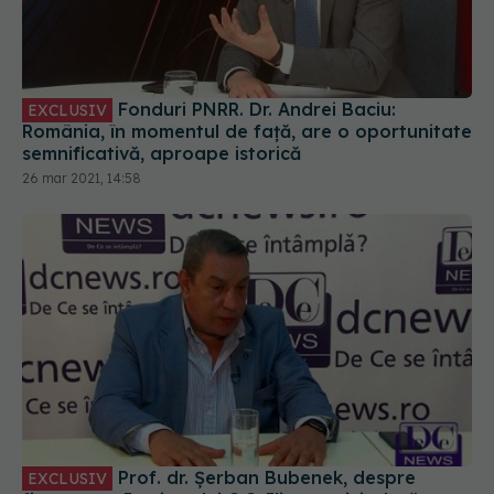
Fonduri PNRR. Dr. Andrei Baciu:
EXCLUSIV
România, în momentul de față, are o oportunitate
semnificativă, aproape istorică
26 mar 2021, 14:58
Prof. dr. Șerban Bubenek, despre
EXCLUSIV