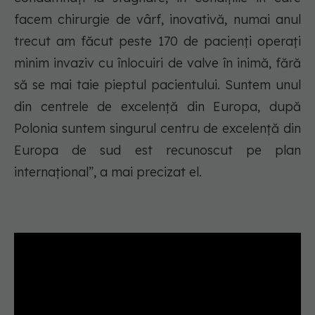
facem chirurgie de vârf, inovativă, numai anul
trecut am făcut peste 170 de pacienți operați
minim invaziv cu înlocuiri de valve în inimă, fără
să se mai taie pieptul pacientului. Suntem unul
din centrele de excelență din Europa, după
Polonia suntem singurul centru de excelență din
Europa de sud est recunoscut pe plan
internațional”, a mai precizat el.