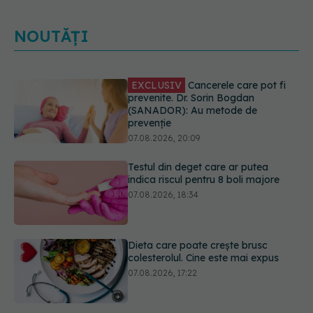
NOUTĂȚI
EXCLUSIV
Cancerele care pot fi
prevenite. Dr. Sorin Bogdan
(SANADOR): Au metode de
prevenție
07.08.2026, 20:09
Testul din deget care ar putea
indica riscul pentru 8 boli majore
07.08.2026, 18:34
Dieta care poate crește brusc
colesterolul. Cine este mai expus
07.08.2026, 17:22