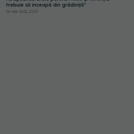
trebuie să înceapă din grădiniță”
26 mar 2021, 22:57