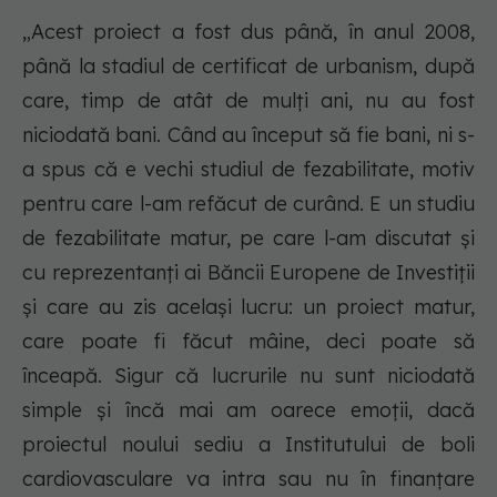
„Acest proiect a fost dus până, în anul 2008,
până la stadiul de certificat de urbanism, după
care, timp de atât de mulți ani, nu au fost
niciodată bani. Când au început să fie bani, ni s-
a spus că e vechi studiul de fezabilitate, motiv
pentru care l-am refăcut de curând. E un studiu
de fezabilitate matur, pe care l-am discutat și
cu reprezentanți ai Băncii Europene de Investiții
și care au zis același lucru: un proiect matur,
care poate fi făcut mâine, deci poate să
înceapă. Sigur că lucrurile nu sunt niciodată
simple și încă mai am oarece emoții, dacă
proiectul noului sediu a Institutului de boli
cardiovasculare va intra sau nu în finanțare