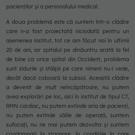
pacienților și a personalului medical.
A doua problemă este că suntem într-o clădire
care n-a fost proiectată niciodată pentru un
asemenea institut, tot ce am făcut noi în ultimii
20 de ani, iar spitalul pe dinăuntru arată la fel
de bine ca orice spital din Occident, problema
sunt zidurile și stâlpii pe care nimeni nu-i vede,
decât dacă coboară la subsol. Această clădire
a devenit de mult neîncăpătoare, nu putem
avea explorări pe loc, aici în institut de tipul CT,
RMN cardiac, nu putem extinde aria de pacienți,
nu putem extinde sălile de operații, suntem
sufocați, nu ne mai putem dezvolta și suntem
condamnați la stagnare, în condițiile în care