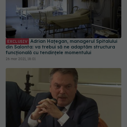
Adrian Hațegan, managerul Spitalului
EXCLUSIV
din Salonta: va trebui să ne adaptăm structura
funcțională cu tendințele momentului
26 mar 2021, 18:01