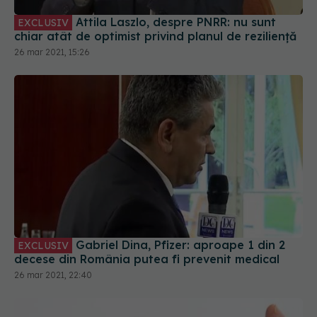
Attila Laszlo, despre PNRR: nu sunt
EXCLUSIV
chiar atât de optimist privind planul de reziliență
26 mar 2021, 15:26
Gabriel Dina, Pfizer: aproape 1 din 2
EXCLUSIV
decese din România putea fi prevenit medical
26 mar 2021, 22:40