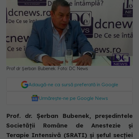
Prof dr Șerban Bubenek. Foto: DC News
Adaugă-ne ca sursă preferată în Google
Urmărește-ne pe Google News
Prof. dr. Șerban Bubenek, președintele
Societății Române de Anestezie și
Terapie Intensivă (SRATI) și șeful secției