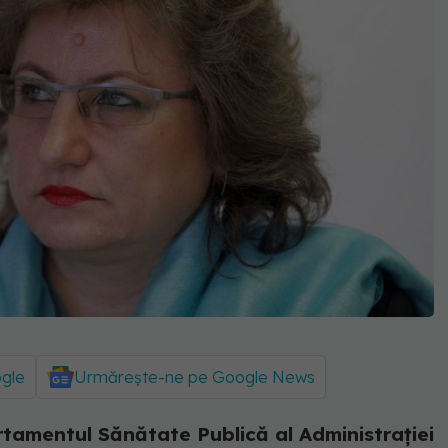
ogle
Urmărește-ne pe Google News
rtamentul Sănătate Publică al Administrației