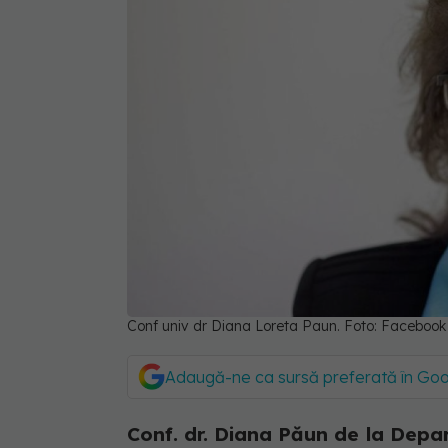
Conf univ dr Diana Loreta Paun. Foto: Facebook
Adaugă-ne ca sursă preferată în Go
Conf. dr. Diana Păun de la Depa