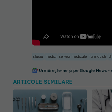
studiu
medici
servicii medicale
farmacisti
d
Urmărește-ne și pe Google News - 
ARTICOLE SIMILARE