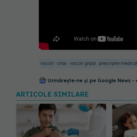
vaccin
cnas
vaccin gripal
prescriptie medica
Urmărește-ne și pe Google News - 
ARTICOLE SIMILARE