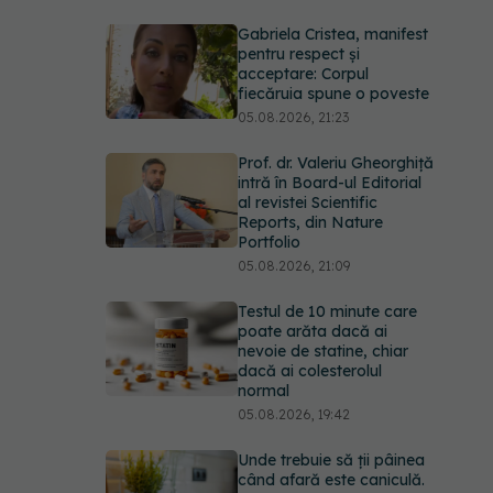
Gabriela Cristea, manifest
pentru respect și
acceptare: Corpul
fiecăruia spune o poveste
05.08.2026, 21:23
Prof. dr. Valeriu Gheorghiță
intră în Board-ul Editorial
al revistei Scientific
Reports, din Nature
Portfolio
05.08.2026, 21:09
Testul de 10 minute care
poate arăta dacă ai
nevoie de statine, chiar
dacă ai colesterolul
normal
05.08.2026, 19:42
Unde trebuie să ții pâinea
când afară este caniculă.