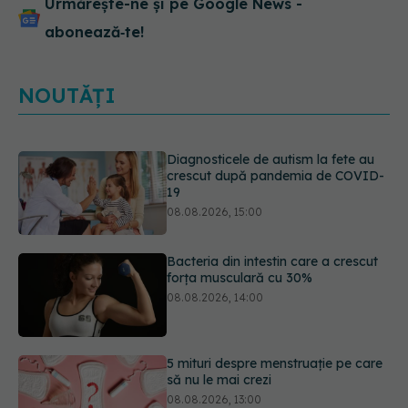
Urmărește-ne și pe Google News -
abonează‑te!
NOUTĂȚI
Bacteria din intestin care a crescut
forța musculară cu 30%
08.08.2026, 14:00
5 mituri despre menstruație pe care
să nu le mai crezi
08.08.2026, 13:00
Primele 1.000 de zile ar putea
decide sănătatea creierului pentru
întreaga viață