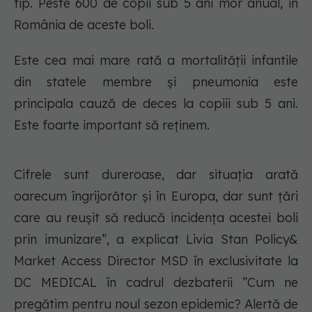
tip. Peste 600 de copii sub 5 ani mor anual, în
România de aceste boli.
Este cea mai mare rată a mortalității infantile
din statele membre și pneumonia este
principala cauză de deces la copiii sub 5 ani.
Este foarte important să reținem.
Cifrele sunt dureroase, dar situația arată
oarecum îngrijorător și în Europa, dar sunt țări
care au reușit să reducă incidența acestei boli
prin imunizare”, a explicat Livia Stan Policy&
Market Access Director MSD în exclusivitate la
DC MEDICAL în cadrul dezbaterii ”Cum ne
pregătim pentru noul sezon epidemic? Alertă de