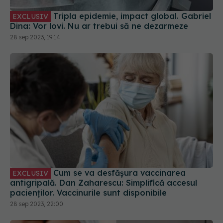
Tripla epidemie, impact global. Gabriel
EXCLUSIV
Dina: Vor lovi. Nu ar trebui să ne dezarmeze
28 sep 2023, 19:14
Cum se va desfășura vaccinarea
EXCLUSIV
antigripală. Dan Zaharescu: Simplifică accesul
pacienților. Vaccinurile sunt disponibile
28 sep 2023, 22:00