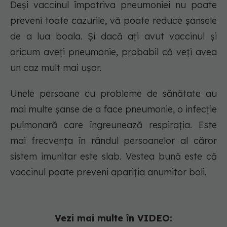
Deşi vaccinul împotriva pneumoniei nu poate
preveni toate cazurile, vă poate reduce şansele
de a lua boala. Şi dacă aţi avut vaccinul şi
oricum aveţi pneumonie, probabil că veţi avea
un caz mult mai uşor.
Unele persoane cu probleme de sănătate au
mai multe şanse de a face pneumonie, o infecţie
pulmonară care îngreunează respiraţia. Este
mai frecvenţa în rândul persoanelor al căror
sistem imunitar este slab. Vestea bună este că
vaccinul poate preveni apariţia anumitor boli.
Vezi mai multe în VIDEO: