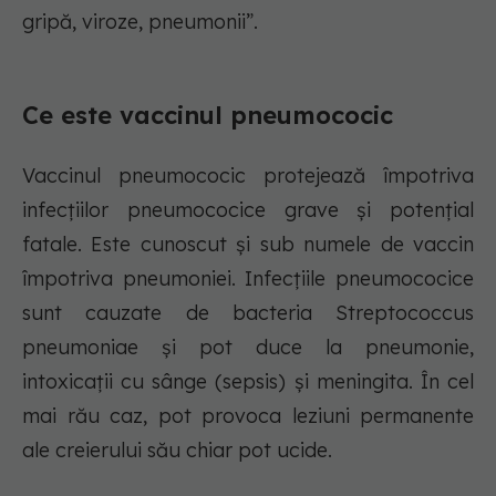
gripă, viroze, pneumonii”.
Ce este vaccinul pneumococic
Vaccinul pneumococic protejează împotriva
infecţiilor pneumococice grave şi potenţial
fatale. Este cunoscut şi sub numele de vaccin
împotriva pneumoniei. Infecţiile pneumococice
sunt cauzate de bacteria Streptococcus
pneumoniae şi pot duce la pneumonie,
intoxicaţii cu sânge (sepsis) şi meningita. În cel
mai rău caz, pot provoca leziuni permanente
ale creierului său chiar pot ucide.