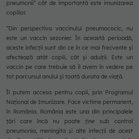
pneumonii” cât de importantă este imunizarea
copiilor.
”Din perspectiva vaccinului pneumococic, nu
este un vaccin sezonier. În această perioadă,
aceste infecții sunt din ce în ce mai frecvente și
afectează atât copiii, cât și adulții. Este un
vaccin pe care trebuie să îl avem în vedere pe
tot parcursul anului și toată durata de viață.
Îl putem accesa pentru copii, prin Programul
Național de Imunizare. Face victime permanent,
în România. România este una din principalele
țări care încă nu poate ține sub control
pneumonia, meningita și alte infecții de acest