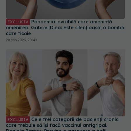
Pandemia invizibilă care amenință
EXCLUSIV
omenirea. Gabriel Dina: Este silențioasă, o bombă
care ticăie
28 sep 2023, 20:49
Cele trei categorii de pacienți cronici
EXCLUSIV
care trebuie să își facă vaccinul antigripal.