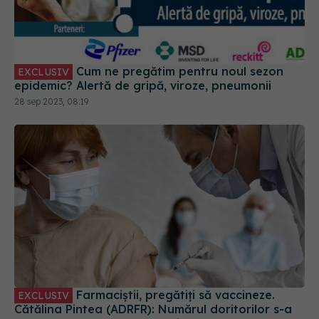
Cum ne pregătim pentru noul sezon
EXCLUSIV
epidemic? Alertă de gripă, viroze, pneumonii
28 sep 2023, 08:19
Farmaciștii, pregătiți să vaccineze.
EXCLUSIV
Cătălina Pintea (ADRFR): Numărul doritorilor s-a