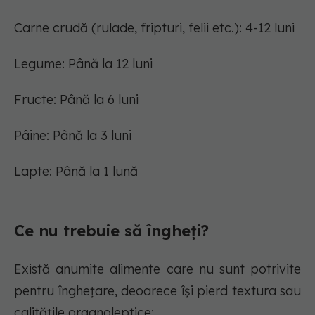
Carne crudă (rulade, fripturi, felii etc.): 4-12 luni
Legume: Până la 12 luni
Fructe: Până la 6 luni
Pâine: Până la 3 luni
Lapte: Până la 1 lună
Ce nu trebuie să îngheți?
Există anumite alimente care nu sunt potrivite
pentru înghețare, deoarece își pierd textura sau
calitățile organoleptice: