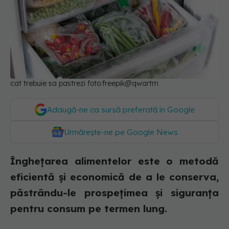
cat trebuie sa pastrezi foto:freepik@qwartm
Adaugă-ne ca sursă preferată în Google
Urmărește-ne pe Google News
Înghețarea alimentelor este o metodă
eficientă și economică de a le conserva,
păstrându-le prospețimea și siguranța
pentru consum pe termen lung.