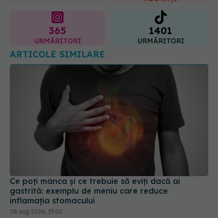
URMĂRITORI
URMĂRITORI
ARTICOLE SIMILARE
Ce poți mânca și ce trebuie să eviți dacă ai
gastrită: exemplu de meniu care reduce
inflamația stomacului
08 aug 2026, 19:00