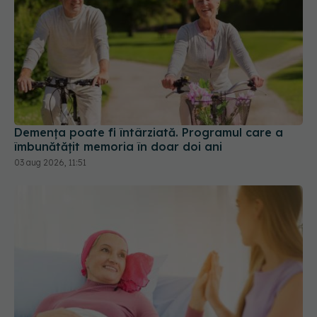
Demența poate fi întârziată. Programul care a
îmbunătățit memoria în doar doi ani
03 aug 2026, 11:51
Cancerele care pot fi prevenite. Dr.
EXCLUSIV