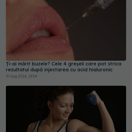
Ți-ai mărit buzele? Cele 4 greșeli care pot strica
rezultatul după injectarea cu acid hialuronic
07 aug 2026, 13:54