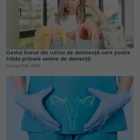
Gestul banal din rutina de dimineață care poate
trăda primele semne de demență
04 aug 2026, 09:52
Cancerele ginecologice care pot fi
EXCLUSIV
tratate fără operație. Dr. Sorin Bogdan