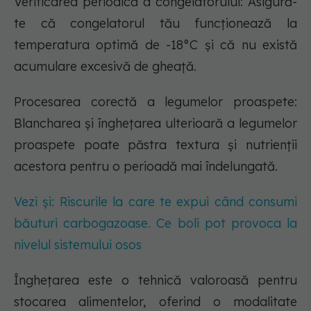
Verificarea periodică a congelatorului: Asigură-
te că congelatorul tău funcționează la
temperatura optimă de -18°C și că nu există
acumulare excesivă de gheață.
Procesarea corectă a legumelor proaspete:
Blancharea și înghețarea ulterioară a legumelor
proaspete poate păstra textura și nutrienții
acestora pentru o perioadă mai îndelungată.
Vezi și: Riscurile la care te expui când consumi
băuturi carbogazoase. Ce boli pot provoca la
nivelul sistemului osos
Înghețarea este o tehnică valoroasă pentru
stocarea alimentelor, oferind o modalitate