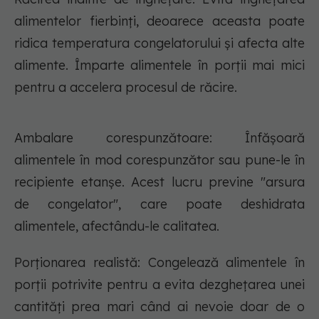
alimentelor fierbinți, deoarece aceasta poate
ridica temperatura congelatorului și afecta alte
alimente. Împarte alimentele în porții mai mici
pentru a accelera procesul de răcire.
Ambalare corespunzătoare: Înfășoară
alimentele în mod corespunzător sau pune-le în
recipiente etanșe. Acest lucru previne "arsura
de congelator", care poate deshidrata
alimentele, afectându-le calitatea.
Porționarea realistă: Congelează alimentele în
porții potrivite pentru a evita dezghețarea unei
cantități prea mari când ai nevoie doar de o