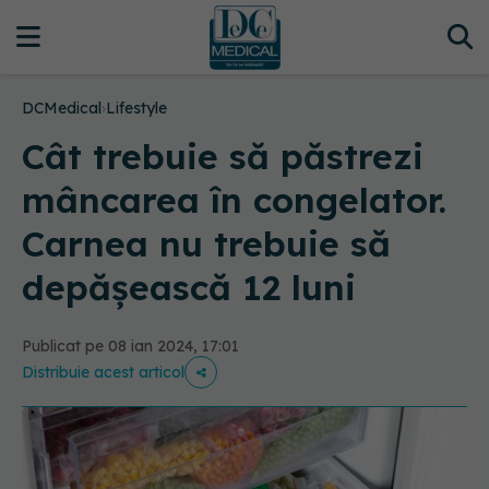
DCMedical
›
Lifestyle
Cât trebuie să păstrezi
mâncarea în congelator.
Carnea nu trebuie să
depășească 12 luni
Publicat pe 08 ian 2024, 17:01
Distribuie acest articol