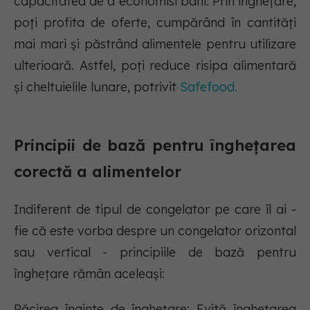
capacitatea de a economisi bani. Prin înghețare,
poți profita de oferte, cumpărând în cantități
mai mari și păstrând alimentele pentru utilizare
ulterioară. Astfel, poți reduce risipa alimentară
și cheltuielile lunare, potrivit
Safefood.
Principii de bază pentru înghețarea
corectă a alimentelor
Indiferent de tipul de congelator pe care îl ai -
fie că este vorba despre un congelator orizontal
sau vertical - principiile de bază pentru
înghețare rămân aceleași:
Răcirea înainte de înghețare: Evită înghețarea