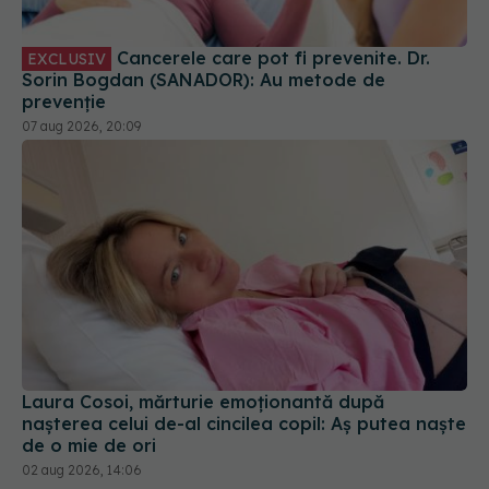
Sorin Bogdan (SANADOR): Au metode de
prevenție
07 aug 2026, 20:09
Laura Cosoi, mărturie emoționantă după
nașterea celui de-al cincilea copil: Aș putea naște
de o mie de ori
02 aug 2026, 14:06