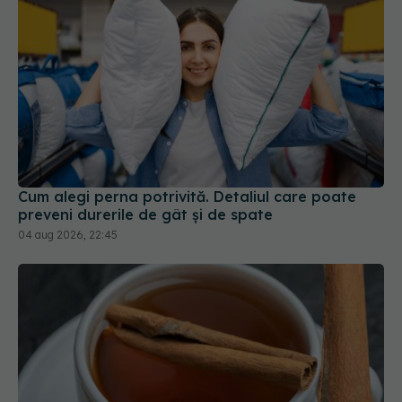
Cum alegi perna potrivită. Detaliul care poate
preveni durerile de gât și de spate
04 aug 2026, 22:45
Ceaiul care ajută organismul să lupte cu