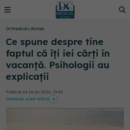
DCMedical
›
Lifestyle
Ce spune despre tine
faptul că îți iei cărți în
vacanță. Psihologii au
explicații
Publicat pe 14 iun 2026, 15:45
Distribuie acest articol