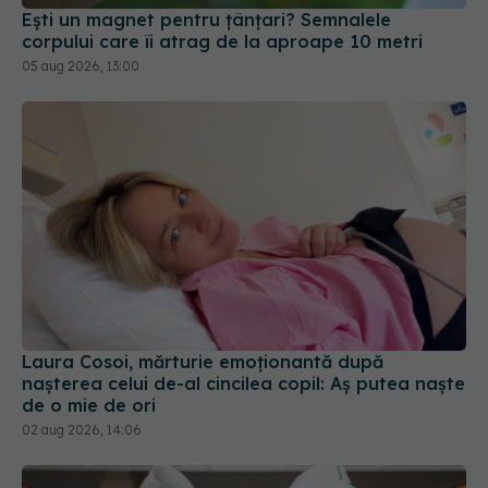
Laura Cosoi, mărturie emoționantă după
nașterea celui de-al cincilea copil: Aș putea naște
de o mie de ori
02 aug 2026, 14:06