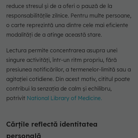
reduce stresul și de a oferi o pauză de la
responsabilitățile zilnice. Pentru multe persoane,
o carte reprezintă una dintre cele mai eficiente
modalități de a atinge această stare.
Lectura permite concentrarea asupra unei
singure activități, într-un ritm propriu, fără
presiunea notificărilor, a termenelor-limită sau a
agitației cotidiene. Din acest motiv, cititul poate
contribui la senzația de calm și echilibru,
potrivit
National Library of Medicine.
Cărțile reflectă identitatea
personală