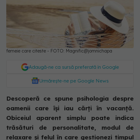
femeie care citeste - FOTO: Magnific@jomnichapa
Adaugă-ne ca sursă preferată în Google
Urmărește-ne pe Google News
Descoperă ce spune psihologia despre
oamenii care își iau cărți în vacanță.
Obiceiul aparent simplu poate indica
trăsături de personalitate, modul de
relaxare și felul în care gestionezi timpul