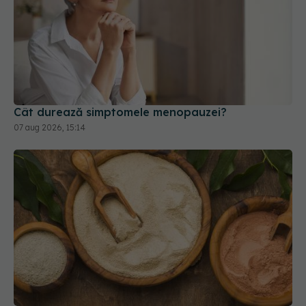
Cât durează simptomele menopauzei?
07 aug 2026, 15:14
Ashwagandha: 4 efecte adverse potențial grave
07 aug 2026, 11:03