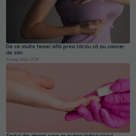
De ce multe femei află prea târziu că au cancer
de sân
04 aug 2026, 17:29
Testul din deget care ar putea indica riscul
pentru 8 boli majore
07 aug 2026, 18:34