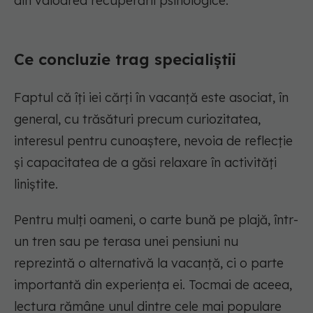
din valoarea recuperării psihologice.
Ce concluzie trag specialiștii
Faptul că îți iei cărți în vacanță este asociat, în
general, cu trăsături precum curiozitatea,
interesul pentru cunoaștere, nevoia de reflecție
și capacitatea de a găsi relaxare în activități
liniștite.
Pentru mulți oameni, o carte bună pe plajă, într-
un tren sau pe terasa unei pensiuni nu
reprezintă o alternativă la vacanță, ci o parte
importantă din experiența ei. Tocmai de aceea,
lectura rămâne unul dintre cele mai populare