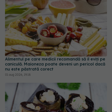
Alimentul pe care medicii recomandă să îl eviți pe
caniculă. Maioneza poate deveni un pericol dacă
nu este păstrată corect
01 aug 2026, 19:18