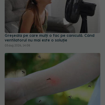
Greșeala pe care mulți o fac pe caniculă. Când
ventilatorul nu mai este o soluție
03 aug 2026, 14:08
Ești un magnet pentru țânțari? Semnalele
corpului care îi atrag de la aproape 10 metri
05 aug 2026, 13:00