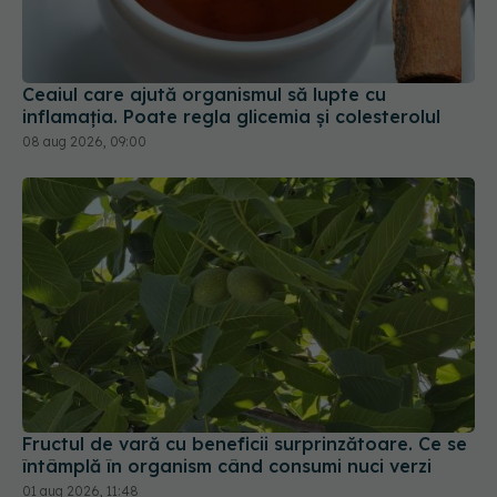
inflamația. Poate regla glicemia și colesterolul
08 aug 2026, 09:00
Fructul de vară cu beneficii surprinzătoare. Ce se
întâmplă în organism când consumi nuci verzi
01 aug 2026, 11:48