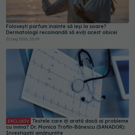
Dermatologii recomandă să eviți acest obicei
02 aug 2026, 20:09
Testele care îți arată dacă ai probleme
EXCLUSIV
cu inima? Dr. Monica Trofin-Bănescu (SANADOR):
Investigații amănunțite
03 aug 2026, 09:03