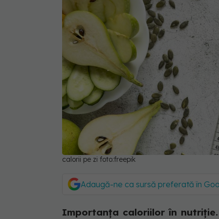
calorii pe zi foto:freepik
Adaugă-ne ca sursă preferată în Go
Importanța caloriilor în nutriție