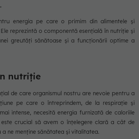
.
entru energia pe care o primim din alimentele și
Ele reprezintă o componentă esențială în nutriție și
nei greutăți sănătoase și a funcționării optime a
n nutriție
ențial de care organismul nostru are nevoie pentru a
țiune pe care o întreprindem, de la respirație și
e mai intense, necesită energia furnizată de caloriile
, este crucial să avem o înțelegere clară a cât de
 a ne menține sănătatea și vitalitatea.