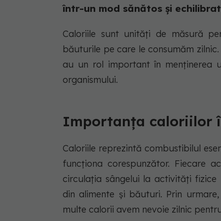
într-un mod sănătos și echilibrat
Caloriile sunt unități de măsură p
băuturile pe care le consumăm zilnic. 
au un rol important în menținerea u
organismului.
Importanța caloriilor î
Caloriile reprezintă combustibilul es
funcționa corespunzător. Fiecare ac
circulația sângelui la activități fizic
din alimente și băuturi. Prin urmare
multe calorii avem nevoie zilnic pentru