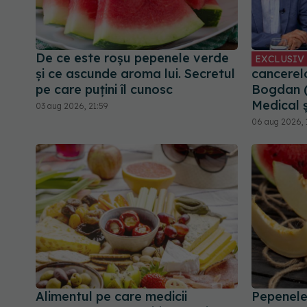
De ce este roșu pepenele verde
EXCLUSIV
și ce ascunde aroma lui. Secretul
cancerelo
pe care puțini îl cunosc
Bogdan 
Medical 
03 aug 2026, 21:59
06 aug 2026, 
Alimentul pe care medicii
Pepenele