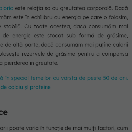
aloric
este relația sa cu greutatea corporală. Dacă
măm este în echilibru cu energia pe care o folosim,
e stabilă. Cu toate acestea, dacă consumăm mai
ul de energie este stocat sub formă de grăsime,
Pe de altă parte, dacă consumăm mai puține calorii
folosește rezervele de grăsime pentru a compensa
a pierderea în greutate.
ă în special femeilor cu vârsta de peste 50 de ani.
de calciu și proteine
ice
orii poate varia în funcție de mai mulți factori, cum