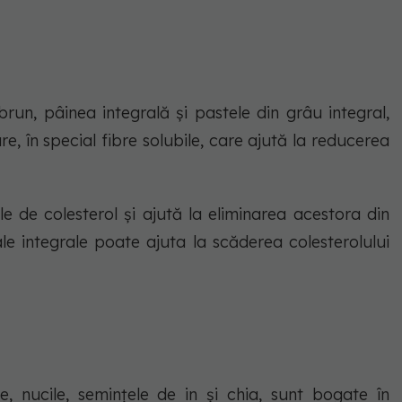
brun, pâinea integrală și pastele din grâu integral,
e, în special fibre solubile, care ajută la reducerea
le de colesterol și ajută la eliminarea acestora din
e integrale poate ajuta la scăderea colesterolului
le, nucile, semințele de in și chia, sunt bogate în