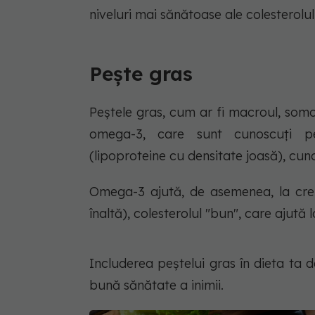
niveluri mai sănătoase ale colesterolul
Pește gras
Peștele gras, cum ar fi macroul, somon
omega-3, care sunt cunoscuți pe
(lipoproteine cu densitate joasă), cun
Omega-3 ajută, de asemenea, la creș
înaltă), colesterolul "bun", care ajută 
Includerea peștelui gras în dieta ta
bună sănătate a inimii.