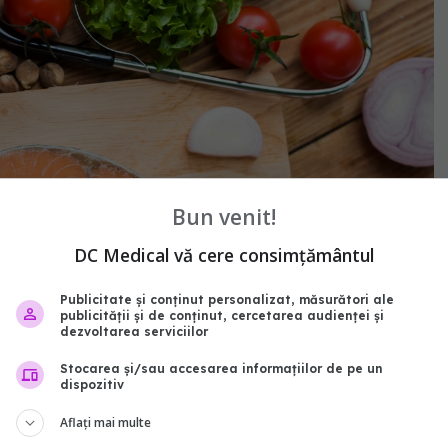
Bun venit!
DC Medical vă cere consimțământul
Publicitate și conținut personalizat, măsurători ale
publicității și de conținut, cercetarea audienței și
dezvoltarea serviciilor
Stocarea și/sau accesarea informațiilor de pe un
dispozitiv
Aflați mai multe