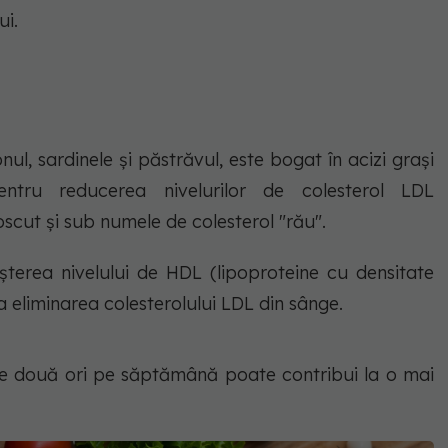
ui.
ul, sardinele și păstrăvul, este bogat în acizi grași
ntru reducerea nivelurilor de colesterol LDL
oscut și sub numele de colesterol "rău".
terea nivelului de HDL (lipoproteine cu densitate
la eliminarea colesterolului LDL din sânge.
 de două ori pe săptămână poate contribui la o mai