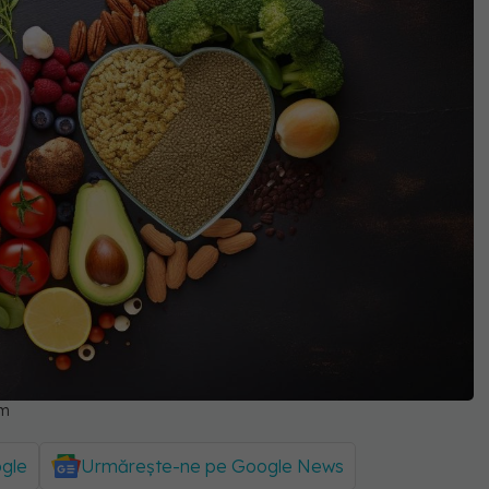
om
ogle
Urmărește-ne pe Google News