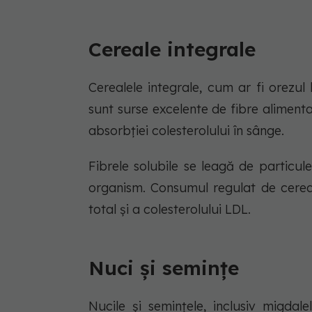
Cereale integrale
Cerealele integrale, cum ar fi orezul 
sunt surse excelente de fibre alimentar
absorbției colesterolului în sânge.
Fibrele solubile se leagă de particule
organism. Consumul regulat de cereal
total și a colesterolului LDL.
Nuci și semințe
Nucile și semințele, inclusiv migdale