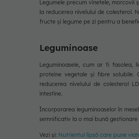
Legumele precum vinetele, morcovii ș
la reducerea nivelului de colesterol.
fructe și legume pe zi pentru a benefic
Leguminoase
Leguminoasele, cum ar fi fasolea, l
proteine vegetale și fibre solubile
reducerea nivelului de colesterol LD
intestine.
Încorporarea leguminoaselor în mesel
semnificativ la o mai bună gestionare 
Vezi și:
Nutrientul lipsă care pune viaț