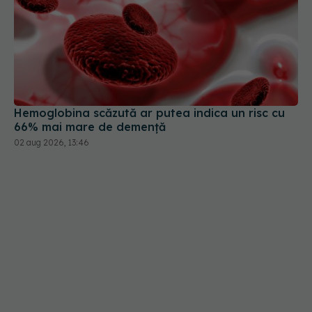
Hemoglobina scăzută ar putea indica un risc cu
66% mai mare de demență
02 aug 2026, 13:46