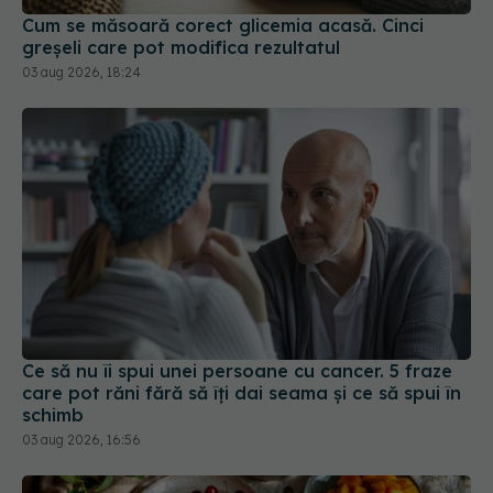
Ce să nu îi spui unei persoane cu cancer. 5 fraze
care pot răni fără să îți dai seama și ce să spui în
schimb
03 aug 2026, 16:56