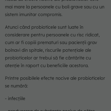
mai mare la persoanele cu boli grave sau cu un
sistem imunitar compromis.
Atunci când probioticele sunt luate în
considerare pentru persoanele cu risc ridicat,
cum ar fi copiii prematuri sau pacienții grav
bolnavi din spitale,
riscurile potențiale ale
probioticelor ar trebui să fie cântărite cu
atenție în raport cu beneficiile acestora
.
Printre posibilele efecte nocive ale probioticelor
se numără:
- infecțiile