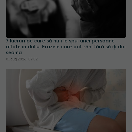
7 lucruri pe care să nu i le spui unei persoane
aflate în doliu. Frazele care pot răni fără să îți dai
seama
01 aug 2026, 09:02
Tranzitul intestinal lent poate fi asociat cu un risc
mai mare de cancer, Alzheimer și Parkinson
31 iul 2026, 17:58