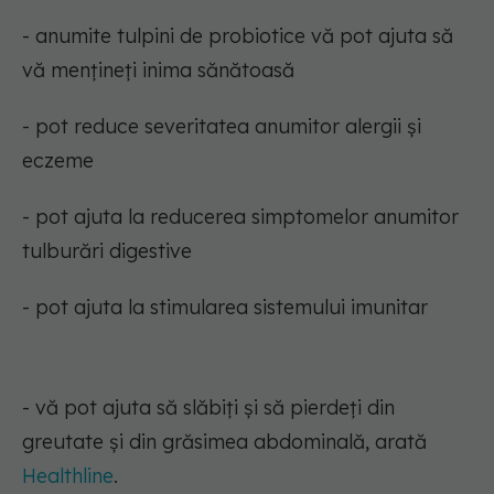
- anumite tulpini de probiotice vă pot ajuta să
vă mențineți inima sănătoasă
- pot reduce severitatea anumitor alergii și
eczeme
- pot ajuta la reducerea simptomelor anumitor
tulburări digestive
- pot ajuta la stimularea sistemului imunitar
- vă pot ajuta să slăbiți și să pierdeți din
greutate și din grăsimea abdominală, arată
Healthline
.