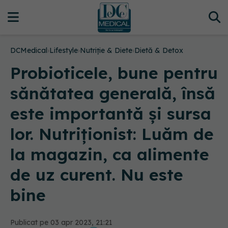
DCMedical
›
Lifestyle
›
Nutriție & Diete
›
Dietă & Detox
Probioticele, bune pentru
sănătatea generală, însă
este importantă și sursa
lor. Nutriționist: Luăm de
la magazin, ca alimente
de uz curent. Nu este
bine
Publicat pe 03 apr 2023, 21:21