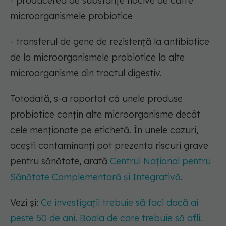
- producerea de substanțe nocive de către
microorganismele probiotice
- transferul de gene de rezistență la antibiotice
de la microorganismele probiotice la alte
microorganisme din tractul digestiv.
Totodată, s-a raportat că unele produse
probiotice conțin alte microorganisme decât
cele menționate pe etichetă. În unele cazuri,
acești contaminanți pot prezenta riscuri grave
pentru sănătate, arată
Centrul Național pentru
Sănătate Complementară și Integrativă
.
Vezi și:
Ce investigații trebuie să faci dacă ai
peste 50 de ani. Boala de care trebuie să afli.