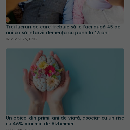
Trei lucruri pe care trebuie să le faci după 45 de
ani ca să întârzii demența cu până la 13 ani
06 aug 2026, 13:03
Un obicei din primii ani de viață, asociat cu un risc
cu 46% mai mic de Alzheimer
31 iul 2026, 15:04