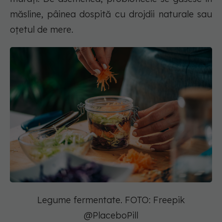
măsline, pâinea dospită cu drojdii naturale sau
oțetul de mere.
Legume fermentate. FOTO: Freepik
@PlaceboPill