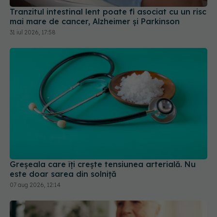
Greșeala care îți crește tensiunea arterială. Nu
este doar sarea din solniță
07 aug 2026, 12:14