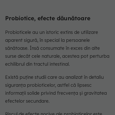
Probiotice, efecte dăunătoare
Probioticele au un istoric extins de utilizare
aparent sigură, în special la persoanele
sănătoase. Însă consumate în exces din alte
surse decât cele naturale, acestea pot perturba
echilibrul din tractul intestinal.
Există puține studii care au analizat în detaliu
siguranța probioticelor, astfel că lipsesc
informații solide privind frecvența și gravitatea
efectelor secundare.
Riscul de efecte nocive ale probioticelor este