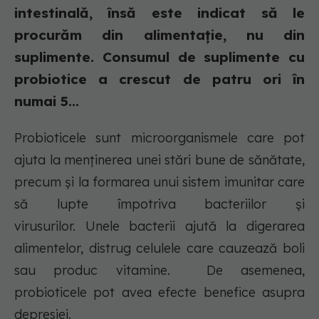
intestinală, însă este indicat să le
procurăm din alimentație, nu din
suplimente. Consumul de suplimente cu
probiotice a crescut de patru ori în
numai 5...
Probioticele sunt microorganismele care pot
ajuta la menținerea unei stări bune de sănătate,
precum și la formarea unui sistem imunitar care
să lupte împotriva bacteriilor și
virusurilor. Unele bacterii ajută la digerarea
alimentelor, distrug celulele care cauzează boli
sau produc vitamine. De asemenea,
probioticele pot avea efecte benefice asupra
depresiei.