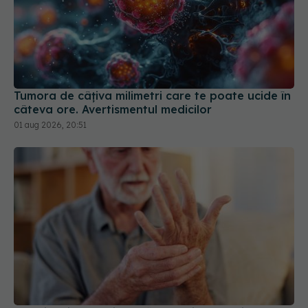
Tumora de câțiva milimetri care te poate ucide în
câteva ore. Avertismentul medicilor
01 aug 2026, 20:51
Detaliul din propria casă care îți crește riscul de
Parkinson fără să știi
04 aug 2026, 19:43