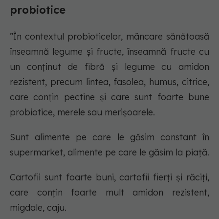
probiotice
”În contextul probioticelor, mâncare sănătoasă
înseamnă legume și fructe, înseamnă fructe cu
un conținut de fibră și legume cu amidon
rezistent, precum lintea, fasolea, humus, citrice,
care conțin pectine și care sunt foarte bune
probiotice, merele sau merișoarele.
Sunt alimente pe care le găsim constant în
supermarket, alimente pe care le găsim la piață.
Cartofii sunt foarte buni, cartofii fierți și răciți,
care conțin foarte mult amidon rezistent,
migdale, caju.