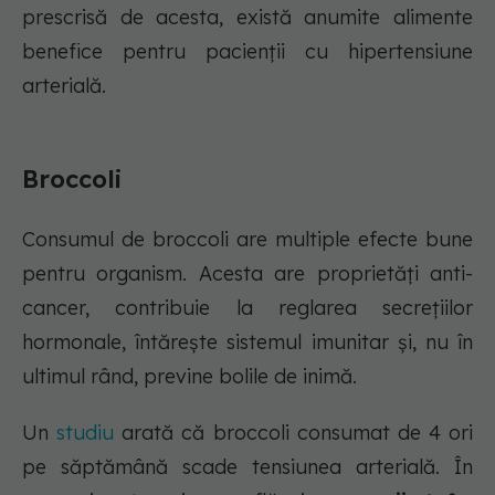
prescrisă de acesta, există anumite alimente
benefice pentru pacienții cu hipertensiune
arterială.
Broccoli
Consumul de broccoli are multiple efecte bune
pentru organism. Acesta are proprietăți anti-
cancer, contribuie la reglarea secrețiilor
hormonale, întărește sistemul imunitar și, nu în
ultimul rând, previne bolile de inimă.
Un
studiu
arată că broccoli consumat de 4 ori
pe săptămână scade tensiunea arterială. În