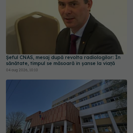
Șeful CNAS, mesaj după revolta radiologilor: În
sănătate, timpul se măsoară în șanse la viață
04 aug 2026, 10:10
Pană majoră de curent afectează activitatea
Spitalului Județean, la Sibiu