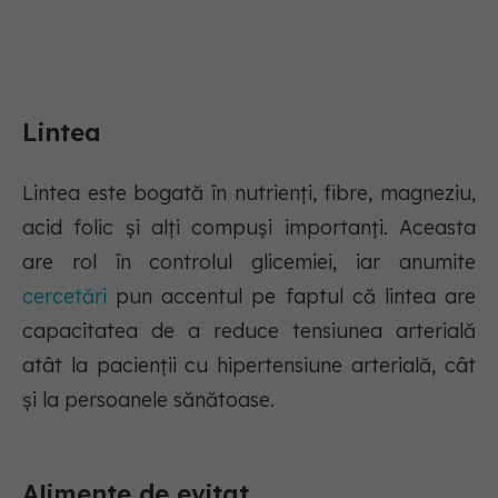
Lintea
Lintea este bogată în nutrienți, fibre, magneziu,
acid folic și alți compuși importanți. Aceasta
are rol în controlul glicemiei, iar anumite
cercetări
pun accentul pe faptul că lintea are
capacitatea de a reduce tensiunea arterială
atât la pacienții cu hipertensiune arterială, cât
și la persoanele sănătoase.
Alimente de evitat