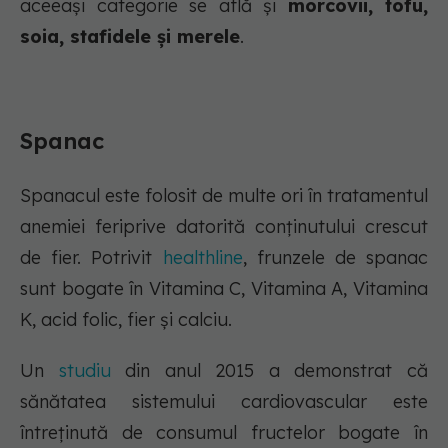
aceeași categorie se află și
morcovii, tofu,
soia, stafidele și merele
.
Spanac
Spanacul este folosit de multe ori în tratamentul
anemiei feriprive datorită conținutului crescut
de fier. Potrivit
healthline
, frunzele de spanac
sunt bogate în Vitamina C, Vitamina A, Vitamina
K, acid folic, fier și calciu.
Un
studiu
din anul 2015 a demonstrat că
sănătatea sistemului cardiovascular este
întreținută de consumul fructelor bogate în