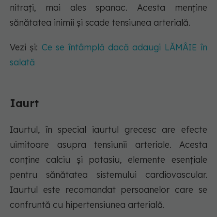
nitrați, mai ales spanac. Acesta menține
sănătatea inimii și scade tensiunea arterială.
Vezi și:
Ce se întâmplă dacă adaugi LĂMÂIE în
salată
Iaurt
Iaurtul, în special iaurtul grecesc are efecte
uimitoare asupra tensiunii arteriale. Acesta
conține calciu și potasiu, elemente esențiale
pentru sănătatea sistemului cardiovascular.
Iaurtul este recomandat persoanelor care se
confruntă cu hipertensiunea arterială.