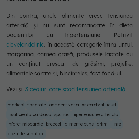
Din contra, unele alimente cresc tensiunea
arterială și nu sunt recomandate în dieta
pacienților cu hipertensiune. Potrivit
clevelandclinic
, în această categorie intră untul,
margarina, carnea grasă, produsele lactate cu
un conținut crescut de grăsimi, prăjelile,
alimentele sărate și, bineînțeles, fast food-ul.
Vezi și:
3 ceaiuri care scad tensiunea arterială
medical
sanatate
accident vascular cerebral
iaurt
insuficienta cardiaca
spanac
hipertensiune arteriala
infarct miocardic
broccoli
alimente bune
aritmii
linte
doza de sanatate