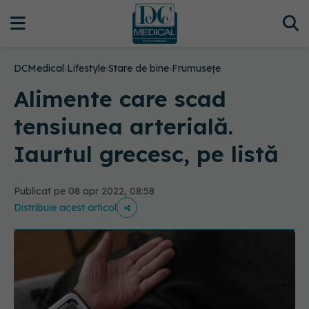
DCMedical
›
Lifestyle
›
Stare de bine
›
Frumusețe
Alimente care scad
tensiunea arterială.
Iaurtul grecesc, pe listă
Publicat pe 08 apr 2022, 08:58
Distribuie acest articol