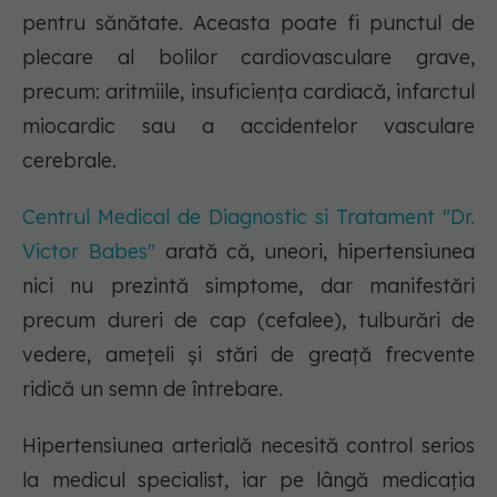
pentru sănătate. Aceasta poate fi punctul de
plecare al bolilor cardiovasculare grave,
precum: aritmiile, insuficiența cardiacă, infarctul
miocardic sau a accidentelor vasculare
cerebrale.
Centrul Medical de Diagnostic si Tratament "Dr.
Victor Babes"
arată că, uneori, hipertensiunea
nici nu prezintă simptome, dar manifestări
precum dureri de cap (cefalee), tulburări de
vedere, amețeli și stări de greață frecvente
ridică un semn de întrebare.
Hipertensiunea arterială necesită control serios
la medicul specialist, iar pe lângă medicația