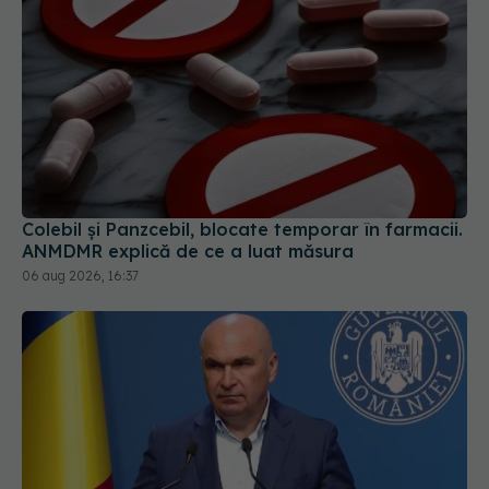
Colebil și Panzcebil, blocate temporar în farmacii.
ANMDMR explică de ce a luat măsura
06 aug 2026, 16:37
Ilie Bolojan, anunț despre spitale în contextul