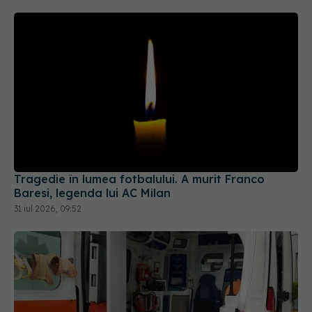
Tragedie în lumea fotbalului. A murit Franco
Baresi, legenda lui AC Milan
31 iul 2026, 09:52