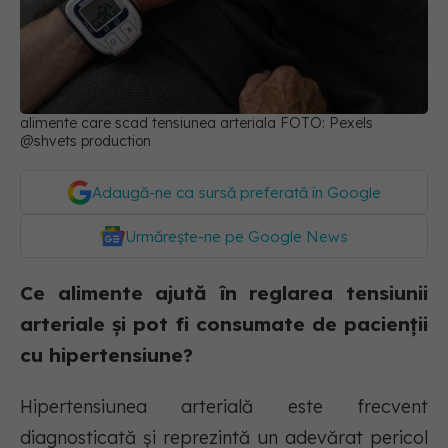
alimente care scad tensiunea arteriala FOTO: Pexels
@shvets production
Adaugă-ne ca sursă preferată în Google
Urmărește-ne pe Google News
Ce alimente ajută în reglarea tensiunii
arteriale și pot fi consumate de pacienții
cu hipertensiune?
Hipertensiunea arterială este frecvent
diagnosticată și reprezintă un adevărat pericol