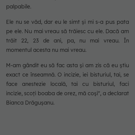
palpabile.
Ele nu se văd, dar eu le simt și mi s-a pus pata
pe ele. Nu mai vreau să trăiesc cu ele. Dacă am
trăit 22, 23 de ani, pa, nu mai vreau. În
momentul acesta nu mai vreau.
M-am gândit eu să fac asta și am zis că eu știu
exact ce înseamnă. O incizie, iei bisturiul, tai, se
face anestezie locală, tai cu bisturiul, faci
incizie, scoți boaba de orez, mă coși", a declarat
Bianca Drăgușanu.