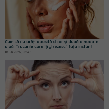
Cum să nu arăți obosită chiar și după o noapte
albă. Trucurile care îți „trezesc” fața instant
18 iun 2026, 08:49