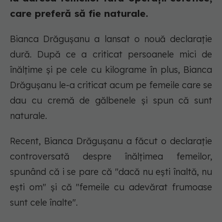
care preferă să fie naturale.
Bianca Drăgușanu a lansat o nouă declarație
dură. După ce a criticat persoanele mici de
înălțime și pe cele cu kilograme în plus, Bianca
Drăgușanu le-a criticat acum pe femeile care se
dau cu cremă de gălbenele și spun că sunt
naturale.
Recent, Bianca Drăgușanu a făcut o declarație
controversată despre înălțimea femeilor,
spunând că i se pare că "dacă nu ești înaltă, nu
ești om" și că "femeile cu adevărat frumoase
sunt cele înalte".