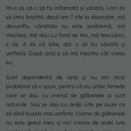
Mi-a zis că o să fiu inflamată și vânătă, i-am zis
să stea liniștită, dacă am 7 zile la dispoziție, mă
dezumflu, vânătaia nu este problemă, mă
machiez, mă dau cu fond de ten, mă tencuiesc,
e ok. A zis că bine, dar o să fiu vânătă și
umflată. După asta o să mă injectez cât vreau
eu.
Sunt dependentă de asta și nu am nicio
problemă să o spun, pentru că eu urăsc femeile
care se dau cu cremă de gălbenele și sunt
naturale. Sau se dau cu ardei iute pe buze ca
să aibă buzele mai umflate. Crema de gălbenele
nu este genul meu și nici crema de ardei iute