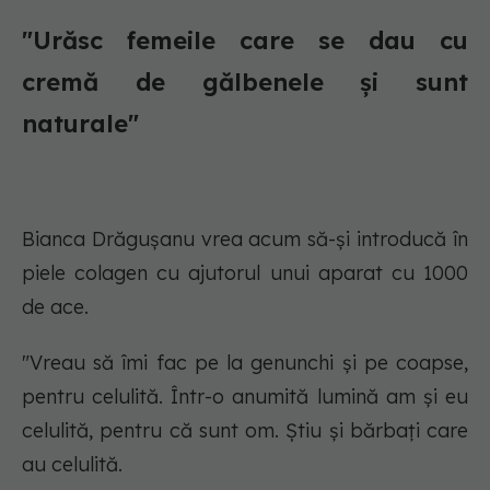
"Urăsc femeile care se dau cu
cremă de gălbenele și sunt
naturale"
Bianca Drăgușanu vrea acum să-și introducă în
piele colagen cu ajutorul unui aparat cu 1000
de ace.
"Vreau să îmi fac pe la genunchi și pe coapse,
pentru celulită. Într-o anumită lumină am și eu
celulită, pentru că sunt om. Știu și bărbați care
au celulită.