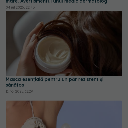
mare. Avertismentul unui medic dermatolog
04 iul 2025, 22:43
Masca esențială pentru un păr rezistent și
sănătos
11 noi 2025, 11:29