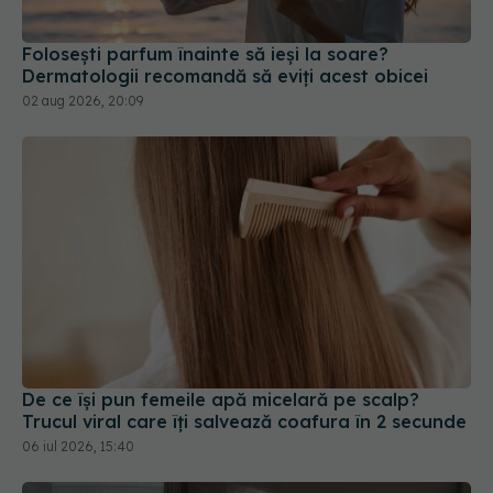
Folosești parfum înainte să ieși la soare?
Dermatologii recomandă să eviți acest obicei
02 aug 2026, 20:09
De ce își pun femeile apă micelară pe scalp?
Trucul viral care îți salvează coafura în 2 secunde
06 iul 2026, 15:40