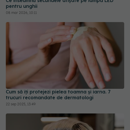
Ce înseamnă secundele afișate pe lampa LED
pentru unghii
08 mar 2026, 10:11
Cum să îți protejezi pielea toamna și iarna. 7
trucuri recomandate de dermatologi
22 sep 2025, 13:49