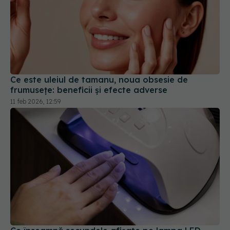
Ce este uleiul de tamanu, noua obsesie de
frumusețe: beneficii și efecte adverse
11 feb 2026, 12:59