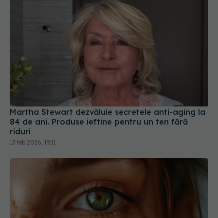
Martha Stewart dezvăluie secretele anti-aging la
84 de ani. Produse ieftine pentru un ten fără
riduri
13 feb 2026, 19:11