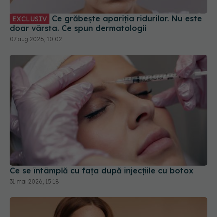
Ce grăbește apariția ridurilor. Nu este
EXCLUSIV
doar vârsta. Ce spun dermatologii
07 aug 2026, 10:02
Ce se întâmplă cu fața după injecțiile cu botox
31 mai 2026, 15:18