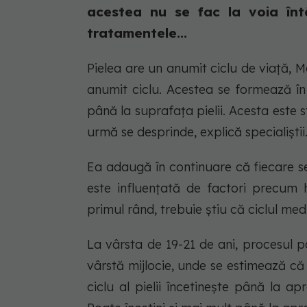
acestea nu se fac la voia înt
tratamentele...
Pielea are un anumit ciclu de viață, Ma
anumit ciclu. Acestea se formează în
până la suprafața pielii. Acesta este st
urmă se desprinde, explică specialiștii
Ea adaugă în continuare că fiecare se
este influențată de factori precum ho
primul rând, trebuie știu că ciclul med
La vârsta de 19-21 de ani, procesul 
vârstă mijlocie, unde se estimează că
ciclu al pielii încetinește până la a