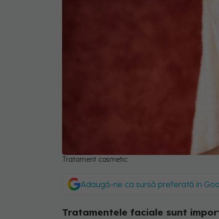
Tratament cosmetic
Adaugă-ne ca sursă preferată în Go
Tratamentele faciale sunt import