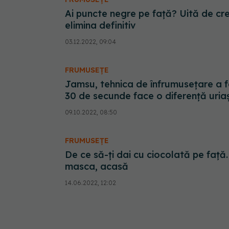
Ai puncte negre pe față? Uită de cr
elimina definitiv
03.12.2022, 09:04
FRUMUSEȚE
Jamsu, tehnica de înfrumusețare a f
30 de secunde face o diferență uria
09.10.2022, 08:50
FRUMUSEȚE
De ce să-ți dai cu ciocolată pe față
masca, acasă
14.06.2022, 12:02