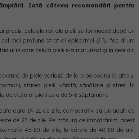
âmplării. Iată câteva recomandări pentru
i precis, celulele noi ale pielii se formează după un
 cel mai profund strat al epidermei și își fac drum
adiul în care celula pielii s-a maturizat și în cele din
.
cvență de piele variază de la o persoană la alta și
rmoni, starea pielii, vârstă, sănătate și stres. În
iu de viață al pielii este de 5-6 săptămâni.
poate dura 14-21 de zile, comparativ cu un adult de
 este de 28 de zile. Pe măsură ce îmbătrânim, acest
proximativ 45-60 de zile, la vârste de 40-50 de ani.