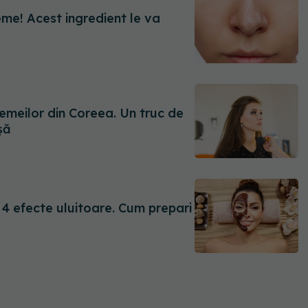
eme! Acest ingredient le va
emeilor din Coreea. Un truc de
șă
. 4 efecte uluitoare. Cum prepari