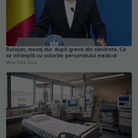
Bolojan, mesaj dur după greva din sănătate. Ce
se întâmplă cu salariile personalului medical
28 iul 2026, 21:24
Harta noilor spitale din România. Șapte unități
medicale intră în linie dreaptă