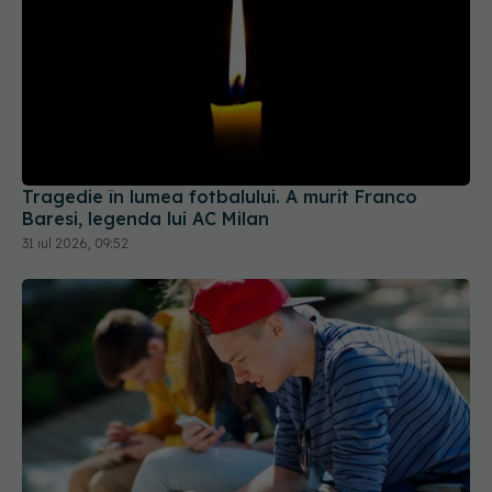
Tragedie în lumea fotbalului. A murit Franco
Baresi, legenda lui AC Milan
31 iul 2026, 09:52
Copiii, mai rapizi decât legea. Cum au fentat