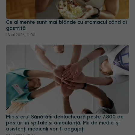
Ce alimente sunt mai blânde cu stomacul când ai
gastrită
18 iul 2026, 11:00
Ministerul Sănătății deblochează peste 7.800 de
posturi în spitale și ambulanță. Mii de medici și
asistenți medicali vor fi angajați
27 iul 2026, 18:28