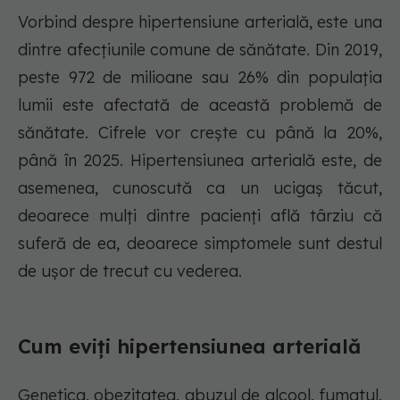
Vorbind despre hipertensiune arterială, este una
dintre afecțiunile comune de sănătate. Din 2019,
peste 972 de milioane sau 26% din populația
lumii este afectată de această problemă de
sănătate. Cifrele vor crește cu până la 20%,
până în 2025. Hipertensiunea arterială este, de
asemenea, cunoscută ca un ucigaș tăcut,
deoarece mulți dintre pacienți află târziu că
suferă de ea, deoarece simptomele sunt destul
de ușor de trecut cu vederea.
Cum eviți hipertensiunea arterială
Genetica, obezitatea, abuzul de alcool, fumatul,