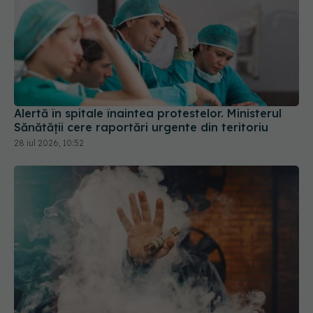
Alertă în spitale înaintea protestelor. Ministerul
Sănătății cere raportări urgente din teritoriu
28 iul 2026, 10:52
Majoritatea fumătorilor din UK cred în mod
eronat că vapatul este la fel de dăunător ca