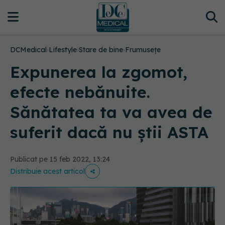
DCMedical
›
Lifestyle
›
Stare de bine
›
Frumusețe
Expunerea la zgomot,
efecte nebănuite.
Sănătatea ta va avea de
suferit dacă nu știi ASTA
Publicat pe 15 feb 2022, 13:24
Distribuie acest articol