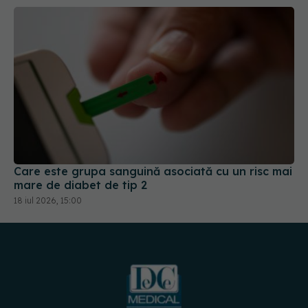
Care este grupa sanguină asociată cu un risc mai
mare de diabet de tip 2
18 iul 2026, 15:00
URMĂREȘTE-NE PE: