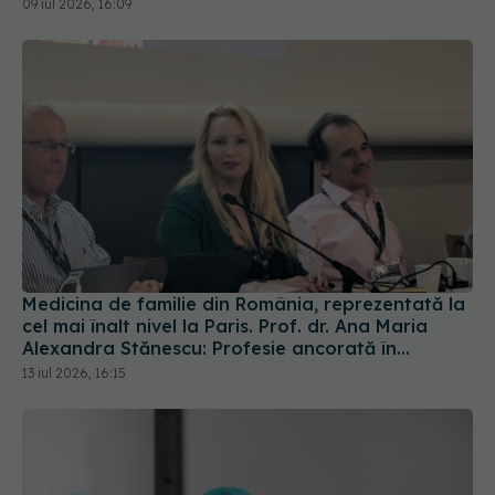
Medicina de familie din România, reprezentată la
cel mai înalt nivel la Paris. Prof. dr. Ana Maria
Alexandra Stănescu: Profesie ancorată în
comunitate
13 iul 2026, 16:15