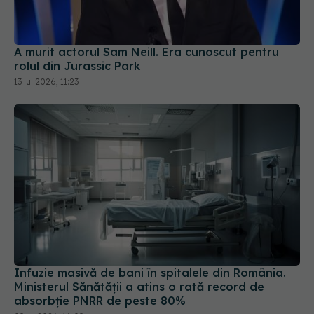
A murit actorul Sam Neill. Era cunoscut pentru
rolul din Jurassic Park
13 iul 2026, 11:23
Infuzie masivă de bani în spitalele din România.
Ministerul Sănătății a atins o rată record de
absorbție PNRR de peste 80%
09 iul 2026, 16:09