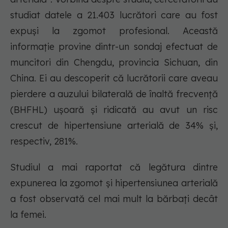
studiat datele a 21.403 lucrători care au fost
expuși la zgomot profesional. Această
informație provine dintr-un sondaj efectuat de
muncitori din Chengdu, provincia Sichuan, din
China. Ei au descoperit că lucrătorii care aveau
pierdere a auzului bilaterală de înaltă frecvență
(BHFHL) ușoară și ridicată au avut un risc
crescut de hipertensiune arterială de 34% și,
respectiv, 281%.
Studiul a mai raportat că legătura dintre
expunerea la zgomot și hipertensiunea arterială
a fost observată cel mai mult la bărbați decât
la femei.