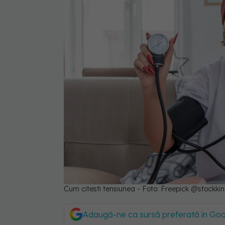
Cum citesti tensiunea - Foto: Freepick @stockki
Adaugă-ne ca sursă preferată în Go