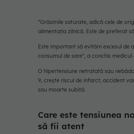
"Grăsimile saturate, adică cele de or
alimentația zilnică. Este de preferat 
Este important să evităm excesul de a
consumul de sare", a conchis medicul
O hipertensiune netratată sau nebădat
9, crește riscul de infarct, accident v
sau moarte subită.
Care este tensiunea nor
să fii atent