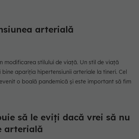
siunea arterială
 modificarea stilului de viață. Un stil de viață
ine apariția hipertensiunii arteriale la tineri. Cel
a devenit o boală pandemică și este important să fim
uie să le eviți dacă vrei să nu
 arterială