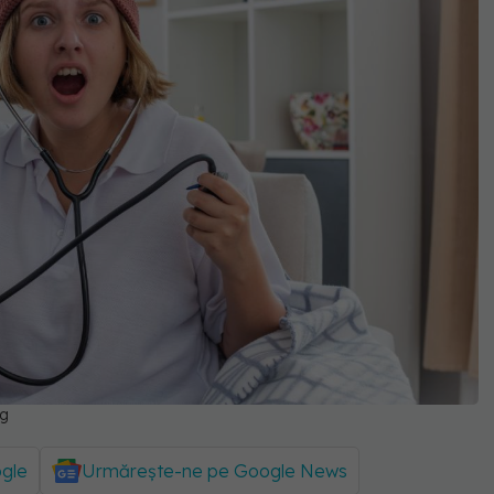
ng
ogle
Urmărește-ne pe Google News