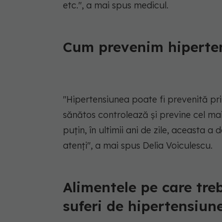
etc.", a mai spus medicul.
Cum prevenim hiperten
"Hipertensiunea poate fi prevenită prin
sănătos controlează și previne cel mai b
puțin, în ultimii ani de zile, aceasta 
atenți", a mai spus Delia Voiculescu.
Alimentele pe care treb
suferi de hipertensiune