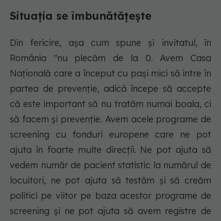
Situația se îmbunătățește
Din fericire, așa cum spune și invitatul, în
România "nu plecăm de la 0. Avem Casa
Națională care a început cu pași mici să intre în
partea de prevenție, adică începe să accepte
că este important să nu tratăm numai boala, ci
să facem și prevenție. Avem acele programe de
screening cu fonduri europene care ne pot
ajuta în foarte multe direcții. Ne pot ajuta să
vedem număr de pacient statistic la numărul de
locuitori, ne pot ajuta să testăm și să creăm
politici pe viitor pe baza acestor programe de
screening și ne pot ajuta să avem registre de