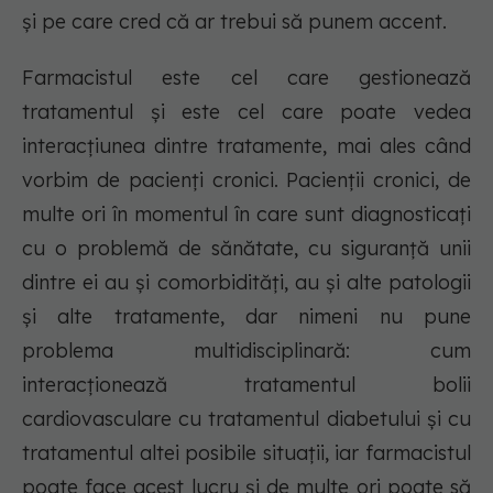
și pe care cred că ar trebui să punem accent.
Farmacistul este cel care gestionează
tratamentul și este cel care poate vedea
interacțiunea dintre tratamente, mai ales când
vorbim de pacienți cronici. Pacienții cronici, de
multe ori în momentul în care sunt diagnosticați
cu o problemă de sănătate, cu siguranță unii
dintre ei au și comorbidități, au și alte patologii
și alte tratamente, dar nimeni nu pune
problema multidisciplinară: cum
interacționează tratamentul bolii
cardiovasculare cu tratamentul diabetului și cu
tratamentul altei posibile situații, iar farmacistul
poate face acest lucru și de multe ori poate să