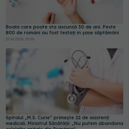
Boala care poate sta ascunsă 30 de ani. Peste
800 de români au fost testați în șase săptămâni
27 iul 2026, 15:00
Spitalul „M.S. Curie” primește 22 de asistenți
medicali. Ministrul Sănătății: „Nu putem abandona
celelalte spitale din România”
23 iul 2026, 15:49