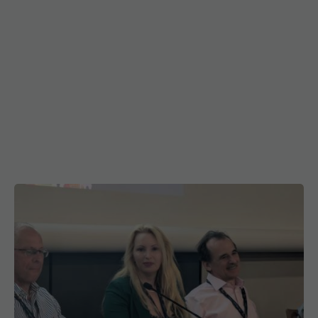
Medicina de familie din România, reprezentată la
cel mai înalt nivel la Paris. Prof. dr. Ana Maria