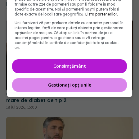
trimise către 224 de parteneri sau pot fi folosite în mod
specific de acest site. Noi și partenerii noștri putem folosi
date exacte de localizare geografică.
Lista partenerilor.
Unii furnizori vă pot prelucra datele cu caracter personal în
interes legitim, față de care puteți obiecta prin gestionarea
opțiunilor de mai jos. Căutați un link în partea de jos a
acestei pagini pentru a gestiona sau a vă retrage
consimțământul în setările de confidențialitate și cookie-
uri.
Consimțământ
Care este grupa sanguină asociată cu un risc mai
mare de diabet de tip 2
18 iul 2026, 15:00
Gestionați opțiunile