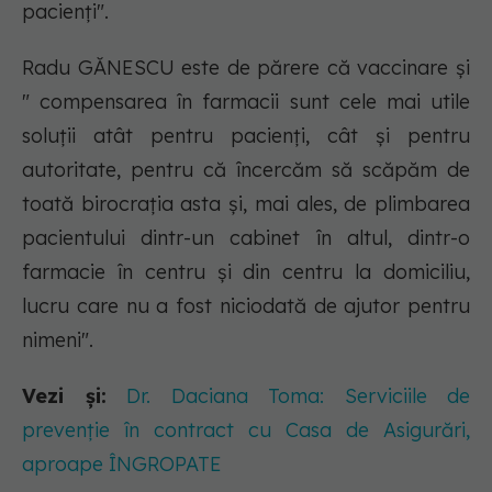
pacienți".
Radu GĂNESCU este de părere că vaccinare și
" compensarea în farmacii sunt cele mai utile
soluții atât pentru pacienți, cât și pentru
autoritate, pentru că încercăm să scăpăm de
toată birocrația asta și, mai ales, de plimbarea
pacientului dintr-un cabinet în altul, dintr-o
farmacie în centru și din centru la domiciliu,
lucru care nu a fost niciodată de ajutor pentru
nimeni".
Vezi și:
Dr. Daciana Toma: Serviciile de
prevenție în contract cu Casa de Asigurări,
aproape ÎNGROPATE