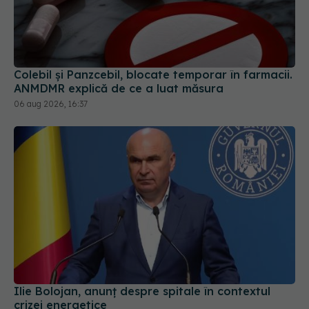
Colebil și Panzcebil, blocate temporar în farmacii.
ANMDMR explică de ce a luat măsura
06 aug 2026, 16:37
Ilie Bolojan, anunț despre spitale în contextul
crizei energetice
06 aug 2026, 15:24