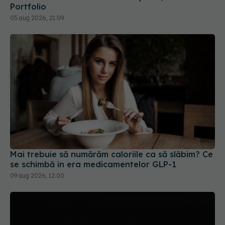
Mai trebuie să numărăm caloriile ca să slăbim? Ce
se schimbă în era medicamentelor GLP-1
09 aug 2026, 12:00