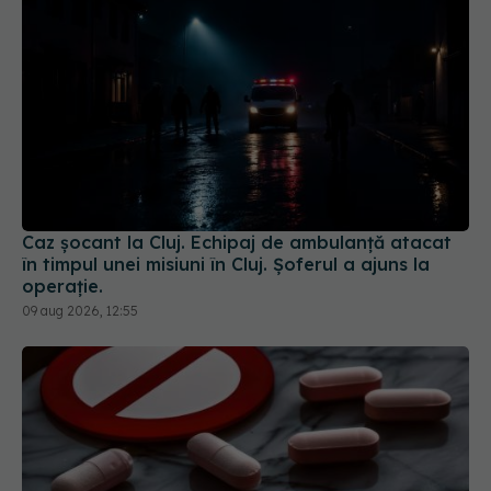
Caz șocant la Cluj. Echipaj de ambulanță atacat
în timpul unei misiuni în Cluj. Șoferul a ajuns la
operație.
09 aug 2026, 12:55