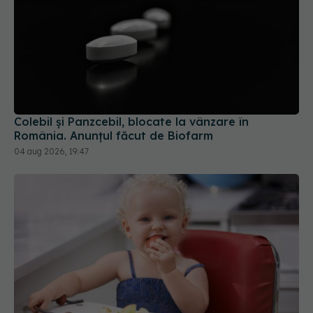
Colebil și Panzcebil, blocate la vânzare în
România. Anunțul făcut de Biofarm
04 aug 2026, 19:47
Primele 1.000 de zile ar putea decide sănătatea
creierului pentru întreaga viață
08 aug 2026, 12:00