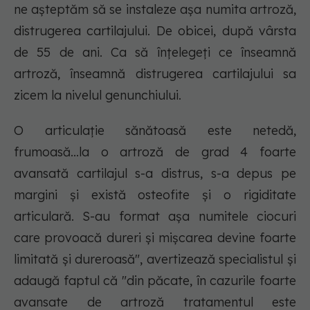
ne așteptăm să se instaleze așa numita artroză,
distrugerea cartilajului. De obicei, după vârsta
de 55 de ani. Ca să înțelegeți ce înseamnă
artroză, înseamnă distrugerea cartilajului sa
zicem la nivelul genunchiului.
O articulație sănătoasă este netedă,
frumoasă...la o artroză de grad 4 foarte
avansată cartilajul s-a distrus, s-a depus pe
margini și există osteofite și o rigiditate
articulară. S-au format așa numitele ciocuri
care provoacă dureri și mișcarea devine foarte
limitată și dureroasă", avertizează specialistul și
adaugă faptul că "din păcate, în cazurile foarte
avansate de artroză tratamentul este