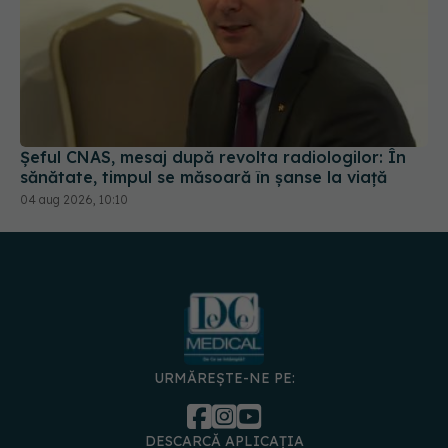
Șeful CNAS, mesaj după revolta radiologilor: În
sănătate, timpul se măsoară în șanse la viață
04 aug 2026, 10:10
URMĂREȘTE-NE PE:
DESCARCĂ APLICAȚIA