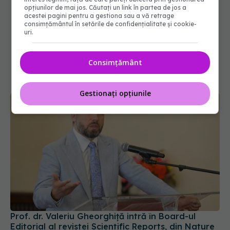
opțiunilor de mai jos. Căutați un link în partea de jos a
acestei pagini pentru a gestiona sau a vă retrage
consimțământul în setările de confidențialitate și cookie-
uri.
Consimțământ
Gestionați opțiunile
Prof. dr. Valeriu Gheorghiță intră în Board-ul
Editorial al revistei Scientific Reports, din Nature
Portfolio
05 aug 2026, 21:09