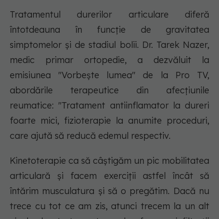
Tratamentul durerilor articulare diferă
întotdeauna în funcție de gravitatea
simptomelor și de stadiul bolii. Dr. Tarek Nazer,
medic primar ortopedie, a dezvăluit la
emisiunea "Vorbește lumea" de la Pro TV,
abordările terapeutice din afecțiunile
reumatice: "Tratament antiinflamator la dureri
foarte mici, fizioterapie la anumite proceduri,
care ajută să reducă edemul respectiv.
Kinetoterapie ca să câștigăm un pic mobilitatea
articulară și facem exerciții astfel încât să
întărim musculatura și să o pregătim. Dacă nu
trece cu tot ce am zis, atunci trecem la un alt