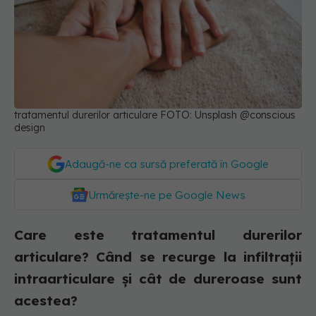
tratamentul durerilor articulare FOTO: Unsplash @conscious
design
Adaugă-ne ca sursă preferată în Google
Urmărește-ne pe Google News
Care este tratamentul durerilor
articulare? Când se recurge la infiltrații
intraarticulare și cât de dureroase sunt
acestea?