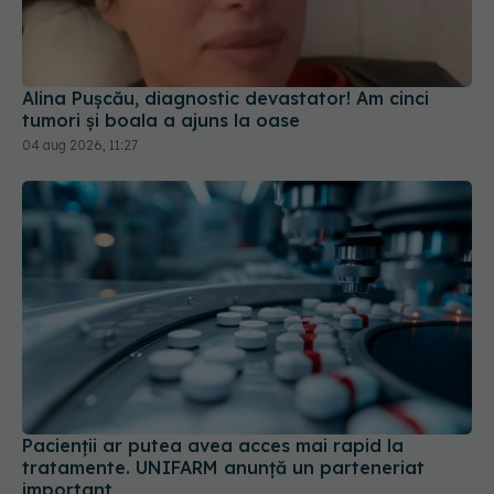
tumori și boala a ajuns la oase
04 aug 2026, 11:27
Pacienții ar putea avea acces mai rapid la
tratamente. UNIFARM anunță un parteneriat
important
04 aug 2026, 12:30