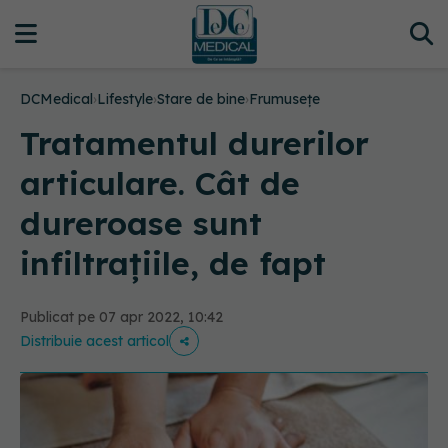
DCMedical
›
Lifestyle
›
Stare de bine
›
Frumusețe
Tratamentul durerilor
articulare. Cât de
dureroase sunt
infiltrațiile, de fapt
Publicat pe 07 apr 2022, 10:42
Distribuie acest articol