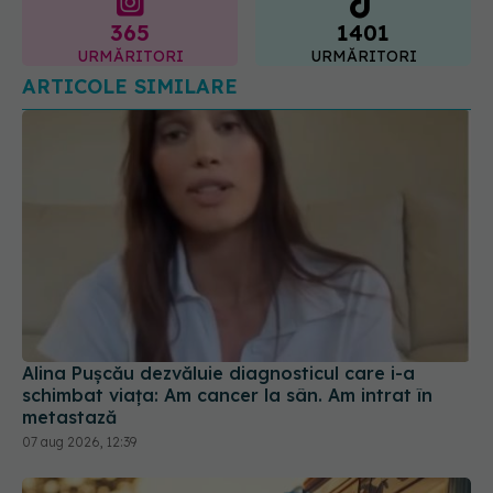
Alina Pușcău dezvăluie diagnosticul care i-a
schimbat viața: Am cancer la sân. Am intrat în
metastază
07 aug 2026, 12:39