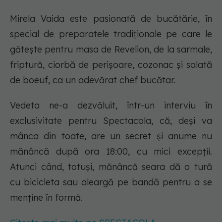
Mirela Vaida este pasionată de bucătărie, în
special de preparatele tradiţionale pe care le
găteşte pentru masa de Revelion, de la sarmale,
friptură, ciorbă de perișoare, cozonac și salată
de boeuf, ca un adevărat chef bucătar.
Vedeta ne-a dezvăluit, într-un interviu în
exclusivitate pentru Spectacola, că, deși va
mânca din toate, are un secret și anume nu
mănâncă după ora 18:00, cu mici excepții.
Atunci când, totuși, mănâncă seara dă o tură
cu bicicleta sau aleargă pe bandă pentru a se
menține în formă.