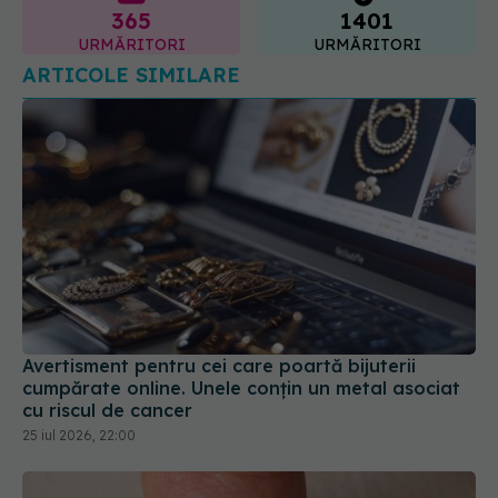
365
1401
URMĂRITORI
URMĂRITORI
ARTICOLE SIMILARE
Avertisment pentru cei care poartă bijuterii
cumpărate online. Unele conțin un metal asociat
cu riscul de cancer
25 iul 2026, 22:00