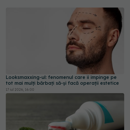
Looksmaxxing-ul: fenomenul care îi împinge pe
tot mai mulți bărbați să-și facă operații estetice
17 iul 2026, 16:00