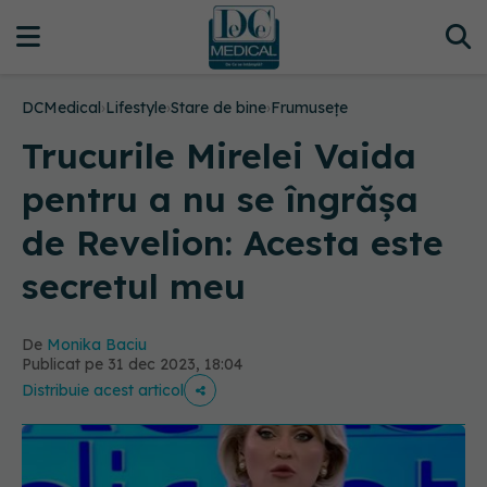
DCMedical
›
Lifestyle
›
Stare de bine
›
Frumusețe
Trucurile Mirelei Vaida
pentru a nu se îngrășa
de Revelion: Acesta este
secretul meu
De
Monika Baciu
Publicat pe 31 dec 2023, 18:04
Distribuie acest articol