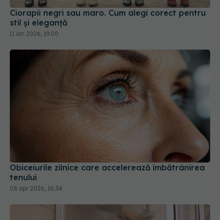
Ciorapii negri sau maro. Cum alegi corect pentru
stil și eleganță
11 ian 2026, 19:00
Obiceiurile zilnice care accelerează îmbătrânirea
tenului
08 apr 2026, 16:34