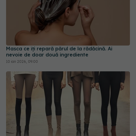
Masca ce îți repară părul de la rădăcină. Ai
nevoie de doar două ingrediente
10 ian 2026, 09:00