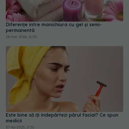
Diferențe între manichiura cu gel și semi-
permanentă
28 mar 2026, 11:03
Este bine să îți îndepărtezi părul facial? Ce spun
medicii
07 noi 2025, 17:32