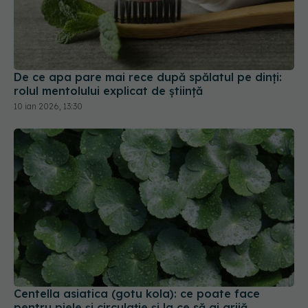
De ce apa pare mai rece după spălatul pe dinți:
rolul mentolului explicat de știință
10 ian 2026, 13:30
Centella asiatica (gotu kola): ce poate face
pentru piele și circulație și la ce să ai grijă