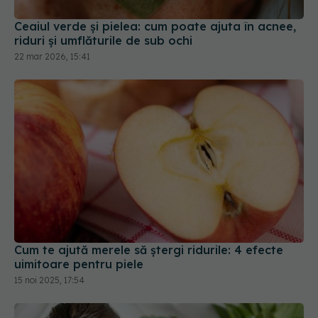
Ceaiul verde și pielea: cum poate ajuta în acnee,
riduri și umflăturile de sub ochi
22 mar 2026, 15:41
Cum te ajută merele să ștergi ridurile: 4 efecte
uimitoare pentru piele
15 noi 2025, 17:54