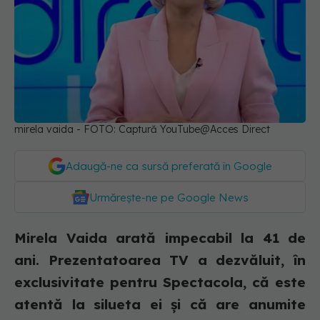
mirela vaida - FOTO: Captură YouTube@Acces Direct
Adaugă-ne ca sursă preferată în Google
Urmărește-ne pe Google News
Mirela Vaida arată impecabil la 41 de
ani. Prezentatoarea TV a dezvăluit, în
exclusivitate pentru Spectacola, că este
atentă la silueta ei și că are anumite