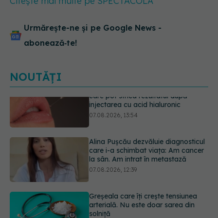
Citește mai multe pe SPECTACOLA
Urmărește-ne și pe Google News -
abonează‑te!
NOUTĂȚI
Alina Pușcău dezvăluie diagnosticul
care i-a schimbat viața: Am cancer
la sân. Am intrat în metastază
07.08.2026, 12:39
Greșeala care îți crește tensiunea
arterială. Nu este doar sarea din
solniță
07.08.2026, 12:14