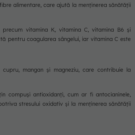
fibre alimentare, care ajută la menținerea sănătății
e, precum vitamina K, vitamina C, vitamina B6 și
tă pentru coagularea sângelui, iar vitamina C este
, cupru, mangan și magneziu, care contribuie la
țin compuși antioxidanți, cum ar fi antocianinele,
otriva stresului oxidativ și la menținerea sănătății