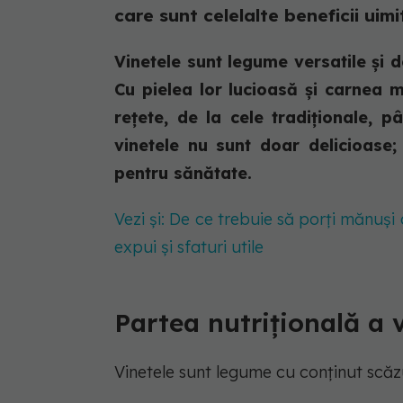
care sunt celelalte beneficii ui
Vinetele sunt legume versatile și d
Cu pielea lor lucioasă și carnea m
rețete, de la cele tradiționale, 
vinetele nu sunt doar delicioase;
pentru sănătate.
Vezi și: De ce trebuie să porți mănuși 
expui și sfaturi utile
Partea nutrițională a 
Vinetele sunt legume cu conținut scăzut