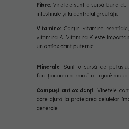
Fibre
: Vinetele sunt o sursă bună de 
intestinale și la controlul greutății.
Vitamine
: Conțin vitamine esențial
vitamina A. Vitamina K este importan
un antioxidant puternic.
Minerale
: Sunt o sursă de potasiu
funcționarea normală a organismului.
Compuși
antioxidanți
: Vinetele con
care ajută la protejarea celulelor împ
generale.