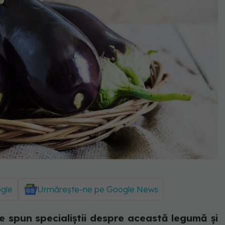
ogle
Urmărește-ne pe Google News
e spun specialiștii despre această legumă și