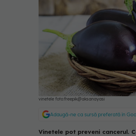
vinetele foto:freepik@aksanayasi
Adaugă-ne ca sursă preferată în Go
Vinetele pot preveni cancerul. C