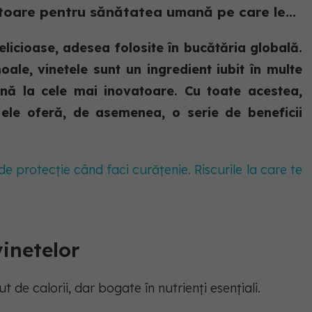
mitoare pentru sănătatea umană pe care le...
elicioase, adesea folosite în bucătăria globală.
oale, vinetele sunt un ingredient iubit în multe
până la cele mai inovatoare. Cu toate acestea,
 ele oferă, de asemenea, o serie de beneficii
de protecție când faci curățenie. Riscurile la care te
vinetelor
 de calorii, dar bogate în nutrienți esențiali.