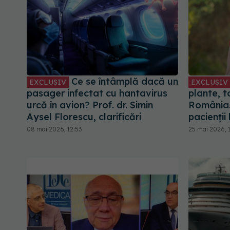
Ce se întâmplă dacă un
EXCLUSIV
EXCLUSIV
pasager infectat cu hantavirus
plante, t
urcă în avion? Prof. dr. Simin
România.
Aysel Florescu, clarificări
pacienții
08 mai 2026, 12:53
25 mai 2026, 