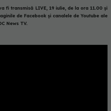
fi transmisă LIVE, 19 iulie, de la ora 11.00 și
paginile de Facebook și canalele de Youtube ale
 DC News TV.