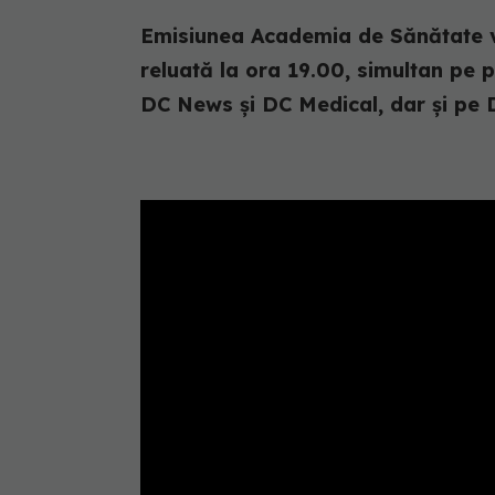
Emisiunea Academia de Sănătate va 
reluată la ora 19.00, simultan pe 
DC News și DC Medical, dar și pe