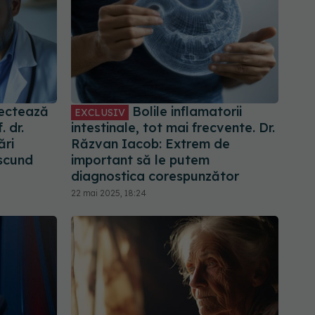
ectează
Bolile inflamatorii
EXCLUSIV
. dr.
intestinale, tot mai frecvente. Dr.
ări
Răzvan Iacob: Extrem de
scund
important să le putem
diagnostica corespunzător
22 mai 2025, 18:24