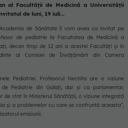
an al Facultății de Medicină a Universității
tatul de luni, 19 iuli...
i Academia de Sănătate îl vom avea ca invitat pe
fesor de pediatrie la Facultatea de Medicină a
ați, decan timp de 12 ani a acestei Facultăți și în
ședinte al Comisiei de Învățământ din Camera
ele Pediatriei. Profesorul Nechita are o viziune
 de Pediatrie din Galați, dar și ca parlamentar,
 de stat în Ministerul Sănătății, o viziune integrată
nia și a problemelor cu care se confruntă aceasta”,
izatorul emisiunii.