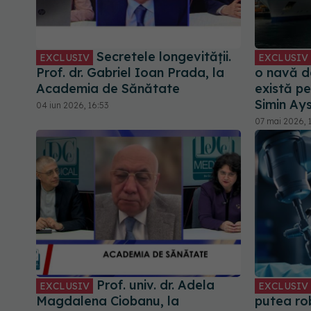
Secretele longevității.
EXCLUSIV
EXCLUSIV
Prof. dr. Gabriel Ioan Prada, la
o navă de
Academia de Sănătate
există pe
Simin Ays
04 iun 2026, 16:53
07 mai 2026, 
Prof. univ. dr. Adela
EXCLUSIV
EXCLUSIV
Magdalena Ciobanu, la
putea rob