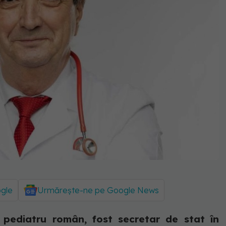
ogle
Urmărește-ne pe Google News
 pediatru român, fost secretar de stat în