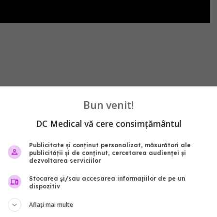
Bun venit!
DC Medical vă cere consimțământul
Publicitate și conținut personalizat, măsurători ale
publicității și de conținut, cercetarea audienței și
dezvoltarea serviciilor
Stocarea și/sau accesarea informațiilor de pe un
dispozitiv
Aflați mai multe