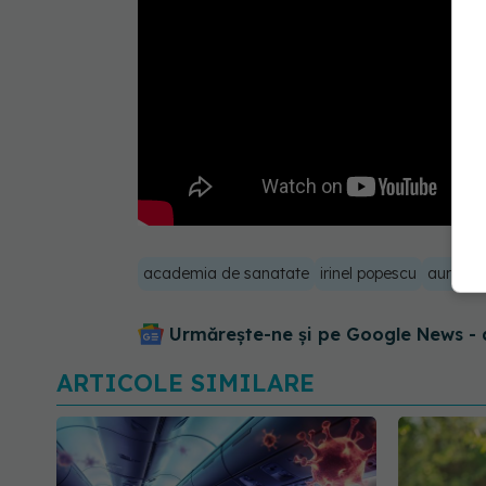
academia de sanatate
irinel popescu
aurel ne
Urmărește-ne și pe Google News - 
ARTICOLE SIMILARE