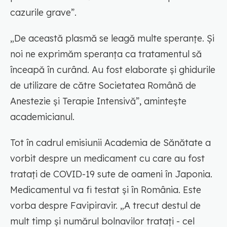
cazurile grave”.
„De această plasmă se leagă multe speranțe. Și
noi ne exprimăm speranța ca tratamentul să
înceapă în curând. Au fost elaborate și ghidurile
de utilizare de către Societatea Română de
Anestezie și Terapie Intensivă”, amintește
academicianul.
Tot în cadrul emisiunii Academia de Sănătate a
vorbit despre un medicament cu care au fost
tratați de COVID-19 sute de oameni în Japonia.
Medicamentul va fi testat și în România. Este
vorba despre Favipiravir. „A trecut destul de
mult timp și numărul bolnavilor tratați - cel