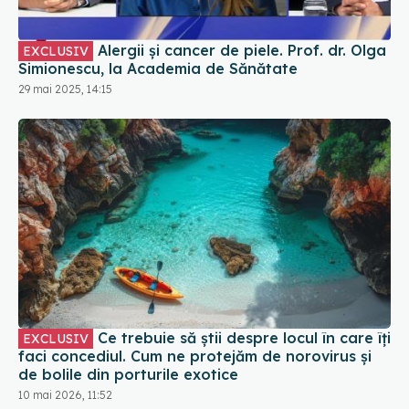
Alergii și cancer de piele. Prof. dr. Olga
EXCLUSIV
Simionescu, la Academia de Sănătate
29 mai 2025, 14:15
Ce trebuie să știi despre locul în care îți
EXCLUSIV
faci concediul. Cum ne protejăm de norovirus și
de bolile din porturile exotice
10 mai 2026, 11:52