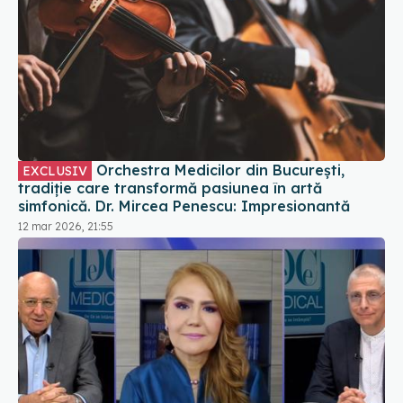
Orchestra Medicilor din București,
EXCLUSIV
tradiție care transformă pasiunea în artă
simfonică. Dr. Mircea Penescu: Impresionantă
12 mar 2026, 21:55