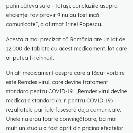
puțin câteva sute - totuși, concluziile asupra
eficienței favipiravir 9 nu au fost încă
comunicate”, a afirmat Irinel Popescu.
Acesta a mai precizat că România are un lot de
12.000 de tablete cu acest medicament, lot care
ar putea fi reînnoit.
Un alt medicament despre care a făcut vorbire
este Remdesivirul, care devine tratament
standard pentru COVID-19. „Remdesivirul devine
medicație standard (n. r. pentru COVID-19) -
rezultatele parțiale fuseseră deja comunicate.
Unele nu erau foarte convingătoare, ba mai
mult un studiu a fost oprit din pricina efectelor