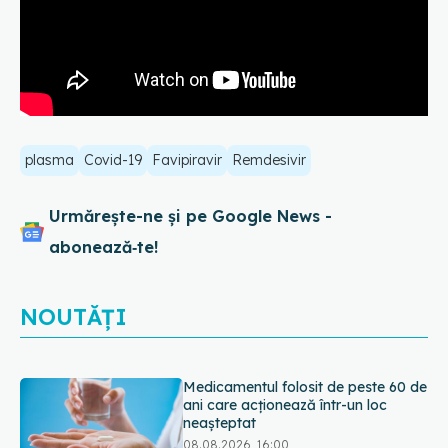
plasma
Covid-19
Favipiravir
Remdesivir
Urmărește-ne și pe Google News -
abonează‑te!
NOUTĂȚI
Medicamentul folosit de peste 60 de
ani care acționează într-un loc
neașteptat
08.08.2026, 16:00