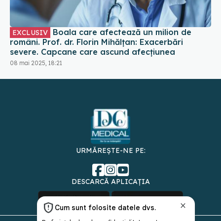
Boala care afectează un milion de
EXCLUSIV
români. Prof. dr. Florin Mihălțan: Exacerbări
severe. Capcane care ascund afecțiunea
08 mai 2025, 18:21
URMĂREȘTE-NE PE:
DESCARCĂ APLICAȚIA