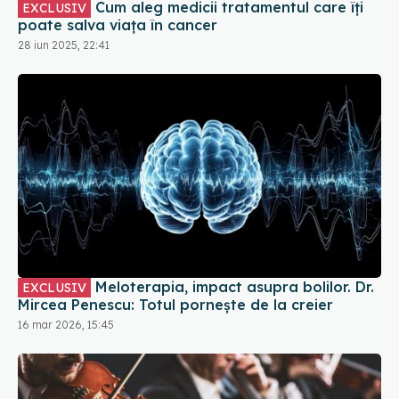
Cum aleg medicii tratamentul care îți
EXCLUSIV
poate salva viața în cancer
28 iun 2025, 22:41
Meloterapia, impact asupra bolilor. Dr.
EXCLUSIV
Mircea Penescu: Totul pornește de la creier
16 mar 2026, 15:45