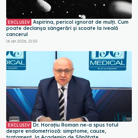
Aspirina, pericol ignorat de mulți. Cum
EXCLUSIV
poate declanșa sângerări și scoate la iveală
cancerul
16 ian 2026, 21:50
Dr. Horațiu Roman ne-a spus totul
EXCLUSIV
despre endometrioză: simptome, cauze,
tratament, la Academia de Sănătate