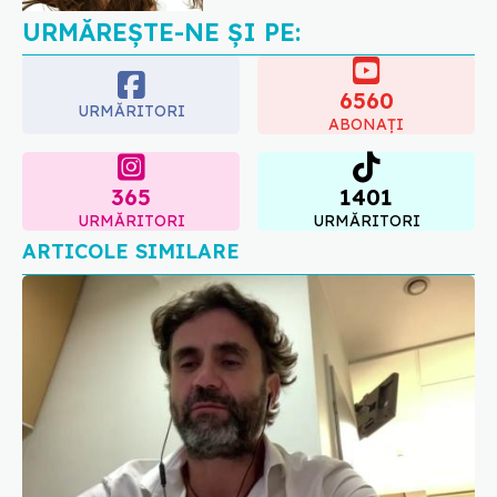
URMĂREȘTE-NE ȘI PE:
6560
URMĂRITORI
ABONAȚI
365
1401
URMĂRITORI
URMĂRITORI
ARTICOLE SIMILARE