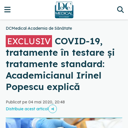
DCMedical
›
Academia de Sănătate
COVID-19,
EXCLUSIV
tratamente în testare și
tratamente standard:
Academicianul Irinel
Popescu explică
Publicat pe 04 mai 2020, 20:48
Distribuie acest articol