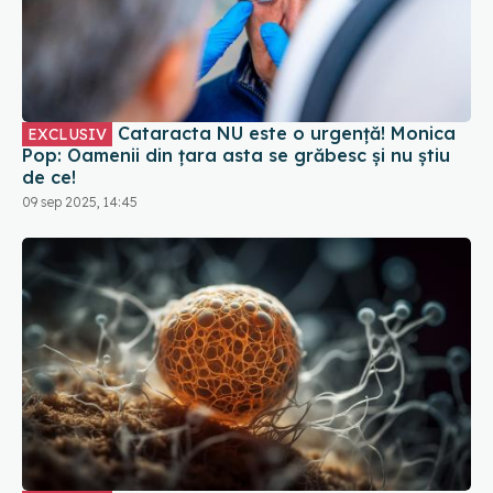
Cataracta NU este o urgență! Monica
EXCLUSIV
Pop: Oamenii din țara asta se grăbesc și nu știu
de ce!
09 sep 2025, 14:45