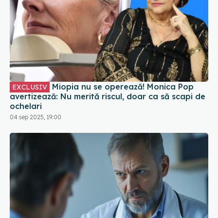
Miopia nu se operează! Monica Pop
EXCLUSIV
avertizează: Nu merită riscul, doar ca să scapi de
ochelari
04 sep 2025, 19:00