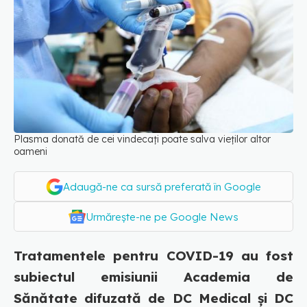
Plasma donată de cei vindecați poate salva vieților altor
oameni
Adaugă-ne ca sursă preferată în Google
Urmărește-ne pe Google News
Tratamentele pentru COVID-19 au fost
subiectul emisiunii Academia de
Sănătate difuzată de DC Medical și DC