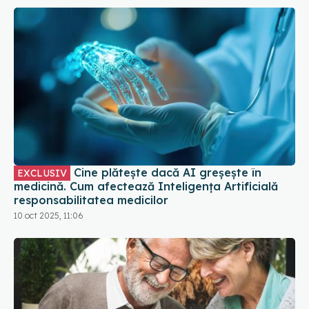
Cine plătește dacă AI greșește în
EXCLUSIV
medicină. Cum afectează Inteligența Artificială
responsabilitatea medicilor
10 oct 2025, 11:06