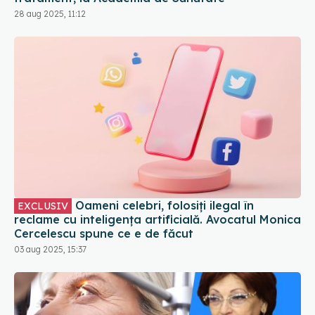
28 aug 2025, 11:12
Oameni celebri, folosiți ilegal în
EXCLUSIV
reclame cu inteligența artificială. Avocatul Monica
Cercelescu spune ce e de făcut
03 aug 2025, 15:37