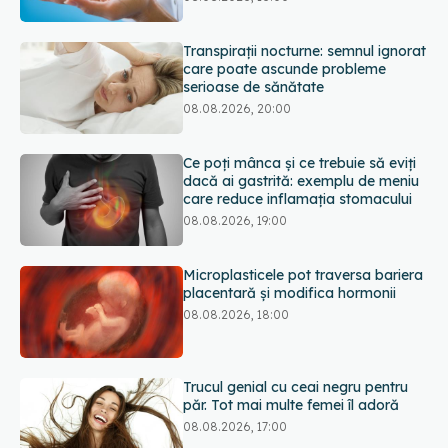
Transpirații nocturne: semnul ignorat
care poate ascunde probleme
serioase de sănătate
08.08.2026, 20:00
Ce poți mânca și ce trebuie să eviți
dacă ai gastrită: exemplu de meniu
care reduce inflamația stomacului
08.08.2026, 19:00
Microplasticele pot traversa bariera
placentară și modifica hormonii
08.08.2026, 18:00
Trucul genial cu ceai negru pentru
păr. Tot mai multe femei îl adoră
08.08.2026, 17:00