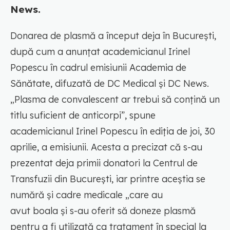
News.
Donarea de plasmă a început deja în București,
după cum a anunțat academicianul Irinel
Popescu în cadrul emisiunii Academia de
Sănătate, difuzată de DC Medical și DC News.
„Plasma de convalescent ar trebui să conțină un
titlu suficient de anticorpi”, spune
academicianul Irinel Popescu în ediția de joi, 30
aprilie, a emisiunii. Acesta a precizat că s-au
prezentat deja primii donatori la Centrul de
Transfuzii din București, iar printre aceștia se
numără și cadre medicale „care au
avut boala și s-au oferit să doneze plasmă
pentru a fi utilizată ca tratament în special la