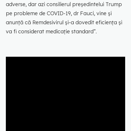
adverse, dar azi consilierul președintelui Trump
pe probleme de COVID-19, dr Fauci, vine și
anunță că Remdesivirul și-a dovedit eficiența și
va fi considerat medicație standard”.