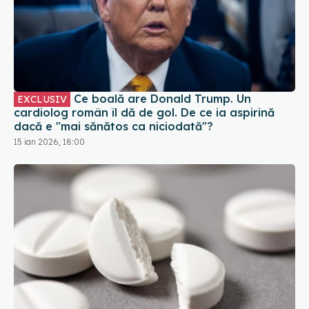
Ce boală are Donald Trump. Un
EXCLUSIV
cardiolog român îl dă de gol. De ce ia aspirină
dacă e "mai sănătos ca niciodată"?
15 ian 2026, 18:00