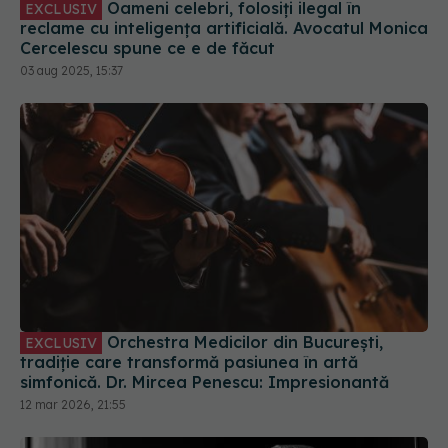
Oameni celebri, folosiți ilegal în
EXCLUSIV
reclame cu inteligența artificială. Avocatul Monica
Cercelescu spune ce e de făcut
03 aug 2025, 15:37
Orchestra Medicilor din București,
EXCLUSIV
tradiție care transformă pasiunea în artă
simfonică. Dr. Mircea Penescu: Impresionantă
12 mar 2026, 21:55