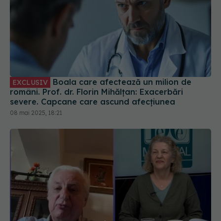
Boala care afectează un milion de
EXCLUSIV
români. Prof. dr. Florin Mihălțan: Exacerbări
severe. Capcane care ascund afecțiunea
08 mai 2025, 18:21