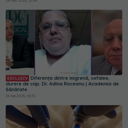
26 mar 2026, 21:54
Diferența dintre migrenă, cefalee,
EXCLUSIV
durere de cap. Dr. Adina Roceanu | Academia de
Sănătate
18 sep 2025, 08:51