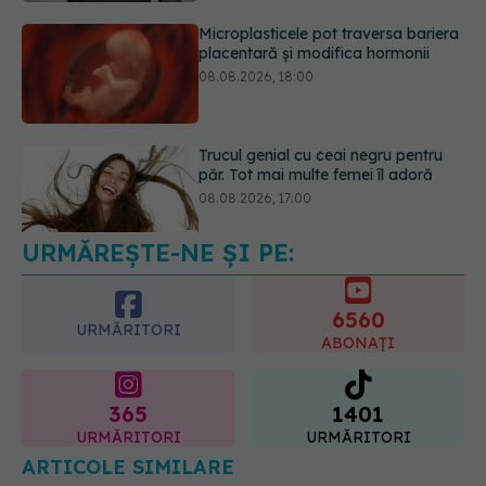
Microplasticele pot traversa bariera
placentară și modifica hormonii
08.08.2026, 18:00
Trucul genial cu ceai negru pentru
păr. Tot mai multe femei îl adoră
08.08.2026, 17:00
URMĂREȘTE-NE ȘI PE:
6560
URMĂRITORI
ABONAȚI
365
1401
URMĂRITORI
URMĂRITORI
ARTICOLE SIMILARE