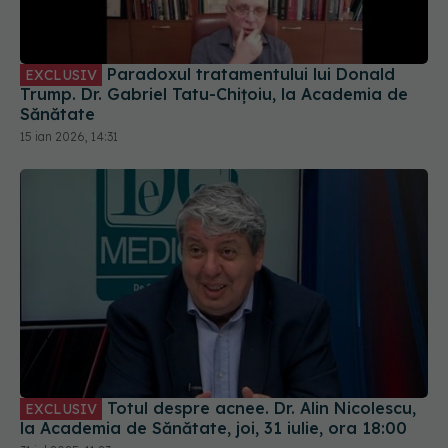
Paradoxul tratamentului lui Donald
EXCLUSIV
Trump. Dr. Gabriel Tatu-Chițoiu, la Academia de
Sănătate
15 ian 2026, 14:31
Totul despre acnee. Dr. Alin Nicolescu,
EXCLUSIV
la Academia de Sănătate, joi, 31 iulie, ora 18:00