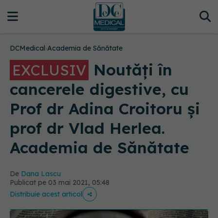
DCMedical
›
Academia de Sănătate
Noutăți în
EXCLUSIV
cancerele digestive, cu
Prof dr Adina Croitoru și
prof dr Vlad Herlea.
Academia de Sănătate
De
Dana Lascu
Publicat pe 03 mai 2021, 05:48
Distribuie acest articol