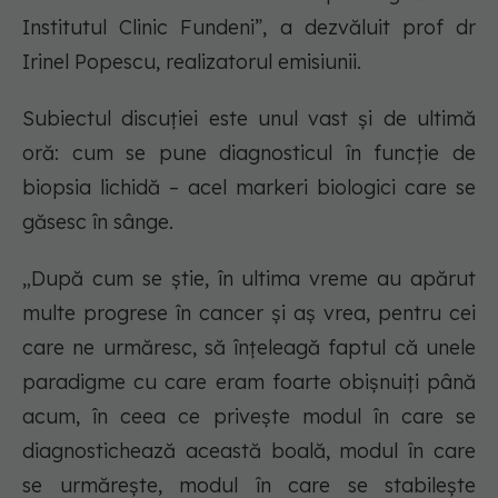
Institutul Clinic Fundeni”, a dezvăluit prof dr
Irinel Popescu, realizatorul emisiunii.
Subiectul discuției este unul vast și de ultimă
oră: cum se pune diagnosticul în funcție de
biopsia lichidă – acel markeri biologici care se
găsesc în sânge.
„După cum se știe, în ultima vreme au apărut
multe progrese în cancer și aș vrea, pentru cei
care ne urmăresc, să înțeleagă faptul că unele
paradigme cu care eram foarte obișnuiți până
acum, în ceea ce privește modul în care se
diagnostichează această boală, modul în care
se urmărește, modul în care se stabilește