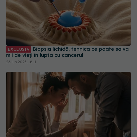
Biopsia lichidă, tehnica ce poate salva
EXCLUSIV
mii de vieți în lupta cu cancerul
26 iun 2025, 18:11