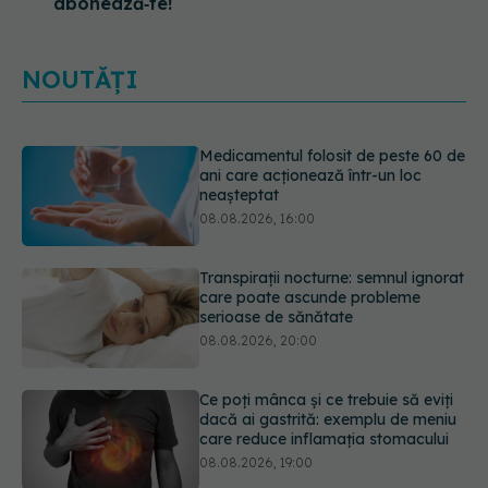
abonează‑te!
NOUTĂȚI
Medicamentul folosit de peste 60 de
ani care acționează într-un loc
neașteptat
08.08.2026, 16:00
Transpirații nocturne: semnul ignorat
care poate ascunde probleme
serioase de sănătate
08.08.2026, 20:00
Ce poți mânca și ce trebuie să eviți
dacă ai gastrită: exemplu de meniu
care reduce inflamația stomacului
08.08.2026, 19:00