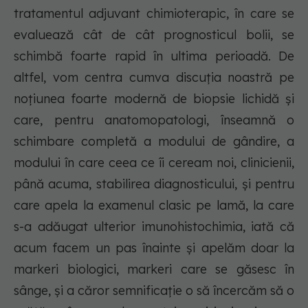
tratamentul adjuvant chimioterapic, în care se
evaluează cât de cât prognosticul bolii, se
schimbă foarte rapid în ultima perioadă. De
altfel, vom centra cumva discuția noastră pe
noțiunea foarte modernă de biopsie lichidă și
care, pentru anatomopatologi, înseamnă o
schimbare completă a modului de gândire, a
modului în care ceea ce îi ceream noi, clinicienii,
până acuma, stabilirea diagnosticului, și pentru
care apela la examenul clasic pe lamă, la care
s-a adăugat ulterior imunohistochimia, iată că
acum facem un pas înainte și apelăm doar la
markeri biologici, markeri care se găsesc în
sânge, și a căror semnificație o să încercăm să o