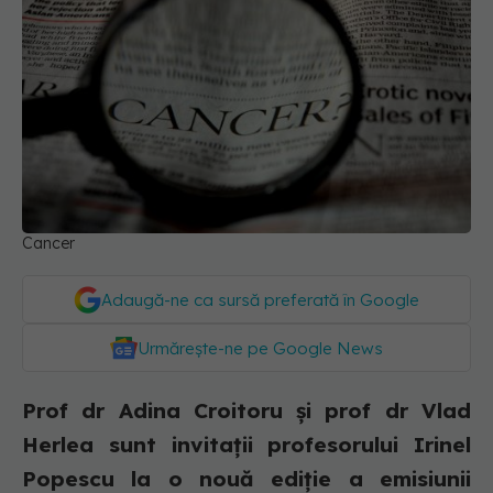
Cancer
Adaugă-ne ca sursă preferată în Google
Urmărește-ne pe Google News
Prof dr Adina Croitoru și prof dr Vlad
Herlea sunt invitații profesorului Irinel
Popescu la o nouă ediție a emisiunii