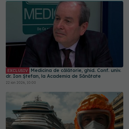
Medicina de călătorie, ghid. Conf. univ.
EXCLUSIV
dr. Ion Ștefan, la Academia de Sănătate
22 ian 2026, 10:00