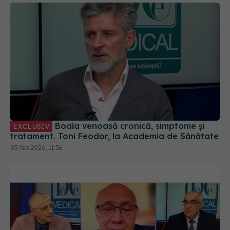
Boala venoasă cronică, simptome și
EXCLUSIV
tratament. Toni Feodor, la Academia de Sănătate
05 feb 2026, 11:36