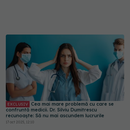
Cea mai mare problemă cu care se
EXCLUSIV
confruntă medicii. Dr. Silviu Dumitrescu
recunoaște: Să nu mai ascundem lucrurile
17 oct 2025, 12:10