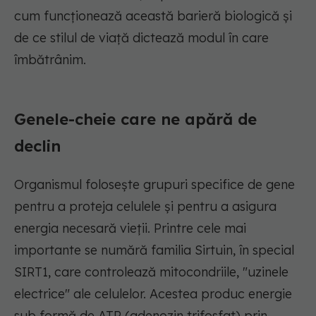
cum funcționează această barieră biologică și
de ce stilul de viață dictează modul în care
îmbătrânim.
Genele-cheie care ne apără de
declin
Organismul folosește grupuri specifice de gene
pentru a proteja celulele și pentru a asigura
energia necesară vieții. Printre cele mai
importante se numără familia Sirtuin, în special
SIRT1, care controlează mitocondriile, "uzinele
electrice" ale celulelor. Acestea produc energie
sub formă de ATP (adenozin trifosfat) prin