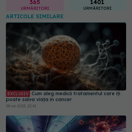
ARTICOLE SIMILARE
Cum aleg medicii tratamentul care îți
EXCLUSIV
poate salva viața în cancer
28 iun 2025, 22:41