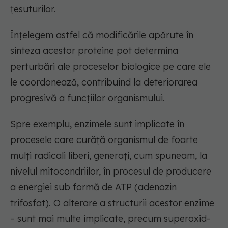
țesuturilor.
Înțelegem astfel că modificările apărute în
sinteza acestor proteine pot determina
perturbări ale proceselor biologice pe care ele
le coordonează, contribuind la deteriorarea
progresivă a funcțiilor organismului.
Spre exemplu, enzimele sunt implicate în
procesele care curăță organismul de foarte
mulți radicali liberi, generați, cum spuneam, la
nivelul mitocondriilor, în procesul de producere
a energiei sub formă de ATP (adenozin
trifosfat). O alterare a structurii acestor enzime
– sunt mai multe implicate, precum superoxid-