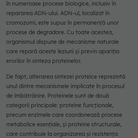
în numeroase procese biologice, inclusiv în
repararea ADN-ului. ADN-ul, localizat în
cromozomi, este supus în permanență unor
procese de degradare. Cu toate acestea,
organismul dispune de mecanisme naturale
care repară aceste leziuni și previn apariția
erorilor în sinteza proteinelor.
De fapt, alterarea sintezei proteice reprezintă
unul dintre mecanismele implicate în procesul
de îmbătrânire. Proteinele sunt de două
categorii principale: proteine funcționale,
precum enzimele care coordonează procese
metabolice esențiale, și proteine structurale,
care contribuie la organizarea și rezistența