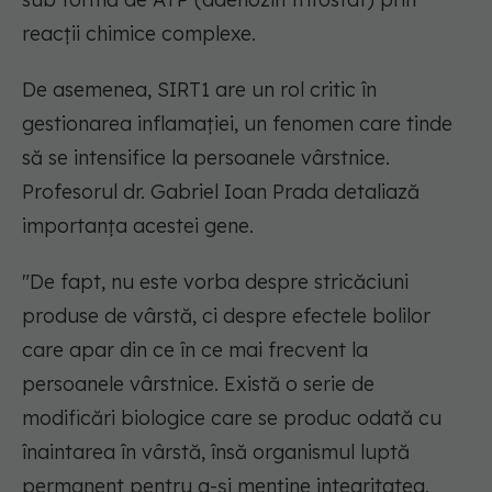
reacții chimice complexe.
De asemenea, SIRT1 are un rol critic în
gestionarea inflamației, un fenomen care tinde
să se intensifice la persoanele vârstnice.
Profesorul dr. Gabriel Ioan Prada detaliază
importanța acestei gene.
"De fapt, nu este vorba despre stricăciuni
produse de vârstă, ci despre efectele bolilor
care apar din ce în ce mai frecvent la
persoanele vârstnice. Există o serie de
modificări biologice care se produc odată cu
înaintarea în vârstă, însă organismul luptă
permanent pentru a-și menține integritatea,