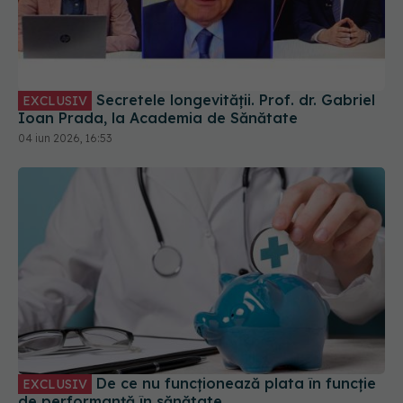
Secretele longevității. Prof. dr. Gabriel
EXCLUSIV
Ioan Prada, la Academia de Sănătate
04 iun 2026, 16:53
De ce nu funcționează plata în funcție
EXCLUSIV
de performanță în sănătate
28 mai 2026, 19:26