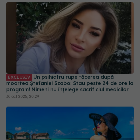
Un psihiatru rupe tăcerea după
EXCLUSIV
moartea Ștefaniei Szabo: Stau peste 24 de ore la
program! Nimeni nu înțelege sacrificiul medicilor
30 oct 2025, 20:29