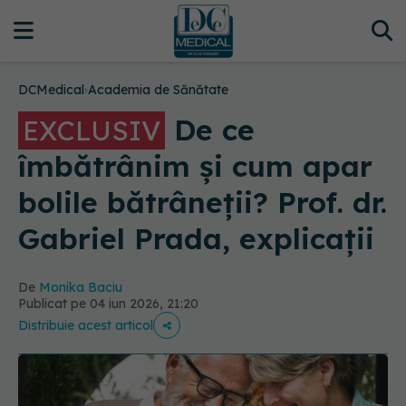
DCMedical
›
Academia de Sănătate
De ce
EXCLUSIV
îmbătrânim și cum apar
bolile bătrâneții? Prof. dr.
Gabriel Prada, explicații
De
Monika Baciu
Publicat pe 04 iun 2026, 21:20
Distribuie acest articol