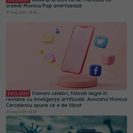
Oameni celebri, folosiți ilegal în
EXCLUSIV
reclame cu inteligența artificială. Avocatul Monica
Cercelescu spune ce e de făcut
03 aug 2025, 15:37