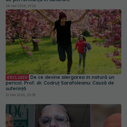
De ce devine alergarea în natură un
EXCLUSIV
pericol. Prof. dr. Codruț Sarafoleanu: Cauză de
suferință
21 mai 2026, 20:35