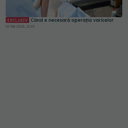
Când e necesară operația varicelor
EXCLUSIV
10 feb 2026, 21:55