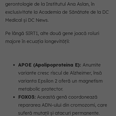
gerontologie de la Institutul Ana Aslan, în
exclusivitate la Academia de Sănătate de la DC
Medical și DC News.
Pe lângă SIRT1, alte două gene joacă roluri
majore în ecuația longevității:
APOE (Apolipoproteina E):
Anumite
variante cresc riscul de Alzheimer, însă
varianta Epsilon 2 oferă un magnetism
metabolic protector.
FOXO3:
Această genă coordonează
repararea ADN-ului din cromozomi, care
suferă mutații și atacuri permanente.