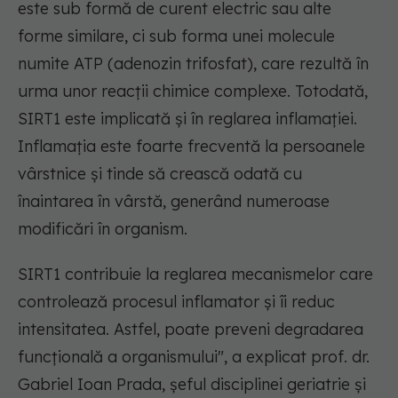
este sub formă de curent electric sau alte
forme similare, ci sub forma unei molecule
numite ATP (adenozin trifosfat), care rezultă în
urma unor reacții chimice complexe. Totodată,
SIRT1 este implicată și în reglarea inflamației.
Inflamația este foarte frecventă la persoanele
vârstnice și tinde să crească odată cu
înaintarea în vârstă, generând numeroase
modificări în organism.
SIRT1 contribuie la reglarea mecanismelor care
controlează procesul inflamator și îi reduc
intensitatea. Astfel, poate preveni degradarea
funcțională a organismului",
a explicat prof. dr.
Gabriel Ioan Prada, șeful disciplinei geriatrie și