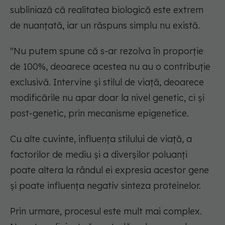
subliniază că realitatea biologică este extrem
de nuanțată, iar un răspuns simplu nu există.
"Nu putem spune că s-ar rezolva în proporție
de 100%, deoarece acestea nu au o contribuție
exclusivă. Intervine și stilul de viață, deoarece
modificările nu apar doar la nivel genetic, ci și
post-genetic, prin mecanisme epigenetice.
Cu alte cuvinte, influența stilului de viață, a
factorilor de mediu și a diverșilor poluanți
poate altera la rândul ei expresia acestor gene
și poate influența negativ sinteza proteinelor.
Prin urmare, procesul este mult mai complex.