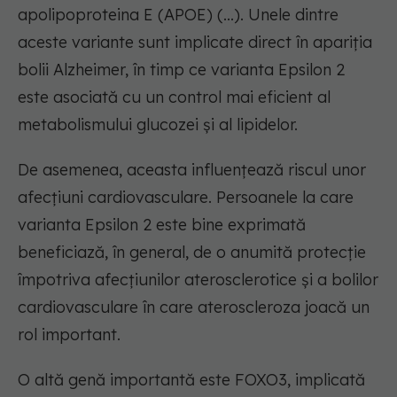
apolipoproteina E (APOE) (...). Unele dintre
aceste variante sunt implicate direct în apariția
bolii Alzheimer, în timp ce varianta Epsilon 2
este asociată cu un control mai eficient al
metabolismului glucozei și al lipidelor.
De asemenea, aceasta influențează riscul unor
afecțiuni cardiovasculare. Persoanele la care
varianta Epsilon 2 este bine exprimată
beneficiază, în general, de o anumită protecție
împotriva afecțiunilor aterosclerotice și a bolilor
cardiovasculare în care ateroscleroza joacă un
rol important.
O altă genă importantă este FOXO3, implicată