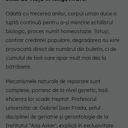
Odată cu trecerea anilor, corpul uman duce o
luptă continuă pentru a-și menține echilibrul
biologic, proces numit homeostazie. Totuși,
contrar credinței populare, degradarea nu este
provocată direct de numărul din buletin, ci de
cumulul de boli care apar mult mai des la
bătrânețe.
Mecanismele naturale de reparare sunt
complexe, pornesc de la nivel genetic, însă
eficiența lor scade treptat. Profesorul
universitar dr. Gabriel Ioan Prada, șeful
disciplinei de geriatrie și gerontologie de la
Institutul "Ana Aslan", explică în exclusivitate