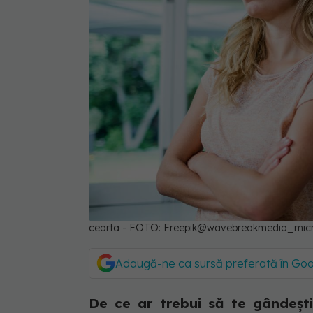
cearta - FOTO: Freepik@wavebreakmedia_mic
Adaugă-ne ca sursă preferată în Go
De ce ar trebui să te gândești