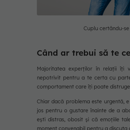
Cuplu certându-se
Când ar trebui să te ce
Majoritatea experților în relații î
nepotrivit pentru a te certa cu part
comportament care îți poate distruge 
Chiar dacă problema este urgentă, e
jos pentru o gustare înainte de a ab
ești distras, obosit și că emoțiile ta
moment convenabil pentru a discuta 