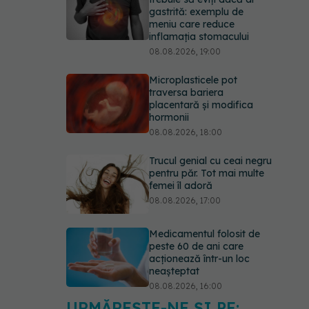
gastrită: exemplu de
meniu care reduce
inflamația stomacului
08.08.2026, 19:00
Microplasticele pot
traversa bariera
placentară și modifica
hormonii
08.08.2026, 18:00
Trucul genial cu ceai negru
pentru păr. Tot mai multe
femei îl adoră
08.08.2026, 17:00
Medicamentul folosit de
peste 60 de ani care
acționează într-un loc
neașteptat
08.08.2026, 16:00
URMĂREȘTE-NE ȘI PE: