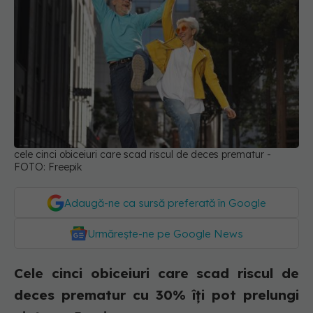
cele cinci obiceiuri care scad riscul de deces prematur -
FOTO: Freepik
Adaugă-ne ca sursă preferată în Google
Urmărește-ne pe Google News
Cele cinci obiceiuri care scad riscul de
deces prematur cu 30% îți pot prelungi