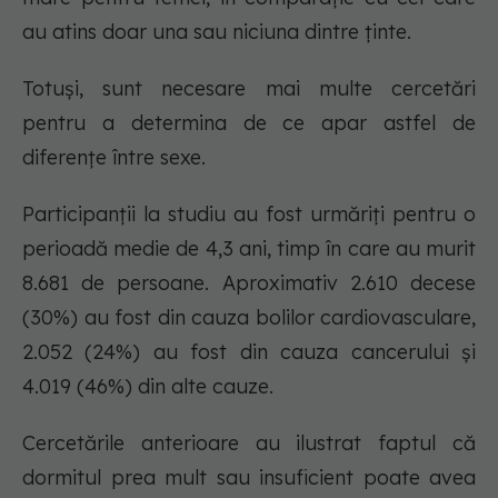
au atins doar una sau niciuna dintre ținte.
Totuși, sunt necesare mai multe cercetări
pentru a determina de ce apar astfel de
diferențe între sexe.
Participanții la studiu au fost urmăriți pentru o
perioadă medie de 4,3 ani, timp în care au murit
8.681 de persoane. Aproximativ 2.610 decese
(30%) au fost din cauza bolilor cardiovasculare,
2.052 (24%) au fost din cauza cancerului și
4.019 (46%) din alte cauze.
Cercetările anterioare au ilustrat faptul că
dormitul prea mult sau insuficient poate avea