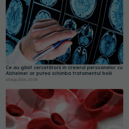
Ce au găsit cercetătorii în creierul persoanelor cu
Alzheimer ar putea schimba tratamentul bolii
03 aug 2026, 20:08