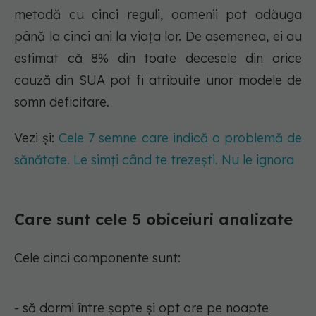
metodă cu cinci reguli, oamenii pot adăuga
până la cinci ani la viața lor. De asemenea, ei au
estimat că 8% din toate decesele din orice
cauză din SUA pot fi atribuite unor modele de
somn deficitare.
Vezi și:
Cele 7 semne care indică o problemă de
sănătate. Le simți când te trezești. Nu le ignora
Care sunt cele 5 obiceiuri analizate
Cele cinci componente sunt:
- să dormi între șapte și opt ore pe noapte