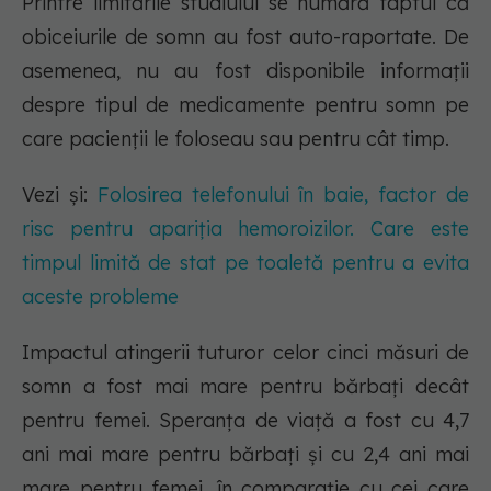
Printre limitările studiului se numără faptul că
obiceiurile de somn au fost auto-raportate. De
asemenea, nu au fost disponibile informații
despre tipul de medicamente pentru somn pe
care pacienții le foloseau sau pentru cât timp.
Vezi și:
Folosirea telefonului în baie, factor de
risc pentru apariția hemoroizilor. Care este
timpul limită de stat pe toaletă pentru a evita
aceste probleme
Impactul atingerii tuturor celor cinci măsuri de
somn a fost mai mare pentru bărbați decât
pentru femei. Speranța de viață a fost cu 4,7
ani mai mare pentru bărbați și cu 2,4 ani mai
mare pentru femei, în comparație cu cei care