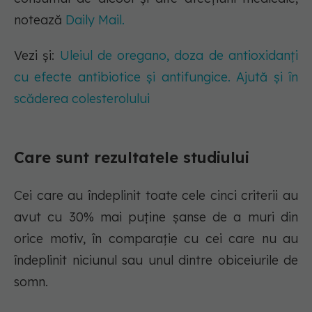
notează
Daily Mail.
Vezi și:
Uleiul de oregano, doza de antioxidanți
cu efecte antibiotice și antifungice. Ajută și în
scăderea colesterolului
Care sunt rezultatele studiului
Cei care au îndeplinit toate cele cinci criterii au
avut cu 30% mai puține șanse de a muri din
orice motiv, în comparație cu cei care nu au
îndeplinit niciunul sau unul dintre obiceiurile de
somn.