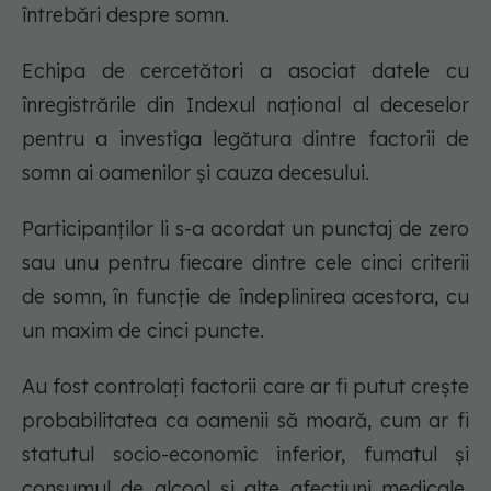
întrebări despre somn.
Echipa de cercetători a asociat datele cu
înregistrările din Indexul național al deceselor
pentru a investiga legătura dintre factorii de
somn ai oamenilor și cauza decesului.
Participanților li s-a acordat un punctaj de zero
sau unu pentru fiecare dintre cele cinci criterii
de somn, în funcție de îndeplinirea acestora, cu
un maxim de cinci puncte.
Au fost controlați factorii care ar fi putut crește
probabilitatea ca oamenii să moară, cum ar fi
statutul socio-economic inferior, fumatul și
consumul de alcool și alte afecțiuni medicale,