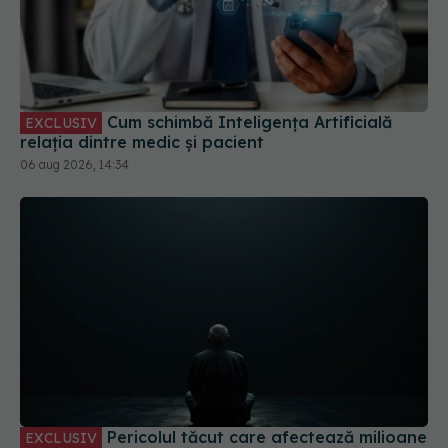
Cum schimbă Inteligența Artificială
EXCLUSIV
relația dintre medic și pacient
06 aug 2026, 14:34
Pericolul tăcut care afectează milioane
EXCLUSIV