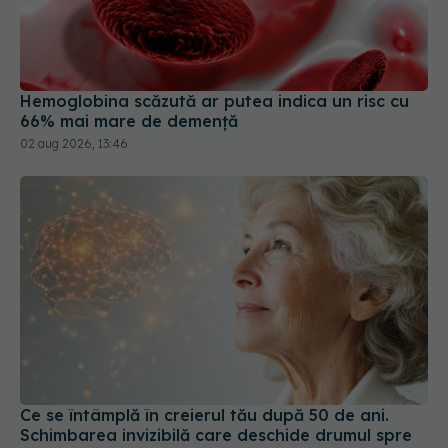
Hemoglobina scăzută ar putea indica un risc cu
66% mai mare de demență
02 aug 2026, 13:46
Ce se întâmplă în creierul tău după 50 de ani.
Schimbarea invizibilă care deschide drumul spre