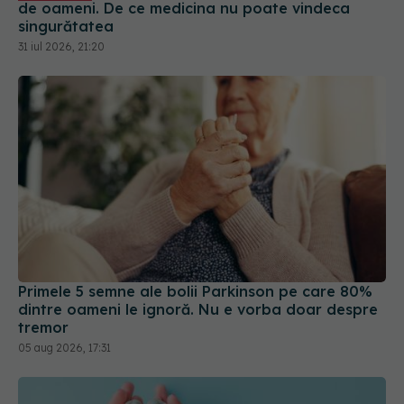
de oameni. De ce medicina nu poate vindeca
singurătatea
31 iul 2026, 21:20
Primele 5 semne ale bolii Parkinson pe care 80%
dintre oameni le ignoră. Nu e vorba doar despre
tremor
05 aug 2026, 17:31