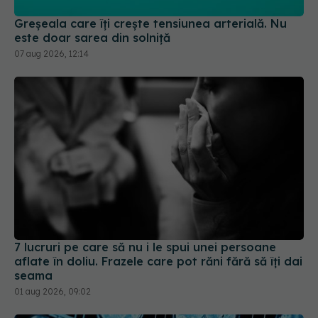
Greșeala care îți crește tensiunea arterială. Nu
este doar sarea din solniță
07 aug 2026, 12:14
7 lucruri pe care să nu i le spui unei persoane
aflate în doliu. Frazele care pot răni fără să îți dai
seama
01 aug 2026, 09:02