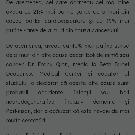
De asemenea, cei care dormeau cel mai bine
aveau cu 21% mai puține șanse de a muri din
cauza bolilor cardiovasculare și cu 19% mai
puține șanse de a muri din cauza cancerului.
De asemenea, aveau cu 40% mai puține șanse
de a muri din alte cauze decât boli de inimă sau
cancer. Dr. Frank Qian, medic la Beth Israel
Deaconess Medical Center și coautor al
studiului, a declarat că aceste alte cauze sunt
probabil accidente, infecții sau boli
neurodegenerative, inclusiv demența și
Parkinson, dar a adăugat că este nevoie de mai
multe cercetări.