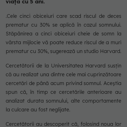
viața cu 5 ani.
.Cele cinci obiceiuri care scad riscul de deces
prematur cu 30% se aplică în cazul somnului.
Stăpânirea a cinci obiceiuri cheie de somn la
vârsta mijlocie vă poate reduce riscul de a muri
prematur cu 30%, sugerează un studio Harvard.
Cercetătorii de la Universitatea Harvard susțin
că au realizat una dintre cele mai cuprinzătoare
cercetări de până acum privind somnul. Aceștia
spun că, în timp ce cercetările anterioare au
analizat durata somnului, alte comportamente
la culcare au fost neglijate.
Cercetătorii au descoperit că, folosind noua lor