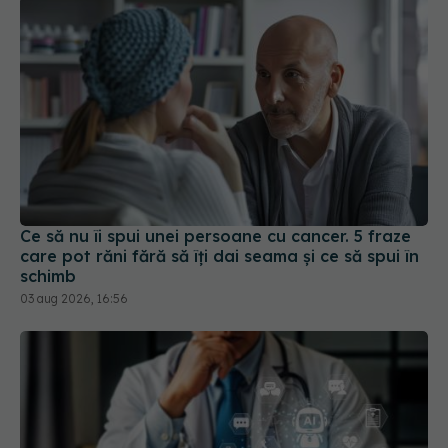
Ce să nu îi spui unei persoane cu cancer. 5 fraze
care pot răni fără să îți dai seama și ce să spui în
schimb
03 aug 2026, 16:56