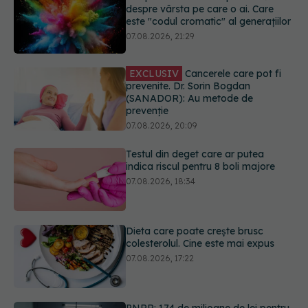
prevenite. Dr. Sorin Bogdan
(SANADOR): Au metode de
prevenție
07.08.2026, 20:09
Testul din deget care ar putea
indica riscul pentru 8 boli majore
07.08.2026, 18:34
Dieta care poate crește brusc
colesterolul. Cine este mai expus
07.08.2026, 17:22
PNRR: 174 de milioane de lei pentru
sănătate într-o singură săptămână.
Ce spitale primesc bani
07.08.2026, 16:41