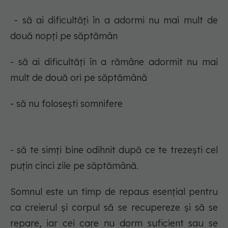
- să ai dificultăți în a adormi nu mai mult de
două nopți pe săptămân
- să ai dificultăți în a rămâne adormit nu mai
mult de două ori pe săptămână
- să nu folosești somnifere
- să te simți bine odihnit după ce te trezești cel
puțin cinci zile pe săptămână.
Somnul este un timp de repaus esențial pentru
ca creierul și corpul să se recupereze și să se
repare, iar cei care nu dorm suficient sau se