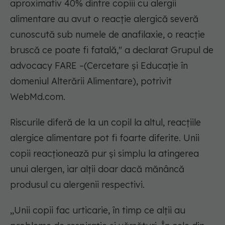
aproximativ 40% dintre copiii cu alergii
alimentare au avut o reacție alergică severă
cunoscută sub numele de anafilaxie, o reacție
bruscă ce poate fi fatală," a declarat Grupul de
advocacy FARE –(Cercetare și Educație în
domeniul Alterării Alimentare), potrivit
WebMd.com.
Riscurile diferă de la un copil la altul, reacțiile
alergice alimentare pot fi foarte diferite. Unii
copii reacționează pur și simplu la atingerea
unui alergen, iar alții doar dacă mănâncă
produsul cu alergenii respectivi.
,,Unii copii fac urticarie, în timp ce alții au