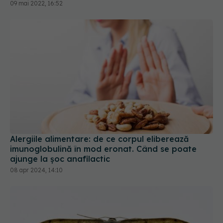
09 mai 2022, 16:52
Alergiile alimentare: de ce corpul eliberează
imunoglobulină în mod eronat. Când se poate
ajunge la șoc anafilactic
08 apr 2024, 14:10