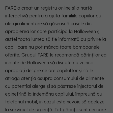
FARE a creat un registru online și o hartă
interactivă pentru a ajuta familiile copiilor cu
alergii alimentare să găsească casele din
apropierea lor care participă la Halloween și
astfel toată lumea să fie informată cu privire la
copiii care nu pot mânca toate bomboanele
oferite. Grupul FARE le recomandă părinților ca
înainte de Halloween să discute cu vecinii
apropiați despre ce are copilul lor și să le
atragă atenția asupra consumului de alimente
cu potențial alerge și să păstreze injectorul de
epinefrină la îndemâna copilului, împreună cu
telefonul mobil, în cazul este nevoie să apeleze
la serviciul de urgență. Tot părinții sunt cei care