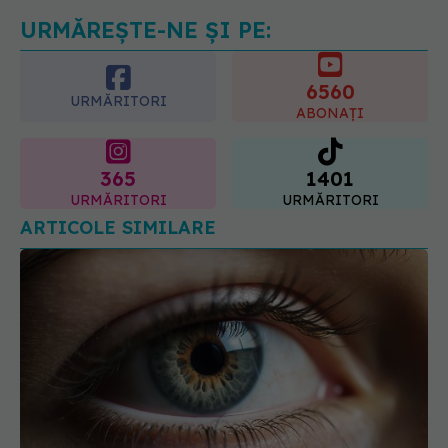
06.08.2026, 11:52
URMĂREȘTE-NE ȘI PE:
6560
URMĂRITORI
ABONAȚI
365
1401
URMĂRITORI
URMĂRITORI
ARTICOLE SIMILARE