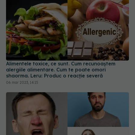
Alimentele toxice, ce sunt. Cum recunoaștem
alergiile alimentare. Cum te poate omorî
shaorma. Leru: Produc o reacție severă
06 mar 2023, 14:15