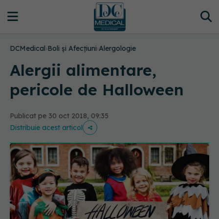
DCMedical
›
Boli și Afecțiuni
›
Alergologie
Alergii alimentare,
pericole de Halloween
Publicat pe 30 oct 2018, 09:35
Distribuie acest articol