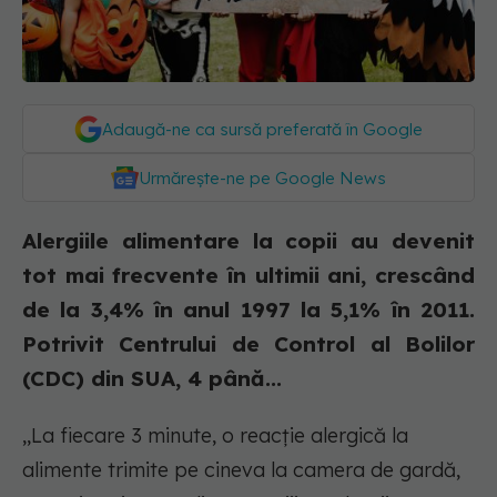
Adaugă-ne ca sursă preferată în Google
Urmărește-ne pe Google News
Alergiile alimentare la copii au devenit
tot mai frecvente în ultimii ani, crescând
de la 3,4% în anul 1997 la 5,1% în 2011.
Potrivit Centrului de Control al Bolilor
(CDC) din SUA, 4 până...
,,La fiecare 3 minute, o reacție alergică la
alimente trimite pe cineva la camera de gardă,