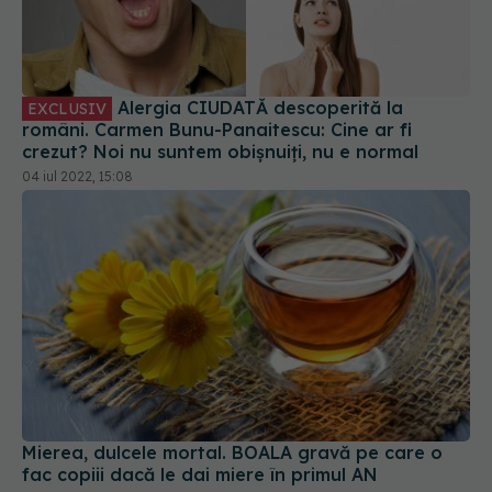
Alergia CIUDATĂ descoperită la
EXCLUSIV
români. Carmen Bunu-Panaitescu: Cine ar fi
crezut? Noi nu suntem obișnuiți, nu e normal
04 iul 2022, 15:08
Mierea, dulcele mortal. BOALA gravă pe care o
fac copiii dacă le dai miere în primul AN