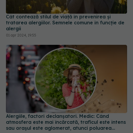
Cât contează stilul de viață în prevenirea și
tratarea alergiilor. Semnele comune în funcție de
alergii
01 apr 2024, 19:55
Alergiile, factori declanșatori. Medic: Când
atmosfera este mai încărcată, traficul este intens
sau oraşul este aglomerat, atunci poluarea