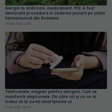
Alergia la ambrozie, medicament. MS: A fost
demarată procedura în vederea punerii pe piața
farmaceutică din România
08 dec 2022, 21:55
Telefoanele, magnet pentru alergeni. Cum se
manifestă simptomele. De câte ori și cu ce ar
trebui să îți cureți smartphone-ul
17 noi 2022, 08:02