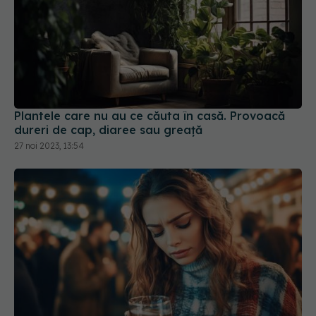
Plantele care nu au ce căuta în casă. Provoacă
dureri de cap, diaree sau greață
27 noi 2023, 13:54