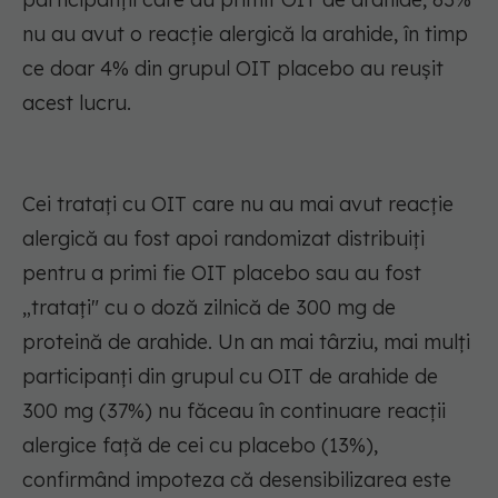
nu au avut o reacție alergică la arahide, în timp
ce doar 4% din grupul OIT placebo au reușit
acest lucru.
Cei tratați cu OIT care nu au mai avut reacție
alergică au fost apoi randomizat distribuiți
pentru a primi fie OIT placebo sau au fost
„tratați" cu o doză zilnică de 300 mg de
proteină de arahide. Un an mai târziu, mai mulți
participanți din grupul cu OIT de arahide de
300 mg (37%) nu făceau în continuare reacții
alergice față de cei cu placebo (13%),
confirmând impoteza că desensibilizarea este