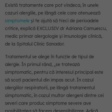
Există tratamente care pot vindeca, în unele
cazuri alergiile, pe lângă cele care atenuează
simptomele
și te ajută să treci de perioadele
critice, explică EXCLUSIV dr Adriana Camuescu,
medic primar alergologie și imunologie clinică,
de la Spitalul Clinic Sanador.
Tratamentul se alege în funcție de tipul de
alergie. În primul rând, „se tratează
simptomatic, pentru că interesul principal este
să scoți pacientul din impas acut. În cazul
alergiilor respiratorii, pe lângă tratamentul
simptomatic, în cazul multor alergeni dintre cei
severi care produc simptome severe ave
posibilitatea să facem desensibilizare. Adică,