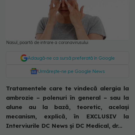
Nasul, poartă de intrare a coronavirusului
Adaugă-ne ca sursă preferată în Google
Urmărește-ne pe Google News
Tratamentele care te vindecă alergia la
ambrozie – polenuri în general – sau la
alune au la bază, teoretic, același
mecanism, explică, în EXCLUSIV la
Interviurile DC News și DC Medical, dr...