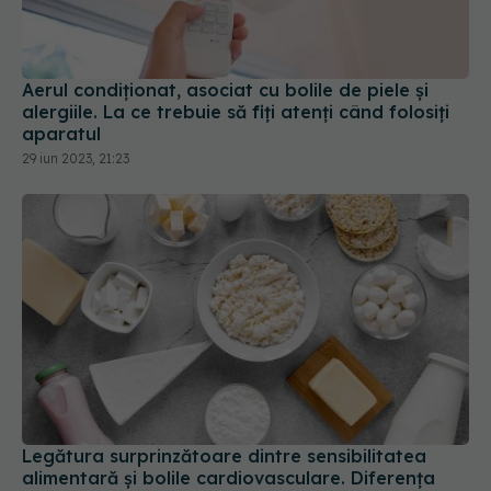
Aerul condiționat, asociat cu bolile de piele și
alergiile. La ce trebuie să fiți atenți când folosiți
aparatul
29 iun 2023, 21:23
Legătura surprinzătoare dintre sensibilitatea
alimentară și bolile cardiovasculare. Diferența