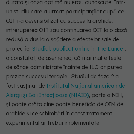
durata și doza optimă nu erau cunoscute. Într-
un studiu care a urmat participanților după ce
OIT i-a desensibilizat cu succes la arahide,
întreruperea OIT sau continuarea OIT la o doză
redusă a dus la o scădere a efectelor sale de
protecție.
Studiul, publicat online în The Lancet
,
a constatat, de asemenea, că mai multe teste
de sânge administrate înainte de ILO ar putea
prezice succesul terapiei. Studiul de faza 2 a
fost susținut de
Institutul Național american de
Alergii și Boli Infecțioase (NIAID)
, parte a NIH,
și poate arăta cine poate beneficia de OIM de
arahide și ce schimbări în acest tratament
experimental ar trebui implementate.