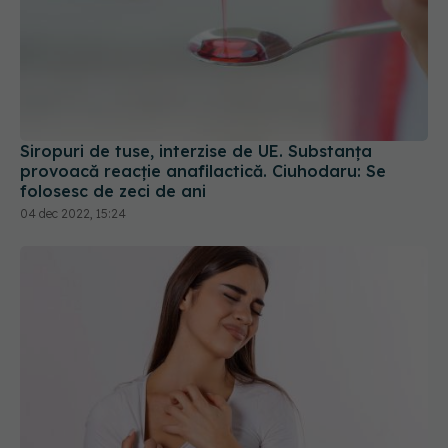
Siropuri de tuse, interzise de UE. Substanța
provoacă reacție anafilactică. Ciuhodaru: Se
folosesc de zeci de ani
04 dec 2022, 15:24