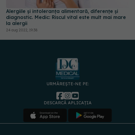
Alergiile și intoleranța alimentară, diferențe și
diagnostic. Medic: Riscul vital este mult mai mare
la alergii
24 aug 2022, 19:38
URMĂREȘTE-NE PE:
DESCARCĂ APLICAȚIA