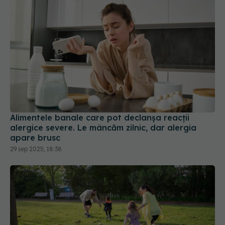
Alimentele banale care pot declanșa reacții
alergice severe. Le mâncăm zilnic, dar alergia
apare brusc
29 sep 2025, 18:38