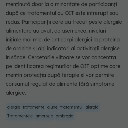
menținută doar la o minoritate de participanți
după ce tratamentul cu OIT este întrerupt sau
redus. Participanții care au trecut peste alergiile
alimentare au avut, de asemenea, niveluri
inițiale mai mici de anticorpi alergici la proteina
de arahide și alți indicatori ai activității alergice
în sânge. Cercetările viitoare se vor concentra
pe identificarea regimurilor de OIT optime care
mențin protecția după terapie și vor permite
consumul regulat de alimente fără simptome
alergice.
alergie
tratamente
alune
tratamentul
alergia
Tratamentele
ambrozie
ambrozia