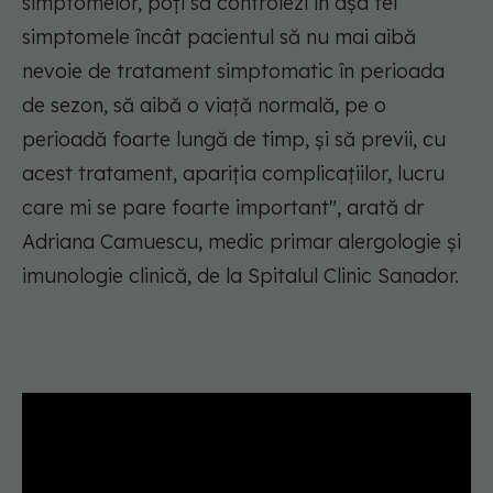
simptomelor, poți să controlezi în așa fel
simptomele încât pacientul să nu mai aibă
nevoie de tratament simptomatic în perioada
de sezon, să aibă o viață normală, pe o
perioadă foarte lungă de timp, și să previi, cu
acest tratament, apariția complicațiilor, lucru
care mi se pare foarte important", arată dr
Adriana Camuescu, medic primar alergologie și
imunologie clinică, de la Spitalul Clinic Sanador.