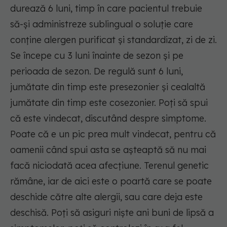
durează 6 luni, timp în care pacientul trebuie
să-și administreze sublingual o soluție care
conține alergen purificat și standardizat, zi de zi.
Se începe cu 3 luni înainte de sezon și pe
perioada de sezon. De regulă sunt 6 luni,
jumătate din timp este presezonier și cealaltă
jumătate din timp este cosezonier. Poți să spui
că este vindecat, discutând despre simptome.
Poate că e un pic prea mult vindecat, pentru că
oamenii când spui asta se așteaptă să nu mai
facă niciodată acea afecțiune. Terenul genetic
rămâne, iar de aici este o poartă care se poate
deschide către alte alergii, sau care deja este
deschisă. Poți să asiguri niște ani buni de lipsă a