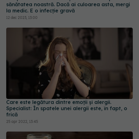
sănătatea noastră. Dacă ai culoarea asta, mergi
la medic. E o infecție gravă
12 dec 2023, 13:00
Care este legătura dintre emoții și alergii.
Specialist: În spatele unei alergii este, în fapt, o
frică
25 apr 2022, 13:45