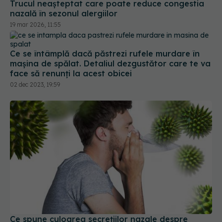
Trucul neașteptat care poate reduce congestia
nazală în sezonul alergiilor
19 mar 2026, 11:55
Ce se întâmplă dacă păstrezi rufele murdare în
mașina de spălat. Detaliul dezgustător care te va
face să renunți la acest obicei
02 dec 2023, 19:59
Ce spune culoarea secrețiilor nazale despre