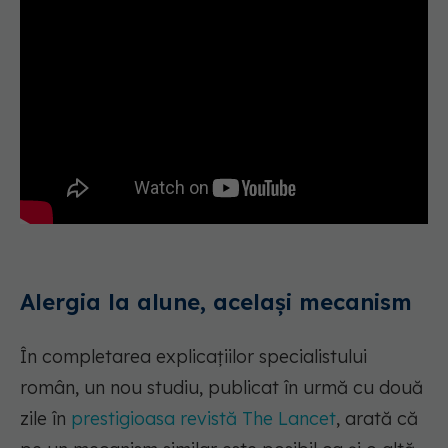
Alergia la alune, același mecanism
În completarea explicațiilor specialistului
român, un nou studiu, publicat în urmă cu două
zile în
prestigioasa revistă The Lancet
, arată că