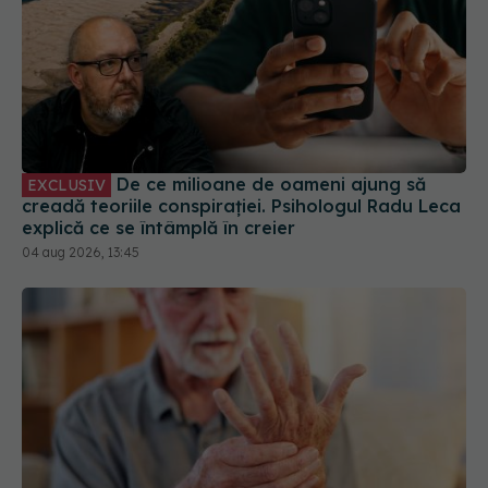
De ce milioane de oameni ajung să
EXCLUSIV
creadă teoriile conspirației. Psihologul Radu Leca
explică ce se întâmplă în creier
04 aug 2026, 13:45
Detaliul din propria casă care îți crește riscul de
Parkinson fără să știi