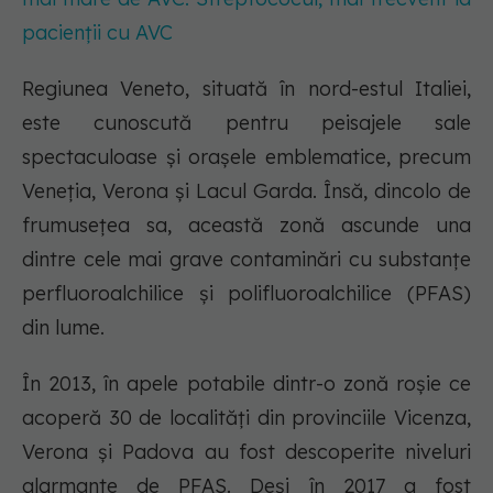
pacienții cu AVC
Regiunea Veneto, situată în nord-estul Italiei,
este cunoscută pentru peisajele sale
spectaculoase și orașele emblematice, precum
Veneția, Verona și Lacul Garda. Însă, dincolo de
frumusețea sa, această zonă ascunde una
dintre cele mai grave contaminări cu substanțe
perfluoroalchilice și polifluoroalchilice (PFAS)
din lume.
În 2013, în apele potabile dintr-o zonă roșie ce
acoperă 30 de localități din provinciile Vicenza,
Verona și Padova au fost descoperite niveluri
alarmante de PFAS. Deși în 2017 a fost