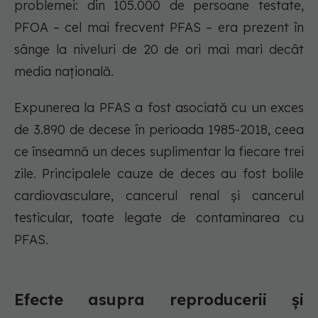
problemei: din 105.000 de persoane testate,
PFOA – cel mai frecvent PFAS – era prezent în
sânge la niveluri de 20 de ori mai mari decât
media națională.
Expunerea la PFAS a fost asociată cu un exces
de 3.890 de decese în perioada 1985-2018, ceea
ce înseamnă un deces suplimentar la fiecare trei
zile. Principalele cauze de deces au fost bolile
cardiovasculare, cancerul renal și cancerul
testicular, toate legate de contaminarea cu
PFAS.
Efecte asupra reproducerii și