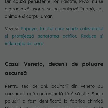
Din cauza persistenței lor ridicate, PFAS nu se
degradează ușor și se acumulează în apă, sol,
animale și corpul uman.
Vezi și:
Papaya, fructul care scade colesterolul
și protejează sănătatea ochilor. Reduce și
inflamația din corp
Cazul Veneto, decenii de poluare
ascunsă
Pentru zeci de ani, locuitorii din Veneto au
consumat apă contaminată fără să știe. Sursa
poluării a fost identificată la fabrica chimică