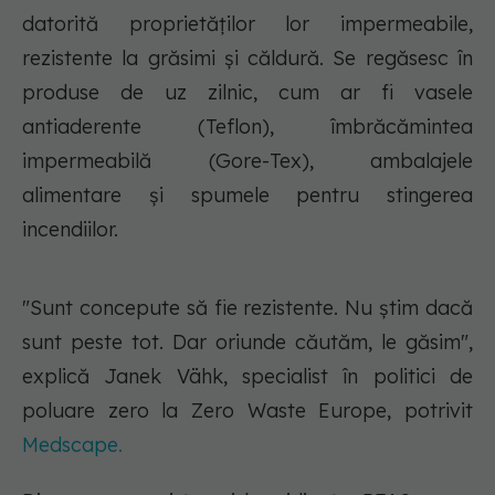
datorită proprietăților lor impermeabile,
rezistente la grăsimi și căldură. Se regăsesc în
produse de uz zilnic, cum ar fi vasele
antiaderente (Teflon), îmbrăcămintea
impermeabilă (Gore-Tex), ambalajele
alimentare și spumele pentru stingerea
incendiilor.
"Sunt concepute să fie rezistente. Nu știm dacă
sunt peste tot. Dar oriunde căutăm, le găsim",
explică Janek Vähk, specialist în politici de
poluare zero la Zero Waste Europe, potrivit
Medscape.