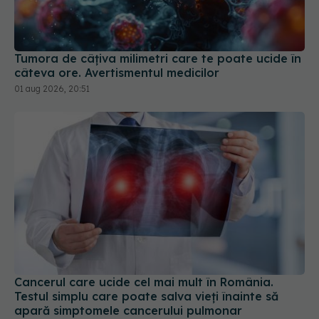
câteva ore. Avertismentul medicilor
01 aug 2026, 20:51
Cancerul care ucide cel mai mult în România.
Testul simplu care poate salva vieți înainte să
apară simptomele cancerului pulmonar
01 aug 2026, 13:29