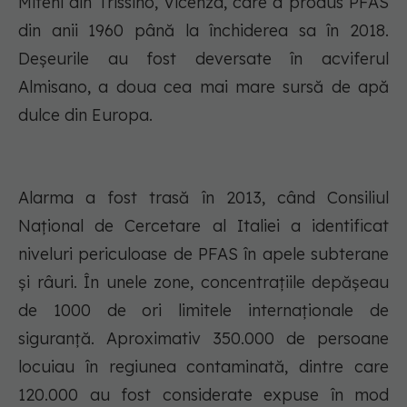
Miteni din Trissino, Vicenza, care a produs PFAS
din anii 1960 până la închiderea sa în 2018.
Deșeurile au fost deversate în acviferul
Almisano, a doua cea mai mare sursă de apă
dulce din Europa.
Alarma a fost trasă în 2013, când Consiliul
Național de Cercetare al Italiei a identificat
niveluri periculoase de PFAS în apele subterane
și râuri. În unele zone, concentrațiile depășeau
de 1000 de ori limitele internaționale de
siguranță. Aproximativ 350.000 de persoane
locuiau în regiunea contaminată, dintre care
120.000 au fost considerate expuse în mod