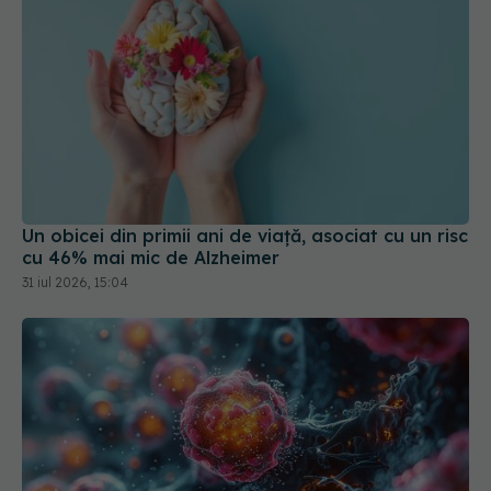
Un obicei din primii ani de viață, asociat cu un risc
cu 46% mai mic de Alzheimer
31 iul 2026, 15:04
Tumora de câțiva milimetri care te poate ucide în