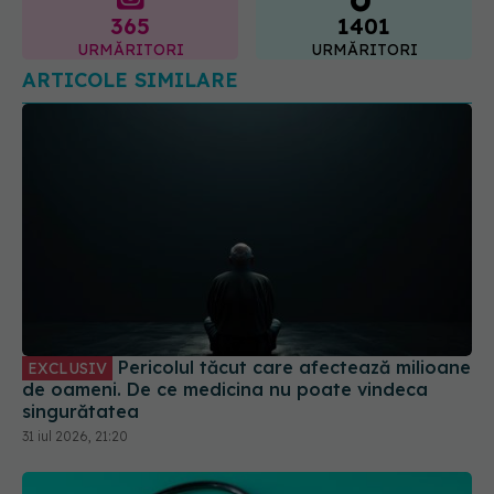
Pericolul tăcut care afectează milioane
EXCLUSIV
de oameni. De ce medicina nu poate vindeca
singurătatea
31 iul 2026, 21:20