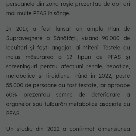
persoanele din zona roșie prezentau de opt ori
mai multe PFAS în sânge.
În 2017, a fost lansat un amplu Plan de
Supraveghere a Sănătății, vizând 90.000 de
locuitori și foști angajați ai Miteni. Testele au
inclus măsurarea a 12 tipuri de PFAS și
screeninguri pentru afecțiuni renale, hepatice,
metabolice și tiroidiene. Până în 2022, peste
55.000 de persoane au fost testate, iar aproape
60% prezentau semne de deteriorare a
organelor sau tulburări metabolice asociate cu
PFAS.
Un studiu din 2022 a confirmat dimensiunea