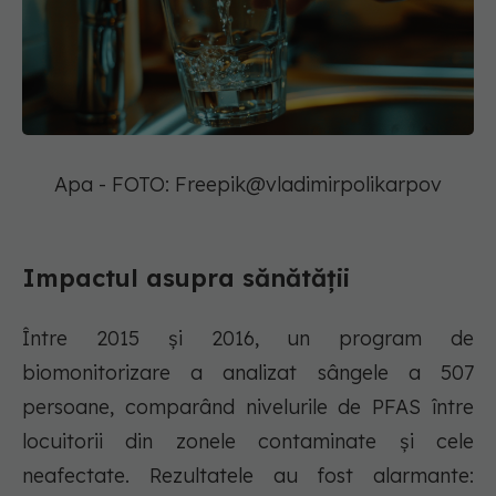
Apa - FOTO: Freepik@vladimirpolikarpov
Impactul asupra sănătății
Între 2015 și 2016, un program de
biomonitorizare a analizat sângele a 507
persoane, comparând nivelurile de PFAS între
locuitorii din zonele contaminate și cele
neafectate. Rezultatele au fost alarmante: