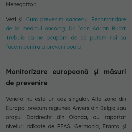
Menegatto.ț
Vezi și:
Cum prevenim cancerul. Recomandare
de la medicul oncolog. Dr. Ioan Adrian Buda:
Trebuie să ne ocupăm de ce putem noi să
facem pentru a preveni boala
Monitorizare europeană și măsuri
de prevenire
Veneto nu este un caz singular. Alte zone din
Europa, precum regiunea Anvers din Belgia sau
orașul Dordrecht din Olanda, au raportat
niveluri ridicate de PFAS. Germania, Franța și