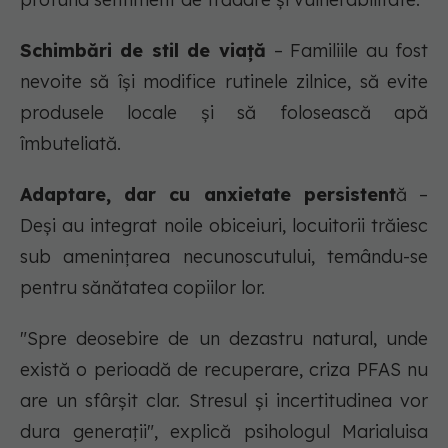
Schimbări de stil de viață
– Familiile au fost
nevoite să își modifice rutinele zilnice, să evite
produsele locale și să folosească apă
îmbuteliată.
Adaptare, dar cu anxietate persistent
ă –
Deși au integrat noile obiceiuri, locuitorii trăiesc
sub amenințarea necunoscutului, temându-se
pentru sănătatea copiilor lor.
"Spre deosebire de un dezastru natural, unde
există o perioadă de recuperare, criza PFAS nu
are un sfârșit clar. Stresul și incertitudinea vor
dura generații", explică psihologul Marialuisa