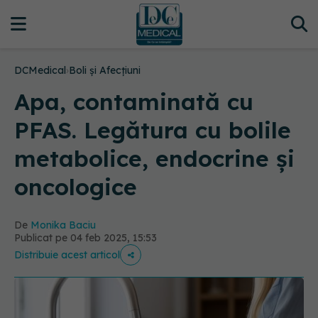
DCMedical
›
Boli și Afecțiuni
Apa, contaminată cu
PFAS. Legătura cu bolile
metabolice, endocrine și
oncologice
De
Monika Baciu
Publicat pe 04 feb 2025, 15:53
Distribuie acest articol