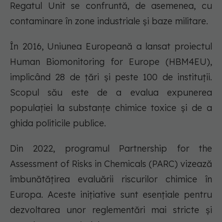
Regatul Unit se confruntă, de asemenea, cu
contaminare în zone industriale și baze militare.
În 2016, Uniunea Europeană a lansat proiectul
Human Biomonitoring for Europe (HBM4EU),
implicând 28 de țări și peste 100 de instituții.
Scopul său este de a evalua expunerea
populației la substanțe chimice toxice și de a
ghida politicile publice.
Din 2022, programul Partnership for the
Assessment of Risks in Chemicals (PARC) vizează
îmbunătățirea evaluării riscurilor chimice în
Europa. Aceste inițiative sunt esențiale pentru
dezvoltarea unor reglementări mai stricte și