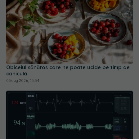
Obiceiul sănătos care ne poate ucide pe timp de
caniculă
03 aug 2026, 15:54
Ce înseamnă dacă ai pulsul neregulat și când