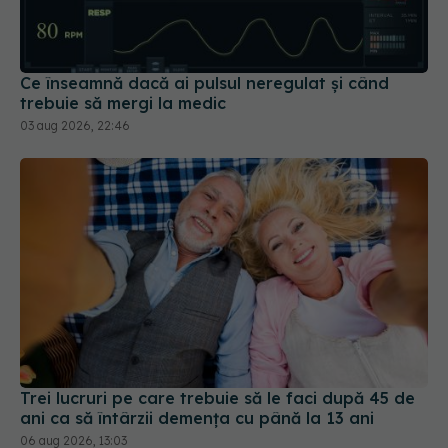
trebuie să mergi la medic
03 aug 2026, 22:46
Trei lucruri pe care trebuie să le faci după 45 de
ani ca să întârzii demența cu până la 13 ani
06 aug 2026, 13:03