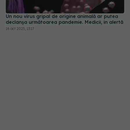
Un nou virus gripal de origine animală ar putea
declanșa următoarea pandemie. Medicii, în alertă
16 oct 2025, 13:17