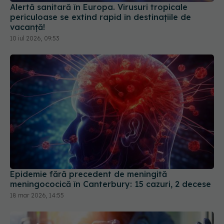
Alertă sanitară în Europa. Virusuri tropicale
periculoase se extind rapid în destinațiile de
vacanță!
10 iul 2026, 09:53
Epidemie fără precedent de meningită
meningococică în Canterbury: 15 cazuri, 2 decese
18 mar 2026, 14:55