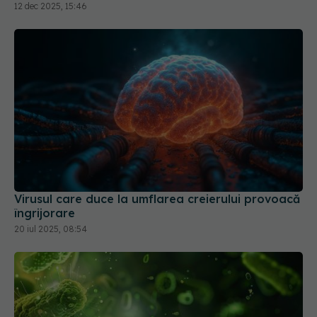
12 dec 2025, 15:46
Virusul care duce la umflarea creierului provoacă
îngrijorare
20 iul 2025, 08:54