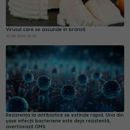
Virusul care se ascunde în brânză
02 ian 2026, 16:06
Rezistența la antibiotice se extinde rapid. Una din
șase infecții bacteriene este deja rezistentă,
avertizează OMS