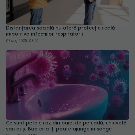
Distanțarea socială nu oferă protecție reală
împotriva infecțiilor respiratorii
07 aug 2025, 08:33
Ce sunt petele roz din baie, de pe cadă, chiuvetă
sau duș. Bacteria îți poate ajunge în sânge