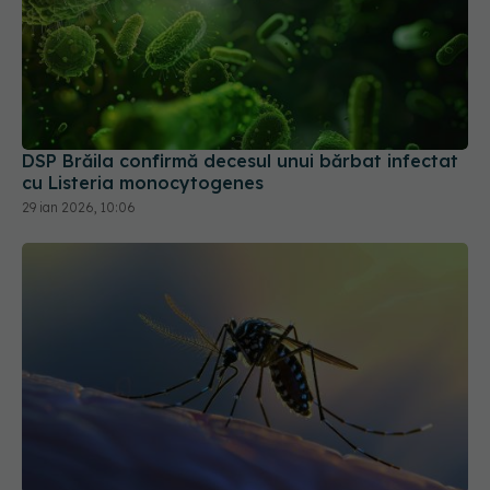
DSP Brăila confirmă decesul unui bărbat infectat
cu Listeria monocytogenes
29 ian 2026, 10:06