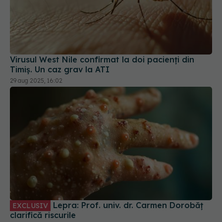
Virusul West Nile confirmat la doi pacienți din
Timiș. Un caz grav la ATI
29 aug 2025, 16:02
Lepra: Prof. univ. dr. Carmen Dorobăț
EXCLUSIV
clarifică riscurile