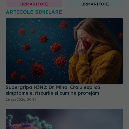
URMĂRITORI
URMĂRITORI
ARTICOLE SIMILARE
Supergripa H3N2: Dr. Mihai Craiu explică
simptomele, riscurile și cum ne protejăm
26 ian 2026, 20:26