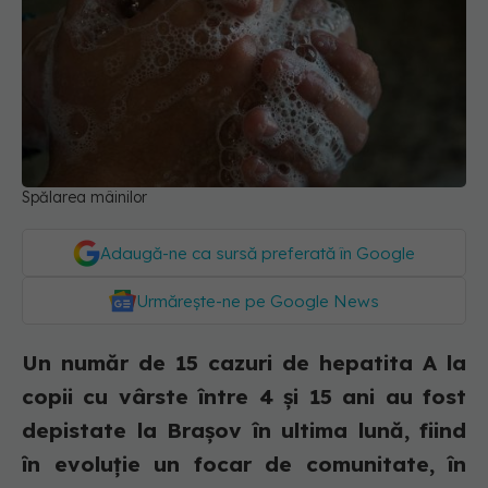
Spălarea mâinilor
Adaugă-ne ca sursă preferată în Google
Urmărește-ne pe Google News
Un număr de 15 cazuri de hepatita A la
copii cu vârste între 4 şi 15 ani au fost
depistate la Braşov în ultima lună, fiind
în evoluţie un focar de comunitate, în