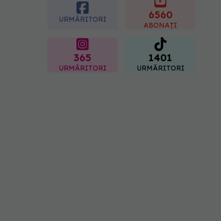
ușor de tăiat
6560
08.08.2026, 15:32
URMĂRITORI
ABONAȚI
365
1401
URMĂRITORI
URMĂRITORI