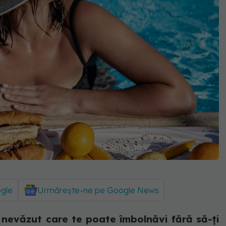
ogle
Urmărește-ne pe Google News
nevăzut care te poate îmbolnăvi fără să-ți