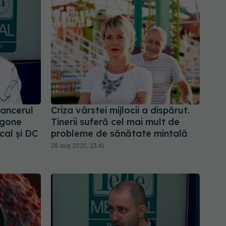
ancerul
Criza vârstei mijlocii a dispărut.
ngone
Tinerii suferă cel mai mult de
al și DC
probleme de sănătate mintală
28 aug 2025, 23:41