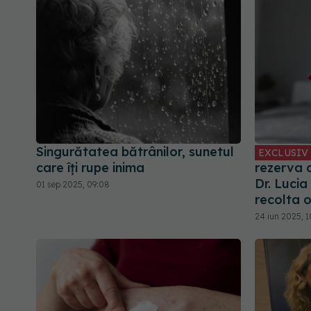
Singurătatea bătrânilor, sunetul
EXCLUSIV
care îți rupe inima
rezerva o
Dr. Lucia
01 sep 2025, 09:08
recolta 
24 iun 2025, 1