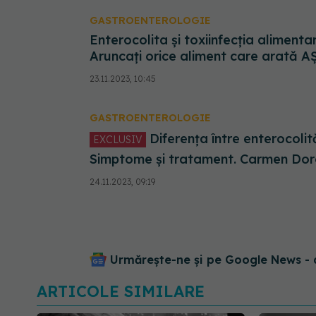
GASTROENTEROLOGIE
Enterocolita și toxiinfecția aliment
Aruncați orice aliment care arată AȘ
23.11.2023, 10:45
GASTROENTEROLOGIE
Diferența între enterocolită și toxiinfecție alimentară.
EXCLUSIV
Simptome și tratament. Carmen Dorob
discernământ!
24.11.2023, 09:19
Urmărește-ne și pe Google News - 
ARTICOLE SIMILARE