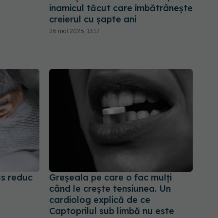
inamicul tăcut care îmbătrânește
creierul cu șapte ani
26 mai 2026, 13:17
us reduc
Greșeala pe care o fac mulți
când le crește tensiunea. Un
cardiolog explică de ce
Captoprilul sub limbă nu este