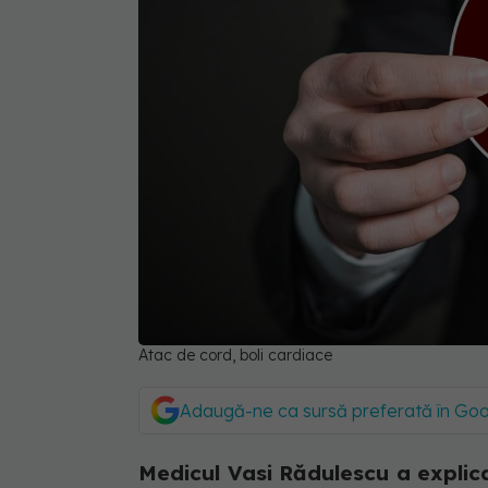
Atac de cord, boli cardiace
Adaugă-ne ca sursă preferată în Go
Medicul Vasi Rădulescu a explica