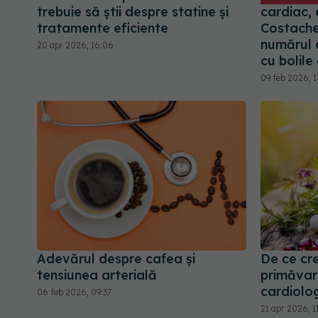
trebuie să știi despre statine și
cardiac, e
tratamente eficiente
Costach
numărul c
20 apr 2026, 16:06
cu bolile
09 feb 2026, 1
Adevărul despre cafea și
De ce cre
tensiunea arterială
primăvara
cardiolo
06 feb 2026, 09:37
21 apr 2026, 1