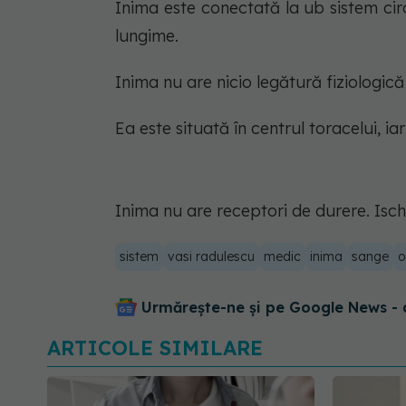
Inima este conectată la ub sistem cir
lungime.
Inima nu are nicio legătură fiziologică 
Ea este situată în centrul toracelui, 
Inima nu are receptori de durere. Ische
sistem
vasi radulescu
medic
inima
sange
o
Urmărește-ne și pe Google News - 
ARTICOLE SIMILARE