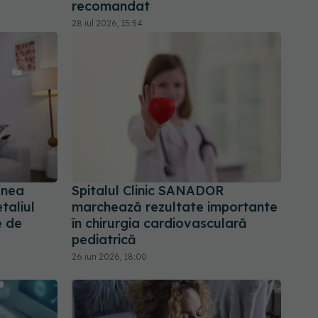
recomandat
28 iul 2026, 15:54
unea
Spitalul Clinic SANADOR
taliul
marchează rezultate importante
e de
în chirurgia cardiovasculară
pediatrică
26 iun 2026, 18:00