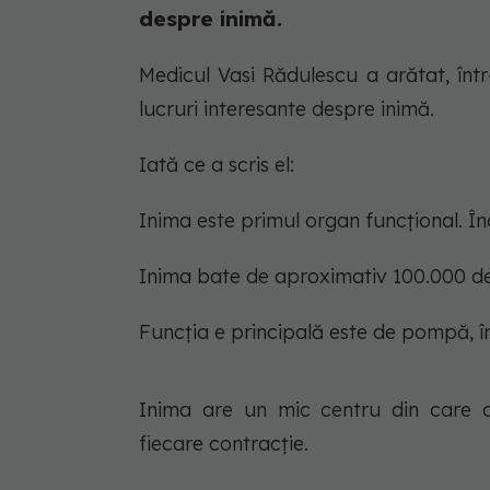
despre inimă.
Medicul Vasi Rădulescu a arătat, în
lucruri interesante despre inimă.
Iată ce a scris el:
Inima este primul organ funcțional. Î
Inima bate de aproximativ 100.000 de 
Funcția e principală este de pompă, î
Inima are un mic centru din care ap
fiecare contracție.