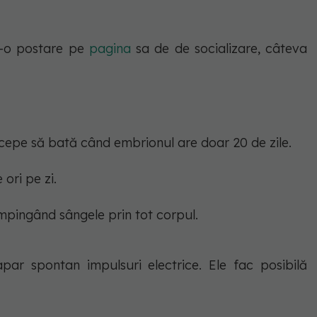
tr-o postare pe
pagina
sa de de socializare, câteva
ncepe să bată când embrionul are doar 20 de zile.
ori pe zi.
mpingând sângele prin tot corpul.
ar spontan impulsuri electrice. Ele fac posibilă