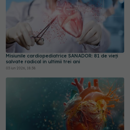
Misiunile cardiopediatrice SANADOR: 81 de vieți
salvate radical în ultimii trei ani
03 iun 2026, 18:38