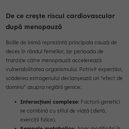
De ce crește riscul cardiovascular
după menopauză
Bolile de inimă reprezintă principala cauză de
deces în rândul femeilor, iar perioada de
tranziție către menopauză accelerează
vulnerabilitatea organismului. Potrivit experților,
scăderea estrogenului declanșează un "efect de
domino" asupra reglării genice:
Interacțiuni complexe
: Factorii genetici
se combină cu stilul de viață (dietă,
exerciții fizice).
Semnale metabolice:
Apar modificări în