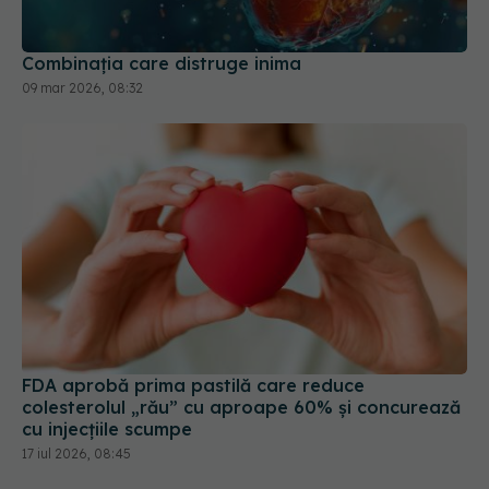
Combinația care distruge inima
09 mar 2026, 08:32
FDA aprobă prima pastilă care reduce
colesterolul „rău” cu aproape 60% și concurează
cu injecțiile scumpe
17 iul 2026, 08:45