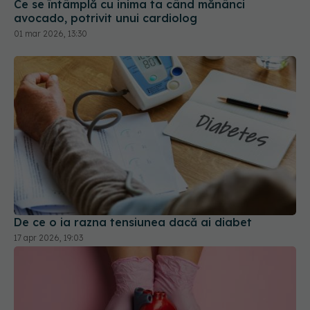
Ce se întâmplă cu inima ta când mănânci
avocado, potrivit unui cardiolog
01 mar 2026, 13:30
De ce o ia razna tensiunea dacă ai diabet
17 apr 2026, 19:03