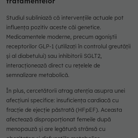
tratamentelor
Studiul subliniază că intervențiile actuale pot
influența pozitiv aceste căi genetice.
Medicamentele moderne, precum agoniștii
receptorilor GLP-1 (utilizați în controlul greutății
și al diabetului) sau inhibitorii SGLT2,
interacționează direct cu rețelele de
semnalizare metabolică.
În plus, cercetătorii atrag atenția asupra unei
afecțiuni specifice: insuficiența cardiacă cu
fracție de ejecție păstrată (HFpEF). Aceasta
afectează disproporționat femeile după
menopauză și are legătură strânsă cu