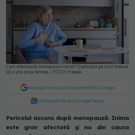
Cum afectează menopauza inima? Explicația pe care trebuie
să o știe orice femeie - FOTO: Freepik
Adaugă-ne ca sursă preferată în Google
Urmărește-ne pe Google News
Pericolul ascuns după menopauză. Inima
este grav afectată și nu din cauza