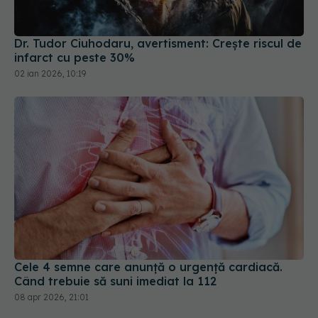
Dr. Tudor Ciuhodaru, avertisment: Crește riscul de
infarct cu peste 30%
02 ian 2026, 10:19
Cele 4 semne care anunță o urgență cardiacă.
Când trebuie să suni imediat la 112
08 apr 2026, 21:01