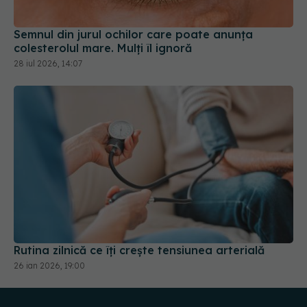
Semnul din jurul ochilor care poate anunța
colesterolul mare. Mulți îl ignoră
28 iul 2026, 14:07
Rutina zilnică ce îți crește tensiunea arterială
26 ian 2026, 19:00