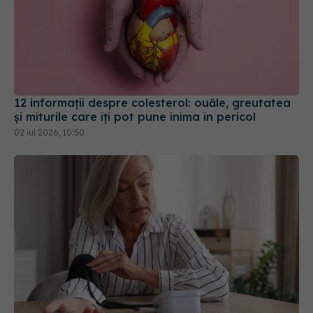
12 informații despre colesterol: ouăle, greutatea
și miturile care îți pot pune inima în pericol
02 iul 2026, 10:50