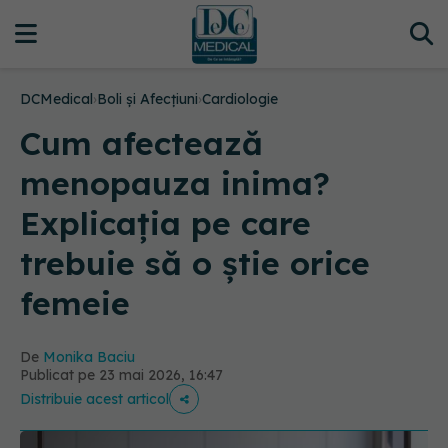
DCMedical
›
Boli și Afecțiuni
›
Cardiologie
Cum afectează
menopauza inima?
Explicația pe care
trebuie să o știe orice
femeie
De
Monika Baciu
Publicat pe 23 mai 2026, 16:47
Distribuie acest articol