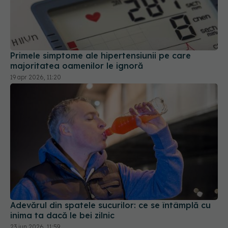
Primele simptome ale hipertensiunii pe care
majoritatea oamenilor le ignoră
19 apr 2026, 11:20
Adevărul din spatele sucurilor: ce se întâmplă cu
inima ta dacă le bei zilnic
23 iun 2026, 11:59