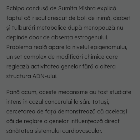
Echipa condusă de Sumita Mishra explică
faptul că riscul crescut de boli de inimă, diabet
și tulburări metabolice după menopauză nu
depinde doar de absența estrogenului.
Problema reală apare la nivelul epigenomului,
un set complex de modificări chimice care
reglează activitatea genelor fără a altera
structura ADN-ului.
Până acum, aceste mecanisme au fost studiate
intens în cazul cancerului la sân. Totuși,
cercetarea de față demonstrează că aceleași
căi de reglare a genelor influențează direct
sănătatea sistemului cardiovascular.