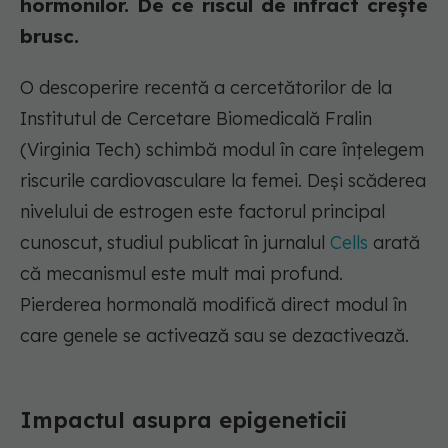
hormonilor. De ce riscul de infract crește
brusc.
O descoperire recentă a cercetătorilor de la
Institutul de Cercetare Biomedicală Fralin
(Virginia Tech) schimbă modul în care înțelegem
riscurile cardiovasculare la femei. Deși scăderea
nivelului de estrogen este factorul principal
cunoscut, studiul publicat în jurnalul
Cells
arată
că mecanismul este mult mai profund.
Pierderea hormonală modifică direct modul în
care genele se activează sau se dezactivează.
Impactul asupra epigeneticii