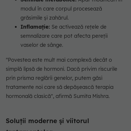
modul în care corpul procesează
grăsimile și zahărul.
Inflamație:
Se activează rețele de
semnalizare care pot afecta pereții
vaselor de sânge.
"Povestea este mult mai complexă decât o
simplă lipsă de hormoni. Dacă privim riscurile
prin prisma reglării genelor, putem găsi
tratamente noi care să depășească terapia
hormonală clasică",
afirmă Sumita Mishra.
Soluții moderne și viitorul