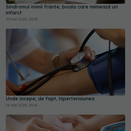
Sindromul inimii frânte, boala care mimează un
infarct
03 mar 2026, 09:30
Unde începe, de fapt, hipertensiunea
16 mar 2026, 09:41