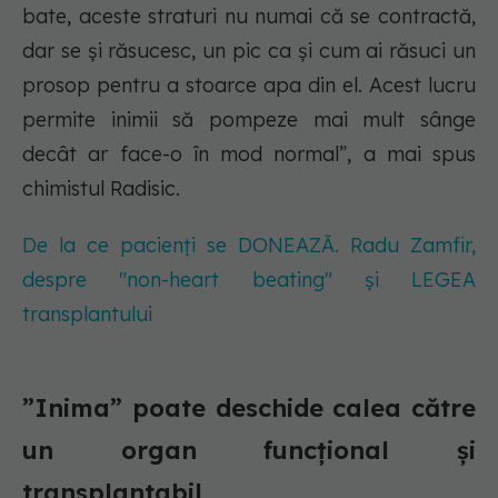
bate, aceste straturi nu numai că se contractă,
dar se și răsucesc, un pic ca și cum ai răsuci un
prosop pentru a stoarce apa din el. Acest lucru
permite inimii să pompeze mai mult sânge
decât ar face-o în mod normal”, a mai spus
chimistul Radisic.
De la ce pacienți se DONEAZĂ. Radu Zamfir,
despre "non-heart beating" și LEGEA
transplantului
”Inima” poate deschide calea către
un organ funcțional și
transplantabil