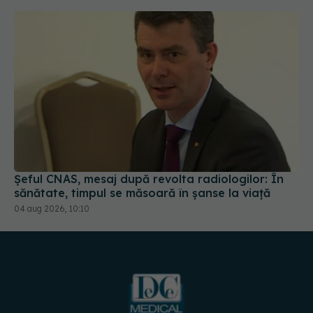
Șeful CNAS, mesaj după revolta radiologilor: În
sănătate, timpul se măsoară în șanse la viață
04 aug 2026, 10:10