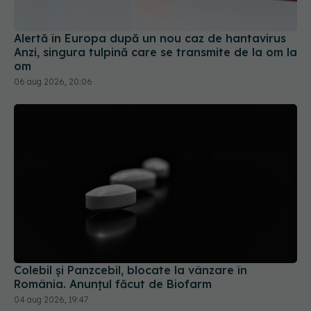
Alertă în Europa după un nou caz de hantavirus
Anzi, singura tulpină care se transmite de la om la
om
06 aug 2026, 20:06
Colebil și Panzcebil, blocate la vânzare în
România. Anunțul făcut de Biofarm
04 aug 2026, 19:47