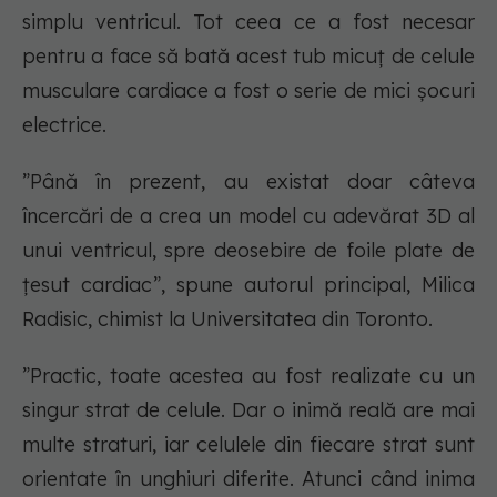
simplu ventricul. Tot ceea ce a fost necesar
pentru a face să bată acest tub micuț de celule
musculare cardiace a fost o serie de mici șocuri
electrice.
”Până în prezent, au existat doar câteva
încercări de a crea un model cu adevărat 3D al
unui ventricul, spre deosebire de foile plate de
țesut cardiac”, spune autorul principal, Milica
Radisic, chimist la Universitatea din Toronto.
”Practic, toate acestea au fost realizate cu un
singur strat de celule. Dar o inimă reală are mai
multe straturi, iar celulele din fiecare strat sunt
orientate în unghiuri diferite. Atunci când inima