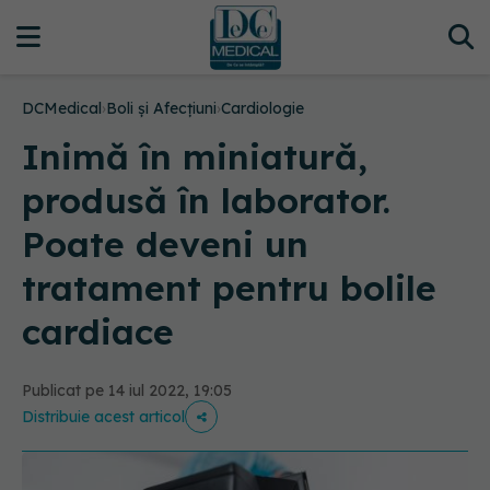
DCMedical
›
Boli și Afecțiuni
›
Cardiologie
Inimă în miniatură,
produsă în laborator.
Poate deveni un
tratament pentru bolile
cardiace
Publicat pe 14 iul 2022, 19:05
Distribuie acest articol