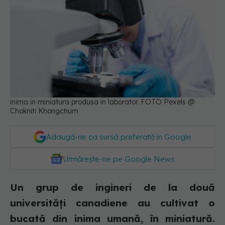
inima in miniatura produsa in laborator. FOTO Pexels @
Chokniti Khongchum
Adaugă-ne ca sursă preferată în Google
Urmărește-ne pe Google News
Un grup de ingineri de la două
universități canadiene au cultivat o
bucată din inima umană, în miniatură.