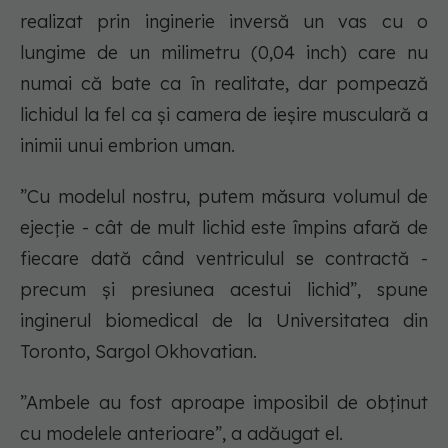
realizat prin inginerie inversă un vas cu o
lungime de un milimetru (0,04 inch) care nu
numai că bate ca în realitate, dar pompează
lichidul la fel ca și camera de ieșire musculară a
inimii unui embrion uman.
”Cu modelul nostru, putem măsura volumul de
ejecție - cât de mult lichid este împins afară de
fiecare dată când ventriculul se contractă -
precum și presiunea acestui lichid”, spune
inginerul biomedical de la Universitatea din
Toronto, Sargol Okhovatian.
”Ambele au fost aproape imposibil de obținut
cu modelele anterioare”, a adăugat el.