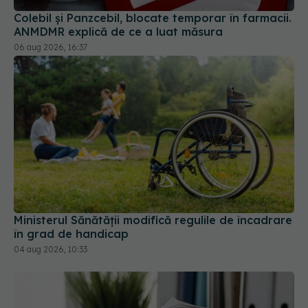
Colebil și Panzcebil, blocate temporar în farmacii.
ANMDMR explică de ce a luat măsura
06 aug 2026, 16:37
Ministerul Sănătății modifică regulile de încadrare
în grad de handicap
04 aug 2026, 10:33