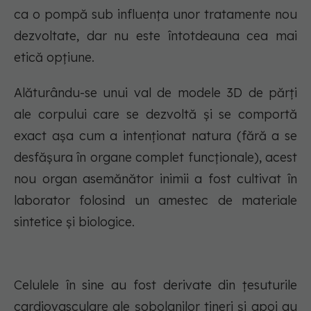
ca o pompă sub influența unor tratamente nou
dezvoltate, dar nu este întotdeauna cea mai
etică opțiune.
Alăturându-se unui val de modele 3D de părți
ale corpului care se dezvoltă și se comportă
exact așa cum a intenționat natura (fără a se
desfășura în organe complet funcționale), acest
nou organ asemănător inimii a fost cultivat în
laborator folosind un amestec de materiale
sintetice și biologice.
Celulele în sine au fost derivate din țesuturile
cardiovasculare ale șobolanilor tineri și apoi au