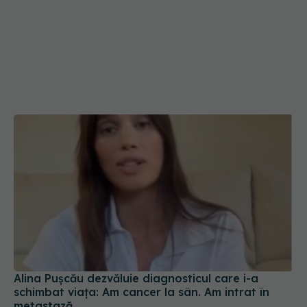
Alina Pușcău dezvăluie diagnosticul care i-a
schimbat viața: Am cancer la sân. Am intrat în
metastază