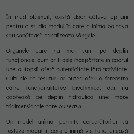
În mod obișnuit, există doar câteva opțiuni
pentru a studia modul în care o inimă bolnavă
sau sănătoasă canalizează sângele.
Organele care nu mai sunt pe deplin
funcționale, cum ar fi cele îndepărtate în cadrul
unei autopsii, oferă autenticitate fără activitate.
Culturile de țesuturi ar putea oferi o fereastră
către funcționalitatea biochimică, dar nu
captează pe deplin hidraulica unei mase
tridimensionale care pulsează.
Un model animal permite cercetătorilor să
testeze modul în care o inimă vie funcționează