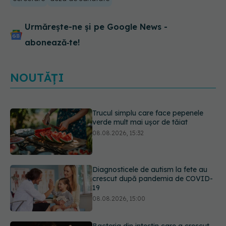
Urmărește-ne și pe Google News -
abonează‑te!
NOUTĂȚI
Diagnosticele de autism la fete au
crescut după pandemia de COVID-
19
08.08.2026, 15:00
Bacteria din intestin care a crescut
forța musculară cu 30%
08.08.2026, 14:00