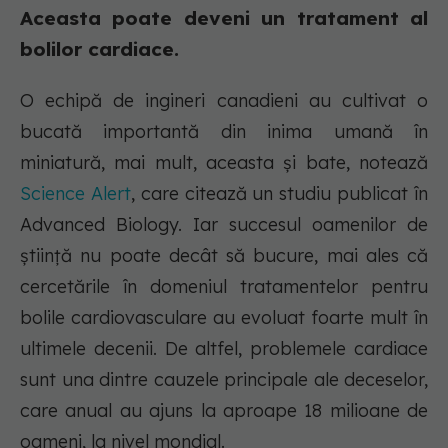
Aceasta poate deveni un tratament al
bolilor cardiace.
O echipă de ingineri canadieni au cultivat o
bucată importantă din inima umană în
miniatură, mai mult, aceasta și bate, notează
Science Alert
, care citează un studiu publicat în
Advanced Biology. Iar succesul oamenilor de
știință nu poate decât să bucure, mai ales că
cercetările în domeniul tratamentelor pentru
bolile cardiovasculare au evoluat foarte mult în
ultimele decenii. De altfel, problemele cardiace
sunt una dintre cauzele principale ale deceselor,
care anual au ajuns la aproape 18 milioane de
oameni, la nivel mondial.