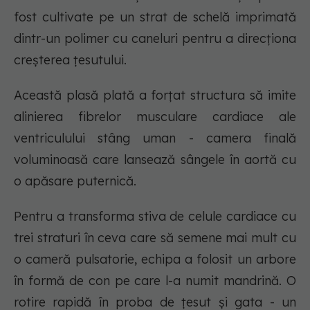
fost cultivate pe un strat de schelă imprimată
dintr-un polimer cu caneluri pentru a direcționa
creșterea țesutului.
Această plasă plată a forțat structura să imite
alinierea fibrelor musculare cardiace ale
ventriculului stâng uman - camera finală
voluminoasă care lansează sângele în aortă cu
o apăsare puternică.
Pentru a transforma stiva de celule cardiace cu
trei straturi în ceva care să semene mai mult cu
o cameră pulsatorie, echipa a folosit un arbore
în formă de con pe care l-a numit mandrină. O
rotire rapidă în proba de țesut și gata - un