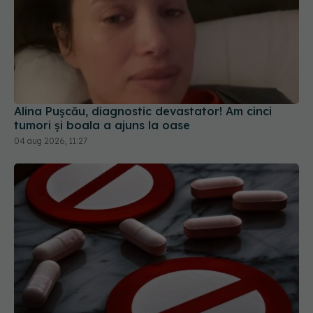
Alina Pușcău, diagnostic devastator! Am cinci
tumori și boala a ajuns la oase
04 aug 2026, 11:27