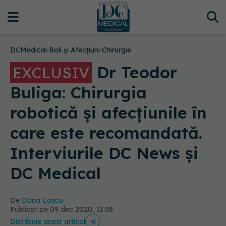
DCMedical
›
Boli și Afecțiuni
›
Chirurgie
Dr Teodor
EXCLUSIV
Buliga: Chirurgia
robotică și afecțiunile în
care este recomandată.
Interviurile DC News și
DC Medical
De
Dana Lascu
Publicat pe 09 dec 2020, 11:38
Distribuie acest articol