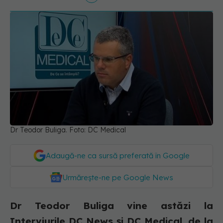
Dr Teodor Buliga. Foto: DC Medical
Adaugă-ne ca sursă preferată în Google
Urmărește-ne pe Google News
Dr Teodor Buliga vine astăzi la
Interviurile DC News și DC Medical, de la