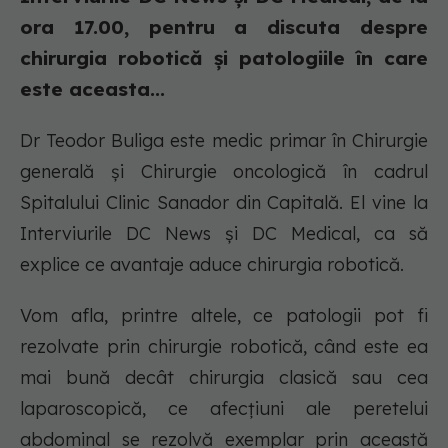
ora 17.00, pentru a discuta despre
chirurgia robotică și patologiile în care
este aceasta...
Dr Teodor Buliga este medic primar în Chirurgie
generală și Chirurgie oncologică în cadrul
Spitalului Clinic Sanador din Capitală. El vine la
Interviurile DC News și DC Medical, ca să
explice ce avantaje aduce chirurgia robotică.
Vom afla, printre altele, ce patologii pot fi
rezolvate prin chirurgie robotică, când este ea
mai bună decât chirurgia clasică sau cea
laparoscopică, ce afecțiuni ale peretelui
abdominal se rezolvă exemplar prin această