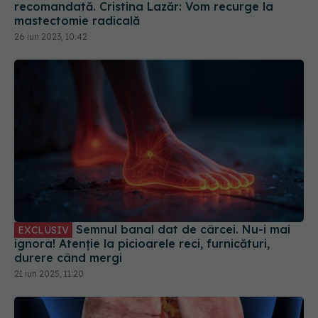
recomandată. Cristina Lazăr: Vom recurge la
mastectomie radicală
26 iun 2023, 10:42
Semnul banal dat de cârcei. Nu-i mai
EXCLUSIV
ignora! Atenție la picioarele reci, furnicături,
durere când mergi
21 iun 2025, 11:20