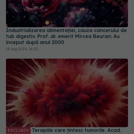
Industrializarea alimentației, cauza cancerului de
tub digestiv. Prof. dr. emerit Mircea Beuran: Au
început după anul 2000
18 aug 2024, 16:03
Terapiile care țintesc tumorile. Acad.
EXCLUSIV