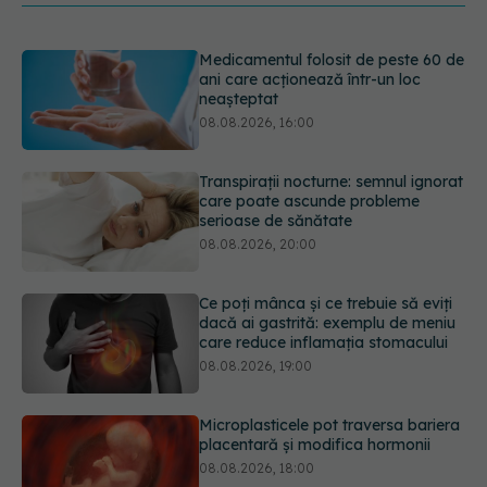
Medicamentul folosit de peste 60 de
ani care acționează într-un loc
neașteptat
08.08.2026, 16:00
Transpirații nocturne: semnul ignorat
care poate ascunde probleme
serioase de sănătate
08.08.2026, 20:00
Ce poți mânca și ce trebuie să eviți
dacă ai gastrită: exemplu de meniu
care reduce inflamația stomacului
08.08.2026, 19:00
Microplasticele pot traversa bariera
placentară și modifica hormonii
08.08.2026, 18:00