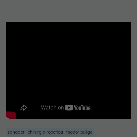
sanador
chirurgia robotica
teodor buliga