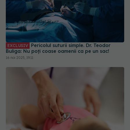
Pericolul suturii simple. Dr. Teodor
EXCLUSIV
Buliga: Nu poți coase oamenii ca pe un sac!
16 noi 2025, 19:11