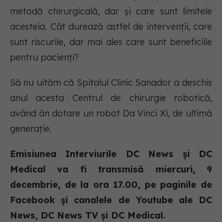
metodă chirurgicală, dar și care sunt limitele
acesteia. Cât durează astfel de intervenții, care
sunt riscurile, dar mai ales care sunt beneficiile
pentru pacienți?
Să nu uităm că Spitalul Clinic Sanador a deschis
anul acesta Centrul de chirurgie robotică,
având ăn dotare un robot Da Vinci Xi, de ultimă
generație.
Emisiunea Interviurile DC News și DC
Medical va fi transmisă miercuri, 9
decembrie, de la ora 17.00, pe paginile de
Facebook și canalele de Youtube ale DC
News, DC News TV și DC Medical.