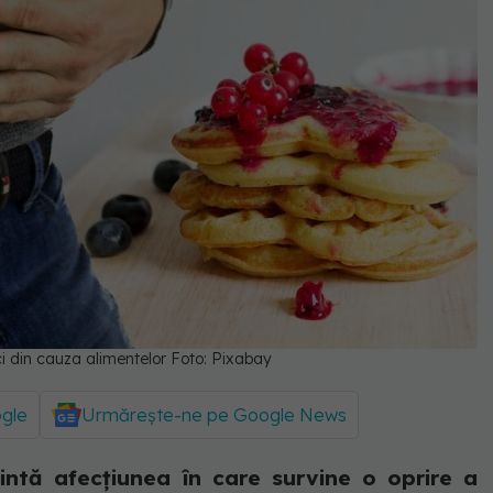
ci din cauza alimentelor Foto: Pixabay
ogle
Urmărește-ne pe Google News
ezintă afecțiunea în care survine o oprire a