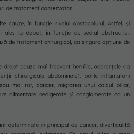
ori de tratament conservator.
 cauze, în funcție nivelul obstacolului. Astfel, și
i ales la debut, în funcție de sediul obstrucției.
iază de tratament chirurgical, ca singura opțiune de
are drept cauze mai frecvent herniile, aderențele (la
enții chirurgicale abdominale), bolile inflamatorii
 sau mai rar, cancer, migrarea unui calcul biliar,
fibre alimentare nedigerate și conglomerate ca un
 sunt determinate în principal de cancer, diverticulită