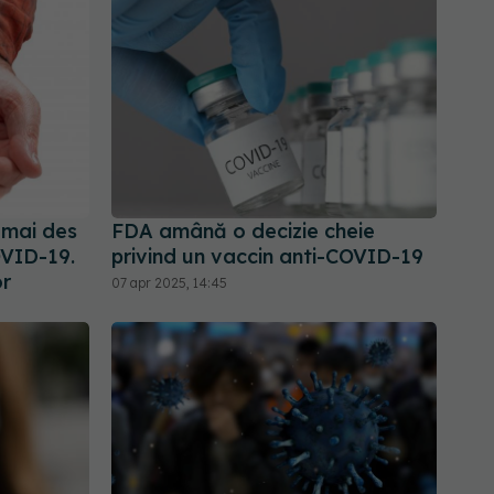
 mai des
FDA amână o decizie cheie
OVID-19.
privind un vaccin anti-COVID-19
or
07 apr 2025, 14:45