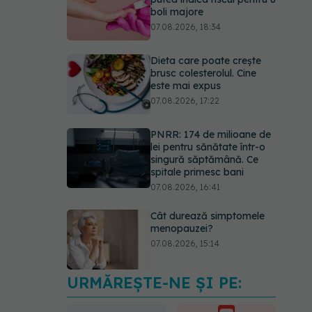
boli majore
07.08.2026, 18:34
Dieta care poate crește
brusc colesterolul. Cine
este mai expus
07.08.2026, 17:22
PNRR: 174 de milioane de
lei pentru sănătate într-o
singură săptămână. Ce
spitale primesc bani
07.08.2026, 16:41
Cât durează simptomele
menopauzei?
07.08.2026, 15:14
URMĂREȘTE-NE ȘI PE:
EXCLUSIV
Cancerele
care pot fi prevenite. Dr.