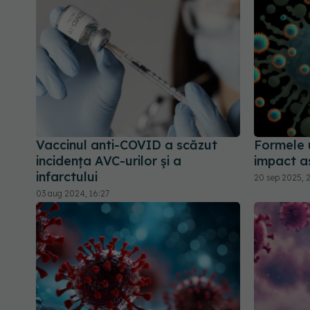
Vaccinul anti-COVID a scăzut
Formele 
incidența AVC-urilor și a
impact as
infarctului
20 sep 2025, 2
03 aug 2024, 16:27