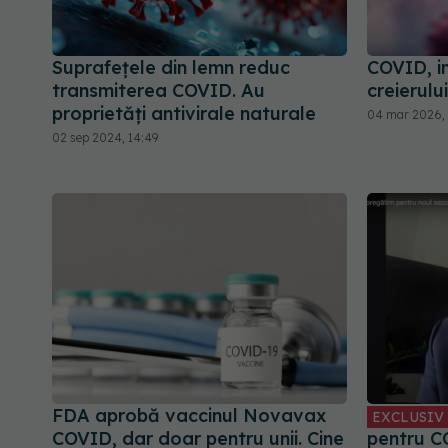
Suprafețele din lemn reduc
COVID, i
transmiterea COVID. Au
creierului
proprietăți antivirale naturale
04 mar 2026, 
02 sep 2024, 14:49
FDA aprobă vaccinul Novavax
EXCLUSIV
COVID, dar doar pentru unii. Cine
pentru CO