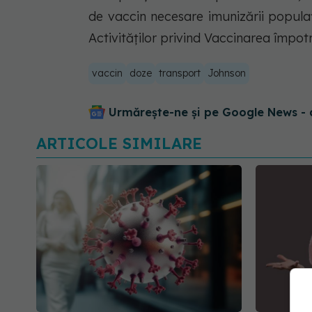
de vaccin necesare imunizării popula
Activităților privind Vaccinarea împot
vaccin
doze
transport
Johnson
Urmărește-ne și pe Google News - 
ARTICOLE SIMILARE