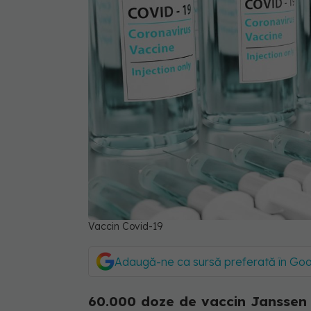
Vaccin Covid-19
Adaugă-ne ca sursă preferată în Go
60.000 doze de vaccin Janssen vo