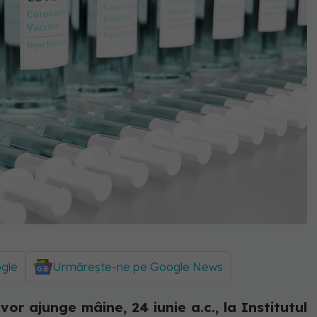
ogle
Urmărește-ne pe Google News
r ajunge mâine, 24 iunie a.c., la Institutul