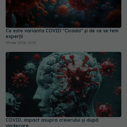
Ce este varianta COVID "Cicada" și de ce se tem
experții
29 mar 2026, 10:32
COVID, impact asupra creierului și după
vindecare