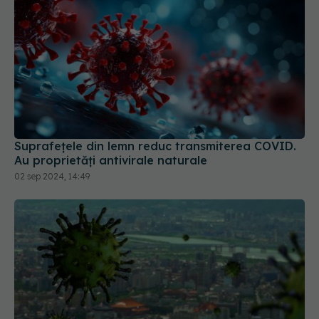
Suprafețele din lemn reduc transmiterea COVID.
Au proprietăți antivirale naturale
02 sep 2024, 14:49