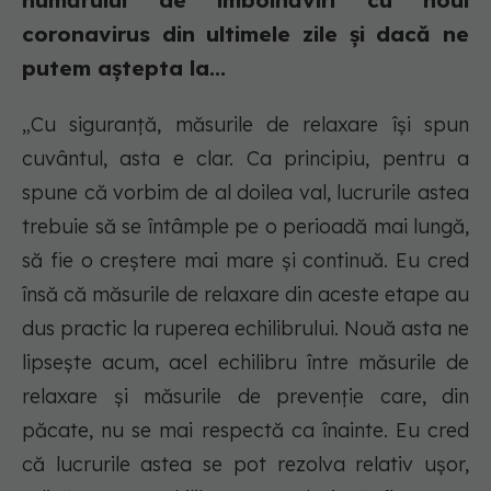
numărului de îmbolnăviri cu noul
coronavirus din ultimele zile și dacă ne
putem aștepta la...
„Cu siguranță, măsurile de relaxare își spun
cuvântul, asta e clar. Ca principiu, pentru a
spune că vorbim de al doilea val, lucrurile astea
trebuie să se întâmple pe o perioadă mai lungă,
să fie o creștere mai mare și continuă. Eu cred
însă că măsurile de relaxare din aceste etape au
dus practic la ruperea echilibrului. Nouă asta ne
lipsește acum, acel echilibru între măsurile de
relaxare și măsurile de prevenție care, din
păcate, nu se mai respectă ca înainte. Eu cred
că lucrurile astea se pot rezolva relativ ușor,