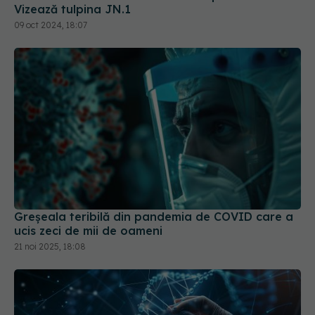
Vizează tulpina JN.1
09 oct 2024, 18:07
Greșeala teribilă din pandemia de COVID care a
ucis zeci de mii de oameni
21 noi 2025, 18:08