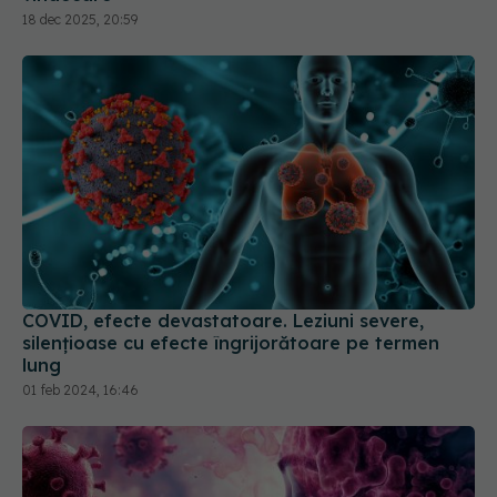
18 dec 2025, 20:59
COVID, efecte devastatoare. Leziuni severe,
silențioase cu efecte îngrijorătoare pe termen
lung
01 feb 2024, 16:46