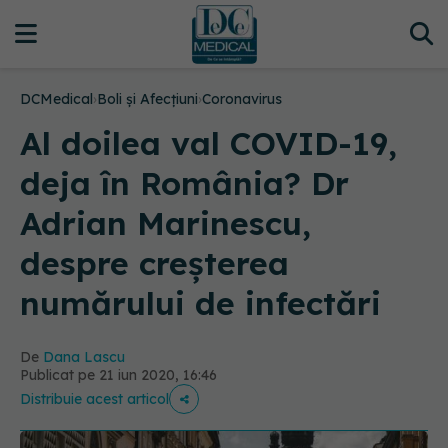
DCMedical
›
Boli și Afecțiuni
›
Coronavirus
Al doilea val COVID-19,
deja în România? Dr
Adrian Marinescu,
despre creșterea
numărului de infectări
De
Dana Lascu
Publicat pe 21 iun 2020, 16:46
Distribuie acest articol