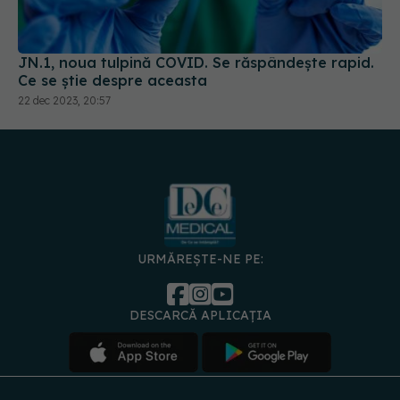
JN.1, noua tulpină COVID. Se răspândește rapid.
Ce se știe despre aceasta
22 dec 2023, 20:57
URMĂREȘTE-NE PE:
DESCARCĂ APLICAȚIA