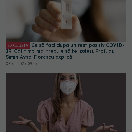
Ce să faci după un test pozitiv COVID-
EXCLUSIV
19. Cât timp mai trebuie să te izolezi. Prof. dr.
Simin Aysel Florescu explică
08 ian 2025, 09:55