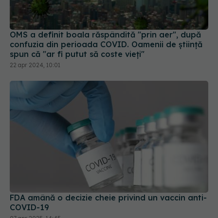
OMS a definit boala răspândită "prin aer", după
confuzia din perioada COVID. Oamenii de știință
spun că "ar fi putut să coste vieți"
22 apr 2024, 10:01
FDA amână o decizie cheie privind un vaccin anti-
COVID-19