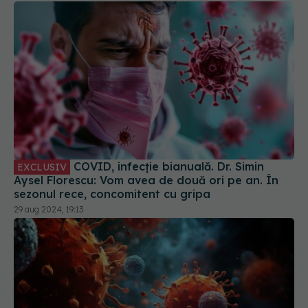
COVID, infecție bianuală. Dr. Simin
EXCLUSIV
Aysel Florescu: Vom avea de două ori pe an. În
sezonul rece, concomitent cu gripa
29 aug 2024, 19:13