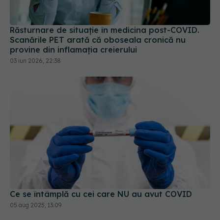
Răsturnare de situație în medicina post-COVID.
Scanările PET arată că oboseala cronică nu
provine din inflamația creierului
03 iun 2026, 22:38
Ce se întâmplă cu cei care NU au avut COVID
05 aug 2025, 13:09