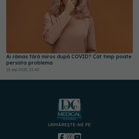
Ai rămas fără miros după COVID? Cât timp poate
persista problema
25 sep 2025, 22:40
URMĂREȘTE-NE PE:
DESCARCĂ APLICAȚIA