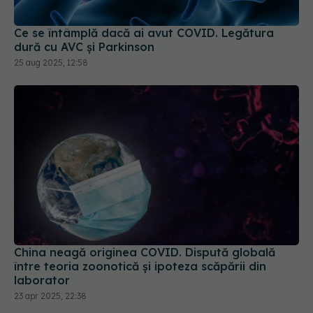
Ce se întâmplă dacă ai avut COVID. Legătura
dură cu AVC și Parkinson
25 aug 2025, 12:58
China neagă originea COVID. Dispută globală
între teoria zoonotică și ipoteza scăpării din
laborator
23 apr 2025, 22:38