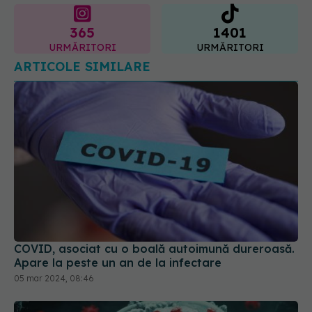
365
1401
URMĂRITORI
URMĂRITORI
ARTICOLE SIMILARE
COVID, asociat cu o boală autoimună dureroasă.
Apare la peste un an de la infectare
05 mar 2024, 08:46