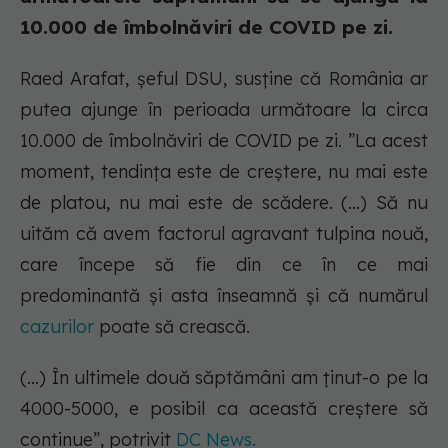
10.000 de îmbolnăviri de COVID pe zi.
Raed Arafat, șeful DSU, susține că România ar
putea ajunge în perioada următoare la circa
10.000 de îmbolnăviri de COVID pe zi. ”La acest
moment, tendința este de creștere, nu mai este
de platou, nu mai este de scădere. (...) Să nu
uităm că avem factorul agravant tulpina nouă,
care începe să fie din ce în ce mai
predominantă și asta înseamnă și că numărul
cazurilor
poate să crească.
(...) În ultimele două săptămâni am ținut-o pe la
4000-5000, e posibil ca această creștere să
continue”, potrivit
DC News.