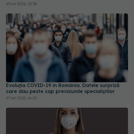
Evoluția COVID-19 în România. Datele surpriză
care dau peste cap previziunile specialiștilor
07 oct 2025, 16:23