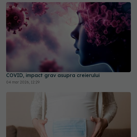
COVID, impact grav asupra creierului
04 mar 2026, 12:29