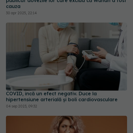
30 apr 2025, 22:14
COVID, încă un efect negativ. Duce la
hipertensiune arterială și boli cardiovasculare
04 sep 2023, 09:32