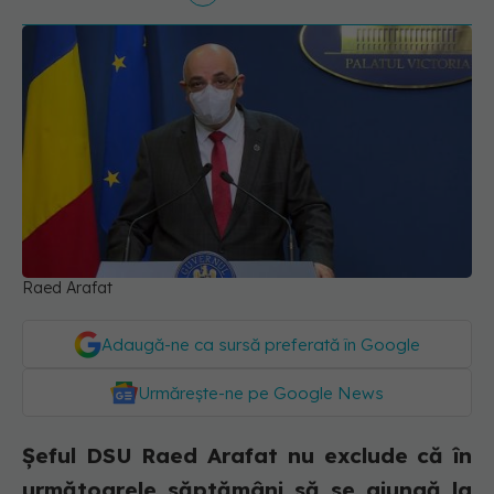
Raed Arafat
Adaugă-ne ca sursă preferată în Google
Urmărește-ne pe Google News
Șeful DSU Raed Arafat nu exclude că în
următoarele săptămâni să se ajungă la