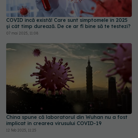
COVID încă există! Care sunt simptomele în 2025
și cât timp durează. De ce ar fi bine să te testezi?
07 mai 2025, 11:08
China spune că laboratorul din Wuhan nu a fost
implicat în crearea virusului COVID-19
12 feb 2025, 11:25