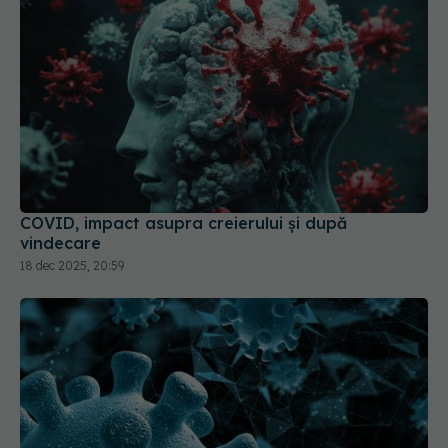
COVID, impact asupra creierului și după
vindecare
18 dec 2025, 20:59