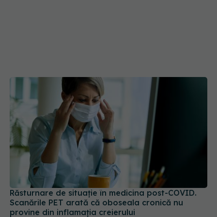
Răsturnare de situație în medicina post-COVID.
Scanările PET arată că oboseala cronică nu
provine din inflamația creierului
03 iun 2026, 22:38