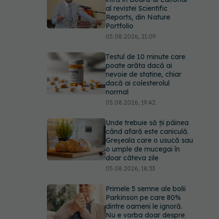
al revistei Scientific
Reports, din Nature
Portfolio
05.08.2026, 21:09
Testul de 10 minute care
poate arăta dacă ai
nevoie de statine, chiar
dacă ai colesterolul
normal
05.08.2026, 19:42
Unde trebuie să ții pâinea
când afară este caniculă.
Greșeala care o usucă sau
o umple de mucegai în
doar câteva zile
05.08.2026, 18:33
Primele 5 semne ale bolii
Parkinson pe care 80%
dintre oameni le ignoră.
Nu e vorba doar despre