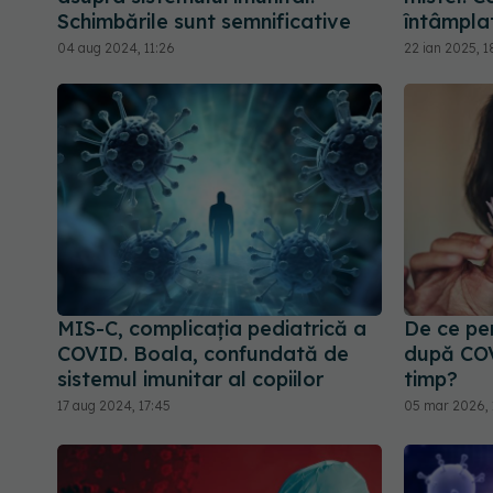
Schimbările sunt semnificative
întâmplat
04 aug 2024, 11:26
22 ian 2025, 1
MIS-C, complicația pediatrică a
De ce per
COVID. Boala, confundată de
după COV
sistemul imunitar al copiilor
timp?
17 aug 2024, 17:45
05 mar 2026, 