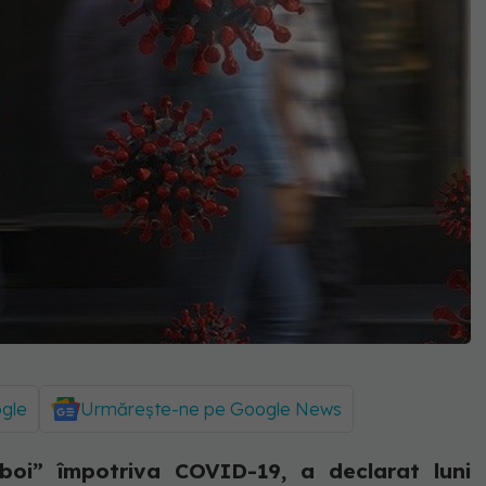
ogle
Urmărește-ne pe Google News
boi” împotriva COVID-19, a declarat luni