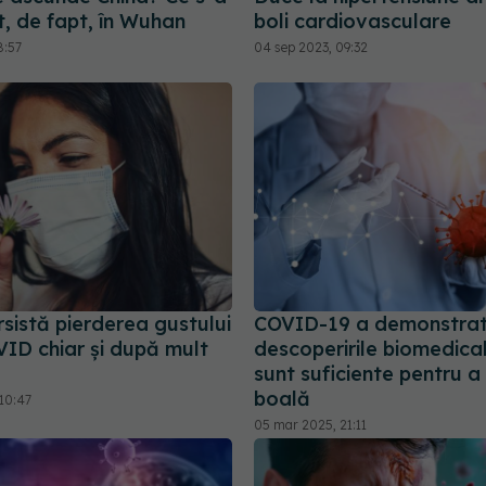
, de fapt, în Wuhan
boli cardiovasculare
8:57
04 sep 2023, 09:32
sistă pierderea gustului
COVID-19 a demonstrat
ID chiar și după mult
descoperirile biomedica
sunt suficiente pentru a
boală
10:47
05 mar 2025, 21:11