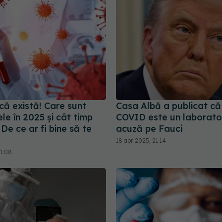
că există! Care sunt
Casa Albă a publicat că
e în 2025 și cât timp
COVID este un laborator
De ce ar fi bine să te
acuză pe Fauci
18 apr 2025, 21:14
11:08