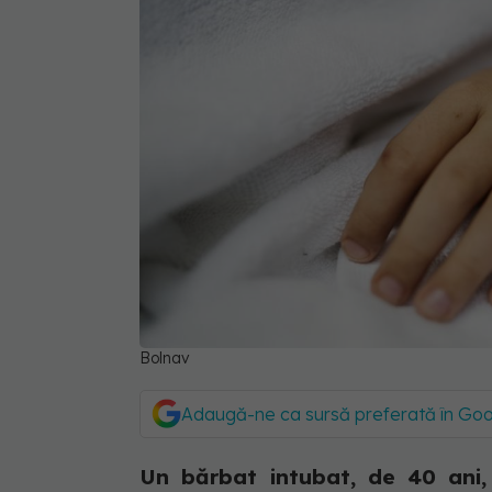
Bolnav
Adaugă-ne ca sursă preferată în Go
Un bărbat intubat, de 40 ani, 