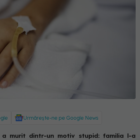
ogle
Urmărește-ne pe Google News
a murit dintr-un motiv stupid: familia l-a