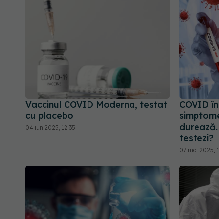
Vaccinul COVID Moderna, testat
COVID în
cu placebo
simptomel
durează. 
04 iun 2025, 12:35
testezi?
07 mai 2025, 