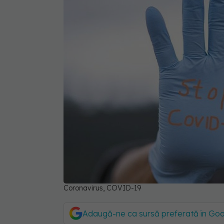
Coronavirus, COVID-19
Adaugă-ne ca sursă preferată în Go