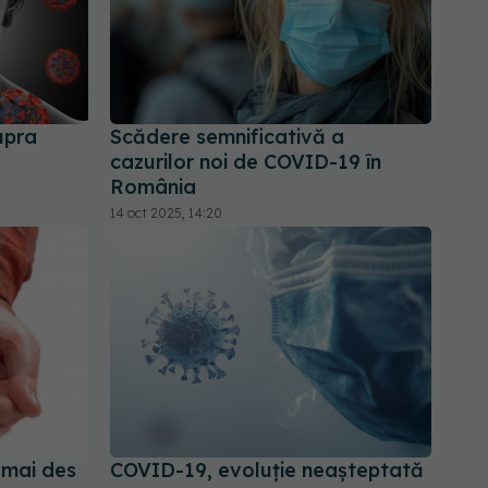
upra
Scădere semnificativă a
cazurilor noi de COVID-19 în
România
14 oct 2025, 14:20
 mai des
COVID-19, evoluție neașteptată