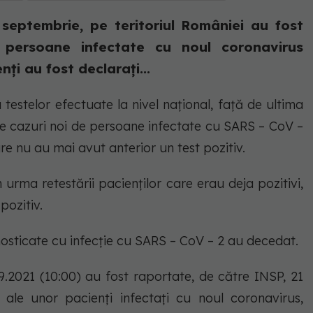
eptembrie, pe teritoriul României au fost
e persoane infectate cu noul coronavirus
ți au fost declarați...
estelor efectuate la nivel național, față de ultima
 de cazuri noi de persoane infectate cu SARS – CoV –
re nu au mai avut anterior un test pozitiv.
 urma retestării pacienților care erau deja pozitivi,
pozitiv.
osticate cu infecție cu SARS – CoV – 2 au decedat.
09.2021 (10:00) au fost raportate, de către INSP, 21
 ale unor pacienți infectați cu noul coronavirus,