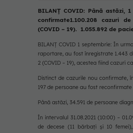
BILANȚ COVID: Până astăzi, 1 s
confirmate1.100.208 cazuri d
(COVID – 19). 1.055.892 de pacien
BILANȚ COVID 1 septembrie: În urma t
raportare, au fost înregistrate 1.443
2 (COVID – 19), acestea fiind cazuri ca
Distinct de cazurile nou confirmate, în
197 de persoane au fost reconfirmate 
Până astăzi, 34.591 de persoane diagn
În intervalul 31.08.2021 (10:00) – 01.
de decese (11 bărbați și 10 femei),