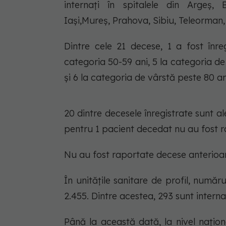
internați în spitalele din Argeș, 
Iași,Mureș, Prahova, Sibiu, Teleorman, 
Dintre cele 21 decese, 1 a fost înre
categoria 50-59 ani, 5 la categoria de
și 6 la categoria de vârstă peste 80 an
20 dintre decesele înregistrate sunt a
pentru 1 pacient decedat nu au fost r
Nu au fost raportate decese anterioare
În unitățile sanitare de profil, numă
2.455. Dintre acestea, 293 sunt interna
Până la această dată, la nivel națion