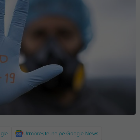
ogle
Urmărește-ne pe Google News