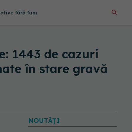
native fără fum
: 1443 de cazuri
nate în stare gravă
NOUTĂȚI