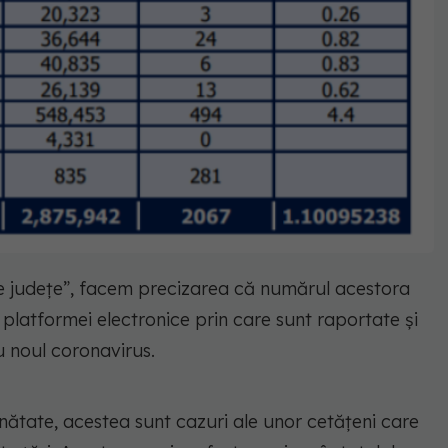
 pe județe”, facem precizarea că numărul acestora
platformei electronice prin care sunt raportate și
ru noul coronavirus.
inătate, acestea sunt cazuri ale unor cetățeni care