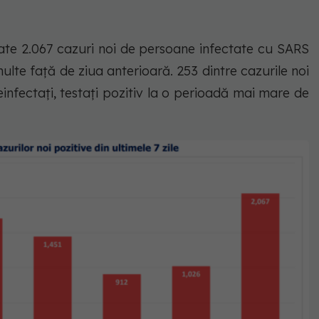
trate 2.067 cazuri noi de persoane infectate cu SARS
ulte față de ziua anterioară. 253 dintre cazurile noi
einfectați, testați pozitiv la o perioadă mai mare de