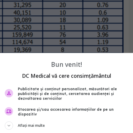
Bun venit!
DC Medical vă cere consimțământul
Publicitate și conținut personalizat, măsurători ale
publicității și de conținut, cercetarea audienței și
dezvoltarea serviciilor
Stocarea și/sau accesarea informațiilor de pe un
dispozitiv
Aflați mai multe