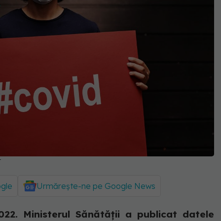
t
ogle
Urmărește-ne pe Google News
22. Ministerul Sănătății a publicat datele