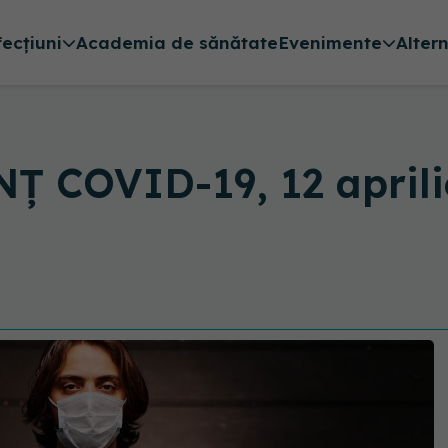
fecțiuni
Academia de sănătate
Evenimente
Alter
 COVID-19, 12 aprilie