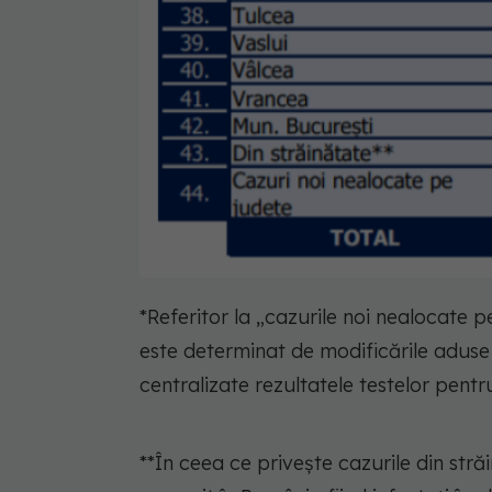
*Referitor la „cazurile noi nealocate
este determinat de modificările aduse 
centralizate rezultatele testelor pent
**În ceea ce privește cazurile din stră