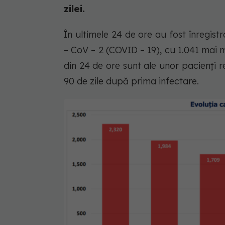
zilei.
În ultimele 24 de ore au fost înregis
– CoV – 2 (COVID – 19), cu 1.041 mai m
din 24 de ore sunt ale unor pacienți r
90 de zile după prima infectare.