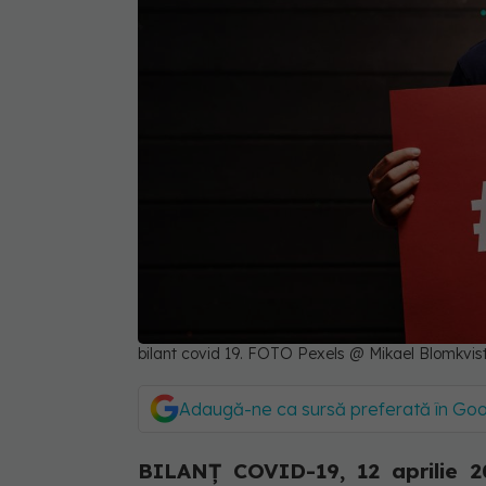
bilant covid 19. FOTO Pexels @ Mikael Blomkvis
Adaugă-ne ca sursă preferată în Go
BILANȚ COVID-19, 12 aprilie 20