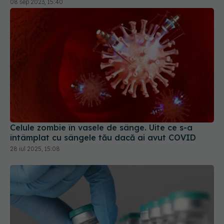
Celule zombie în vasele de sânge. Uite ce s-a
întâmplat cu sângele tău dacă ai avut COVID
28 iul 2025, 15:08