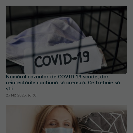
Numărul cazurilor de COVID 19 scade, dar
reinfectările continuă să crească. Ce trebuie să
știi
23 sep 2025, 16:30