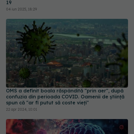
OMS a definit boala răspândită "prin aer", după
confuzia din perioada COVID. Oamenii de știință
spun că "ar fi putut să coste vieți"
22 apr 2024, 10:01