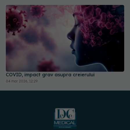
COVID, impact grav asupra creierului
04 mar 2026, 12:29
URMĂREȘTE-NE PE: