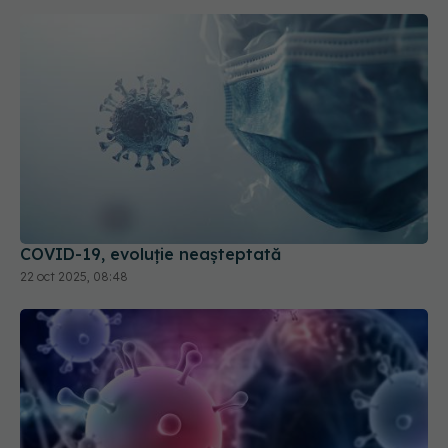
COVID-19, evoluție neașteptată
22 oct 2025, 08:48