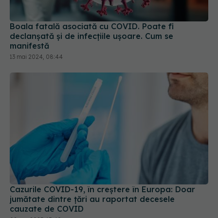
Boala fatală asociată cu COVID. Poate fi
declanșată și de infecțiile ușoare. Cum se
manifestă
13 mai 2024, 08:44
Cazurile COVID-19, în creștere în Europa: Doar
jumătate dintre țări au raportat decesele
cauzate de COVID
08 sep 2023, 15:40