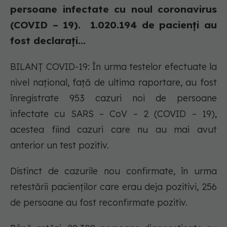
persoane infectate cu noul coronavirus
(COVID – 19). 1.020.194 de pacienți au
fost declarați...
BILANȚ COVID-19: În urma testelor efectuate la
nivel național, față de ultima raportare, au fost
înregistrate 953 cazuri noi de persoane
infectate cu SARS – CoV – 2 (COVID – 19),
acestea fiind cazuri care nu au mai avut
anterior un test pozitiv.
Distinct de cazurile nou confirmate, în urma
retestării pacienților care erau deja pozitivi, 256
de persoane au fost reconfirmate pozitiv.