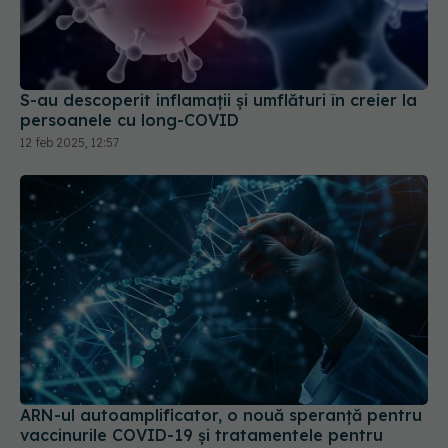
S-au descoperit inflamaţii și umflături în creier la
persoanele cu long-COVID
12 feb 2025, 12:57
ARN-ul autoamplificator, o nouă speranță pentru
vaccinurile COVID-19 și tratamentele pentru
cancer
13 sep 2024, 23:47