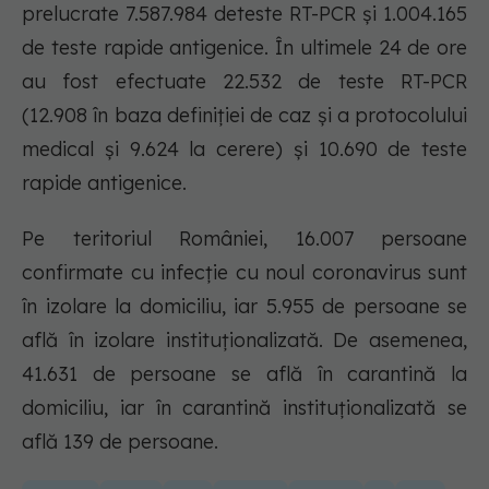
prelucrate 7.587.984 deteste RT-PCR și 1.004.165
de teste rapide antigenice. În ultimele 24 de ore
au fost efectuate 22.532 de teste RT-PCR
(12.908 în baza definiției de caz și a protocolului
medical și 9.624 la cerere) și 10.690 de teste
rapide antigenice.
Pe teritoriul României, 16.007 persoane
confirmate cu infecție cu noul coronavirus sunt
în izolare la domiciliu, iar 5.955 de persoane se
află în izolare instituționalizată. De asemenea,
41.631 de persoane se află în carantină la
domiciliu, iar în carantină instituționalizată se
află 139 de persoane.