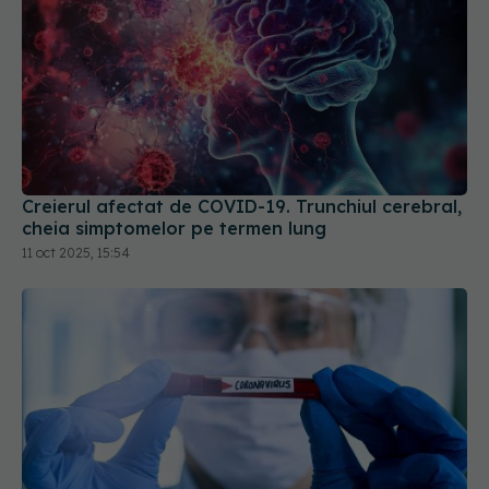
Creierul afectat de COVID-19. Trunchiul cerebral,
cheia simptomelor pe termen lung
11 oct 2025, 15:54