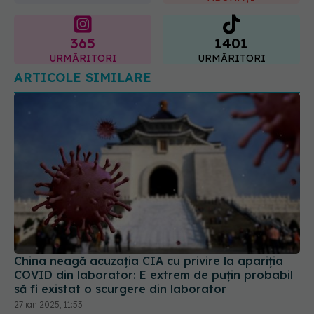
365
1401
URMĂRITORI
URMĂRITORI
ARTICOLE SIMILARE
China neagă acuzația CIA cu privire la apariția
COVID din laborator: E extrem de puţin probabil
să fi existat o scurgere din laborator
27 ian 2025, 11:53