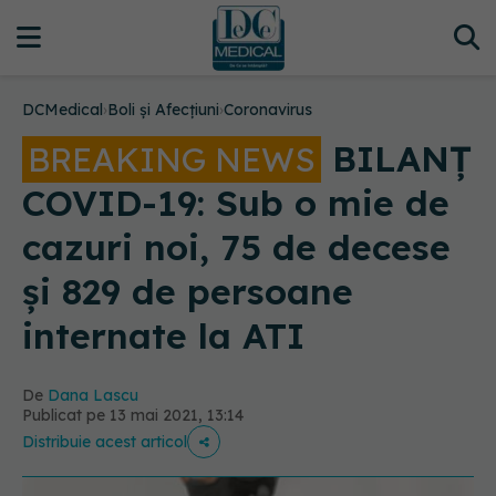
DCMedical
›
Boli și Afecțiuni
›
Coronavirus
BILANȚ
BREAKING NEWS
COVID-19: Sub o mie de
cazuri noi, 75 de decese
și 829 de persoane
internate la ATI
De
Dana Lascu
Publicat pe 13 mai 2021, 13:14
Distribuie acest articol