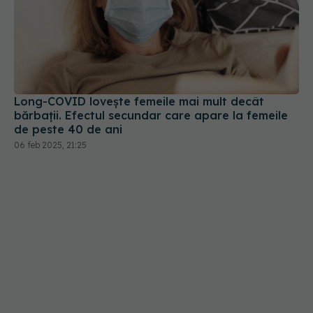
Long-COVID lovește femeile mai mult decât
bărbații. Efectul secundar care apare la femeile
de peste 40 de ani
06 feb 2025, 21:25