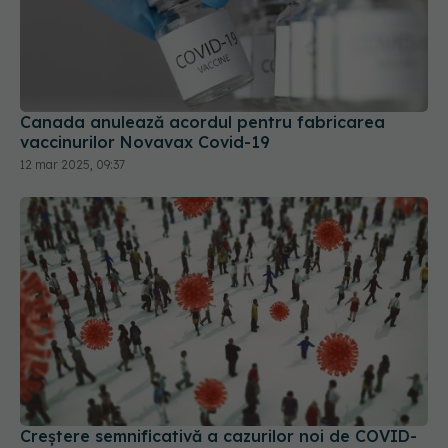
Canada anulează acordul pentru fabricarea
vaccinurilor Novavax Covid-19
12 mar 2025, 09:37
Creștere semnificativă a cazurilor noi de COVID-
19
04 iun 2025, 18:29