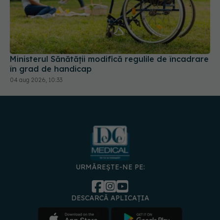
Ministerul Sănătății modifică regulile de încadrare
în grad de handicap
04 aug 2026, 10:33
URMĂREȘTE-NE PE:
DESCARCĂ APLICAȚIA