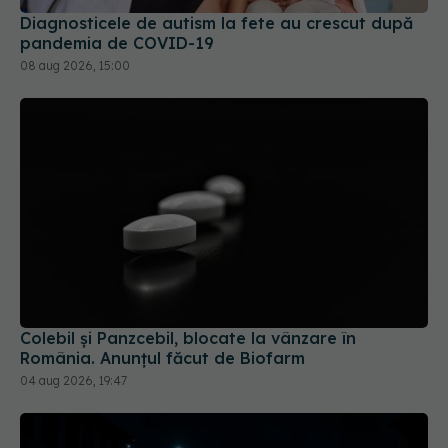
Diagnosticele de autism la fete au crescut după
pandemia de COVID-19
08 aug 2026, 15:00
Colebil și Panzcebil, blocate la vânzare în
România. Anunțul făcut de Biofarm
04 aug 2026, 19:47