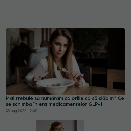
Mai trebuie să numărăm caloriile ca să slăbim? Ce
se schimbă în era medicamentelor GLP-1
09 aug 2026, 12:00