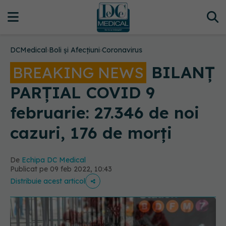
DCMedical
›
Boli și Afecțiuni
›
Coronavirus
BILANȚ
BREAKING NEWS
PARȚIAL COVID 9
februarie: 27.346 de noi
cazuri, 176 de morți
De
Echipa DC Medical
Publicat pe 09 feb 2022, 10:43
Distribuie acest articol