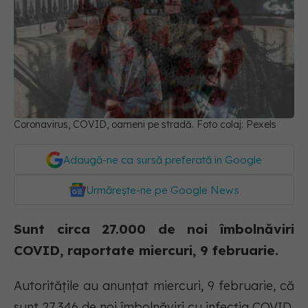
Coronavirus, COVID, oameni pe stradă. Foto colaj: Pexels
Adaugă-ne ca sursă preferată în Google
Urmărește-ne pe Google News
Sunt circa 27.000 de noi îmbolnăviri
COVID, raportate miercuri, 9 februarie.
Autoritățile au anunțat miercuri, 9 februarie, că
sunt 27.346 de noi îmbolnăviri cu infecția COVID.