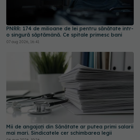
PNRR: 174 de milioane de lei pentru sănătate într-
o singură săptămână. Ce spitale primesc bani
07 aug 2026, 16:41
Mii de angajați din Sănătate ar putea primi salarii
mai mari. Sindicatele cer schimbarea legii
06 aug 2026, 19:26