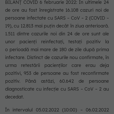
BILANȚ COVID 6 februarie 2022: În ultimele 24
de ore au fost înregistrate 16.108 cazuri noi de
persoane infectate cu SARS – CoV – 2 (COVID –
19), cu 12.813 mai puțin decât în ziua anterioară.
1.511 dintre cazurile noi din 24 de ore sunt ale
unor pacienți reinfectați, testați pozitiv la
o perioadă mai mare de 180 de zile după prima
infectare. Distinct de cazurile nou confirmate, în
urma retestării pacienților care erau deja
pozitivi, 953 de persoane au fost reconfirmate
pozitiv. Până astăzi, 60.642 de persoane
diagnosticate cu infecție cu SARS – CoV – 2 au
decedat.
În intervalul 05.02.2022 (10:00) – 06.02.2022