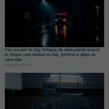
Caz șocant la Cluj. Echipaj de ambulanță atacat
în timpul unei misiuni în Cluj. Șoferul a ajuns la
operație.
09 aug 2026, 12:55