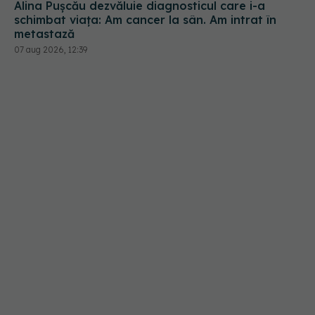
Alina Pușcău dezvăluie diagnosticul care i-a
schimbat viața: Am cancer la sân. Am intrat în
metastază
07 aug 2026, 12:39