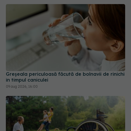
Greșeala periculoasă făcută de bolnavii de rinichi
în timpul caniculei
09 aug 2026, 16:00