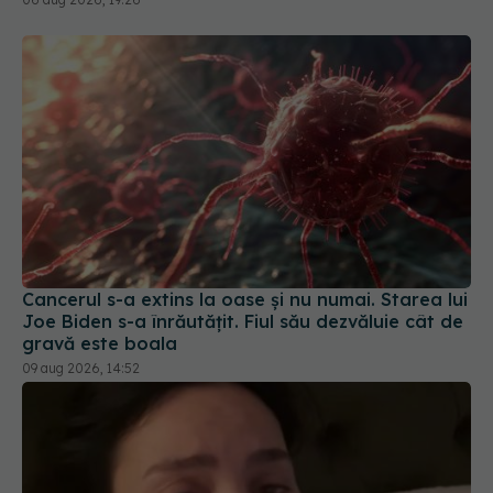
Cancerul s-a extins la oase și nu numai. Starea lui
Joe Biden s-a înrăutățit. Fiul său dezvăluie cât de
gravă este boala
09 aug 2026, 14:52