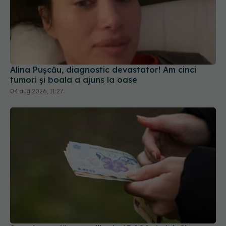
Alina Pușcău, diagnostic devastator! Am cinci
tumori și boala a ajuns la oase
04 aug 2026, 11:27