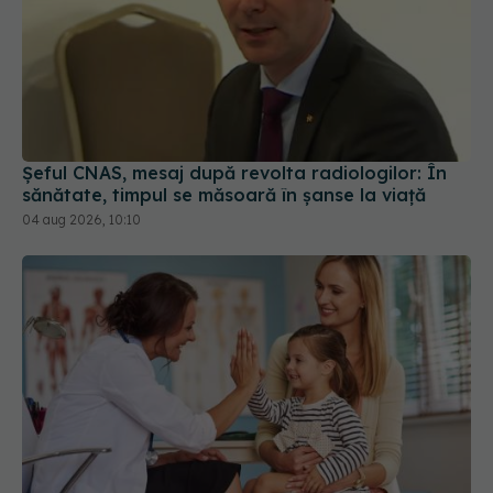
Șeful CNAS, mesaj după revolta radiologilor: În
sănătate, timpul se măsoară în șanse la viață
04 aug 2026, 10:10