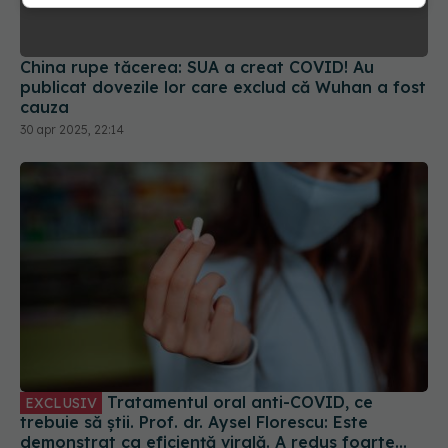
China rupe tăcerea: SUA a creat COVID! Au
publicat dovezile lor care exclud că Wuhan a fost
cauza
30 apr 2025, 22:14
Tratamentul oral anti-COVID, ce
EXCLUSIV
trebuie să știi. Prof. dr. Aysel Florescu: Este
demonstrat ca eficiență virală. A redus foarte