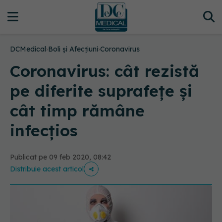
DCMedical
›
Boli și Afecțiuni
›
Coronavirus
Coronavirus: cât rezistă
pe diferite suprafețe și
cât timp rămâne
infecțios
Publicat pe 09 feb 2020, 08:42
Distribuie acest articol