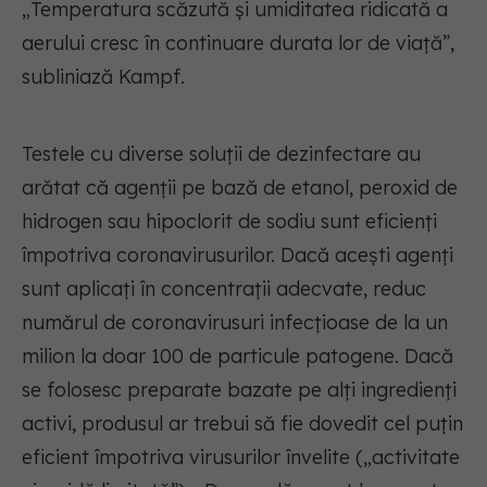
„Temperatura scăzută și umiditatea ridicată a
aerului cresc în continuare durata lor de viață”,
subliniază Kampf.
Testele cu diverse soluții de dezinfectare au
arătat că agenții pe bază de etanol, peroxid de
hidrogen sau hipoclorit de sodiu sunt eficienți
împotriva coronavirusurilor. Dacă acești agenți
sunt aplicați în concentrații adecvate, reduc
numărul de coronavirusuri infecțioase de la un
milion la doar 100 de particule patogene. Dacă
se folosesc preparate bazate pe alți ingredienți
activi, produsul ar trebui să fie dovedit cel puțin
eficient împotriva virusurilor învelite („activitate