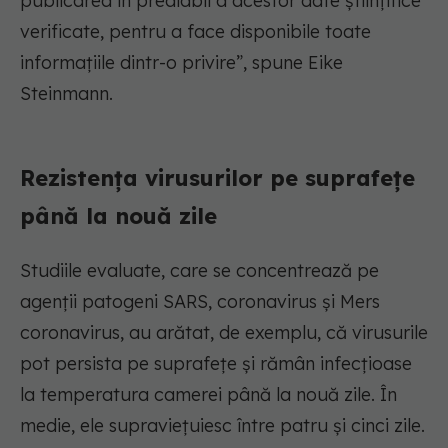
publicarea în prealabil a acestor date științifice
verificate, pentru a face disponibile toate
informațiile dintr-o privire”, spune Eike
Steinmann.
Rezistența virusurilor pe suprafețe
până la nouă zile
Studiile evaluate, care se concentrează pe
agenții patogeni SARS, coronavirus și Mers
coronavirus, au arătat, de exemplu, că virusurile
pot persista pe suprafețe și rămân infecțioase
la temperatura camerei până la nouă zile. În
medie, ele supraviețuiesc între patru și cinci zile.