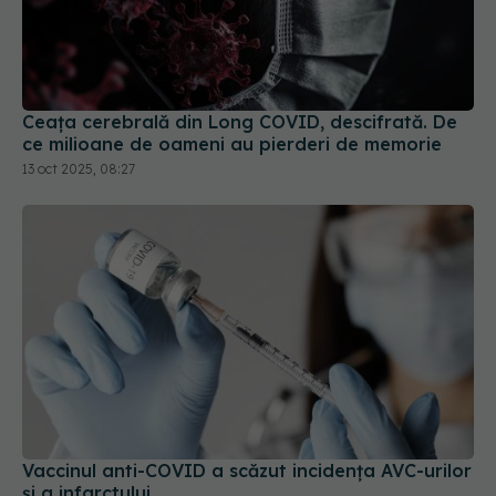
Ceața cerebrală din Long COVID, descifrată. De
ce milioane de oameni au pierderi de memorie
13 oct 2025, 08:27
Vaccinul anti-COVID a scăzut incidența AVC-urilor
și a infarctului