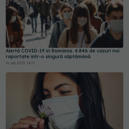
Alertă COVID-19 în România. 4.846 de cazuri noi
raportate într-o singură săptămână
16 sep 2025, 14:17