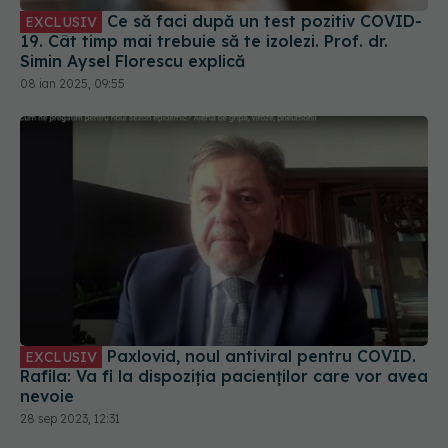
Ce să faci după un test pozitiv COVID-
EXCLUSIV
19. Cât timp mai trebuie să te izolezi. Prof. dr.
Simin Aysel Florescu explică
08 ian 2025, 09:55
Paxlovid, noul antiviral pentru COVID.
EXCLUSIV
Rafila: Va fi la dispoziția pacienților care vor avea
nevoie
28 sep 2023, 12:31