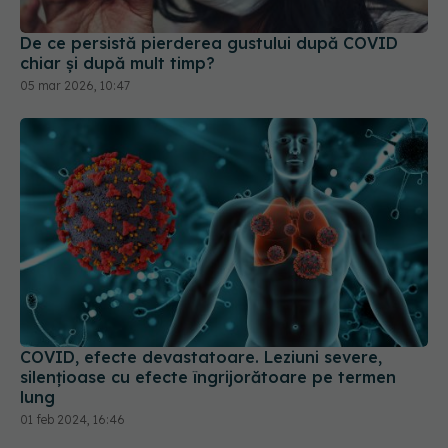
De ce persistă pierderea gustului după COVID
chiar și după mult timp?
05 mar 2026, 10:47
COVID, efecte devastatoare. Leziuni severe,
silențioase cu efecte îngrijorătoare pe termen
lung
01 feb 2024, 16:46