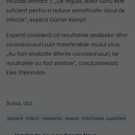
virucidă limitată”). „De regulă, acest lucru este
suficient pentru a reduce semnificativ riscul de
infecție”, explică Günter Kampf.
Experții consideră că rezultatele analizelor altor
coronavirusuri sunt transferabile noului virus.
„Au fost analizate diferite coronavirusuri, iar
rezultatele au fost similare”, concluzionează
Eike Steinmann.
Sursa,
aici.
pacienti
infectii
rezistenta
virusuri
infectioase
suprafete