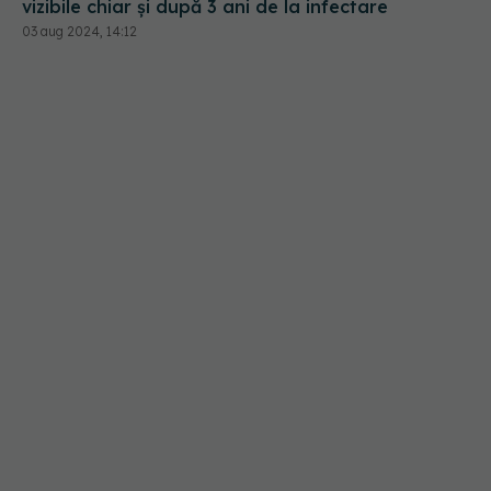
vizibile chiar și după 3 ani de la infectare
03 aug 2024, 14:12