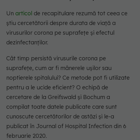
Un
articol
de recapitulare rezumă tot ceea ce
știu cercetătorii despre durata de viață a
virusurilor corona pe suprafețe și efectul
dezinfectanților.
Cât timp persistă virusurile corona pe
suprafețe, cum ar fi mânerele ușilor sau
noptierele spitalului? Ce metode pot fi utilizate
pentru a le ucide eficient? O echipă de
cercetare de la Greifswald și Bochum a
compilat toate datele publicate care sunt
cunoscute cercetătorilor de astăzi și le-a
publicat în Journal of Hospital Infection din 6
februarie 2020.