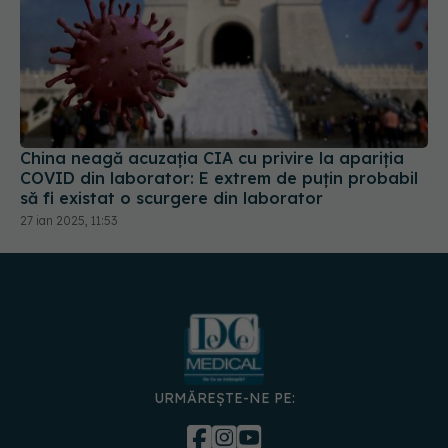
China neagă acuzația CIA cu privire la apariția
COVID din laborator: E extrem de puţin probabil
să fi existat o scurgere din laborator
27 ian 2025, 11:53
URMĂREȘTE-NE PE: