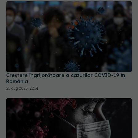
Creștere îngrijorătoare a cazurilor COVID-19 în
România
25 aug 2025, 22:31