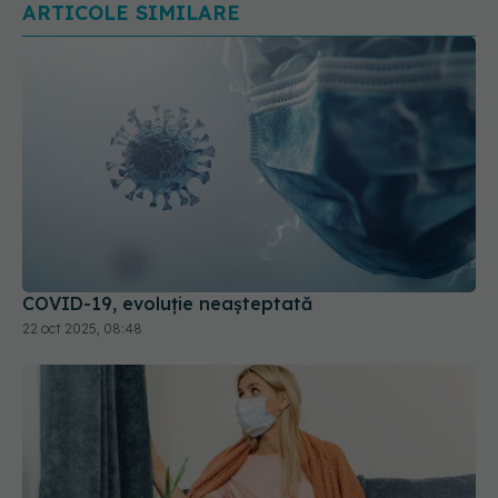
ARTICOLE SIMILARE
COVID-19, evoluție neașteptată
22 oct 2025, 08:48