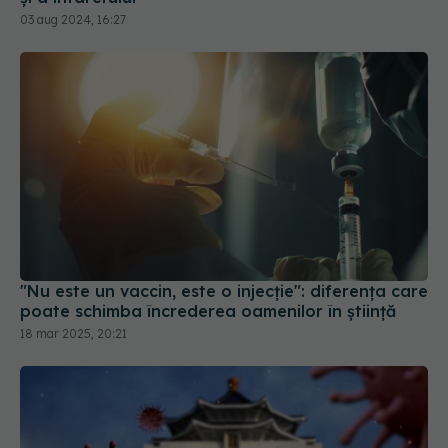
03 aug 2024, 16:27
"Nu este un vaccin, este o injecție": diferența care
poate schimba încrederea oamenilor în știință
18 mar 2025, 20:21