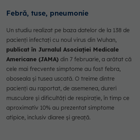
Febră, tuse, pneumonie
Un studiu realizat pe baza datelor de la 138 de
pacienți infectați cu noul virus din Wuhan,
publicat în Jurnalul Asociației Medicale
Americane (JAMA)
din 7 februarie, a arătat că
cele mai frecvente simptome au fost febra,
oboseala și tusea uscată. O treime dintre
pacienți au raportat, de asemenea, dureri
musculare și dificultăți de respirație, în timp ce
aproximativ 10% au prezentat simptome
atipice, inclusiv diaree și greață.