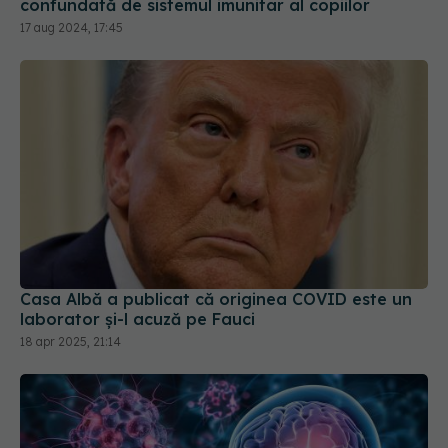
confundată de sistemul imunitar al copiilor
17 aug 2024, 17:45
Casa Albă a publicat că originea COVID este un
laborator și-l acuză pe Fauci
18 apr 2025, 21:14