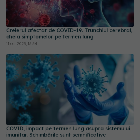
Creierul afectat de COVID-19. Trunchiul cerebral,
cheia simptomelor pe termen lung
11 oct 2025, 15:54
COVID, impact pe termen lung asupra sistemului
imunitar. Schimbările sunt semnificative