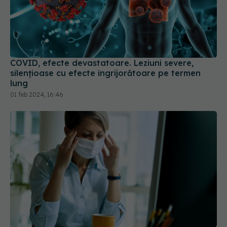
COVID, efecte devastatoare. Leziuni severe,
silențioase cu efecte îngrijorătoare pe termen
lung
01 feb 2024, 16:46