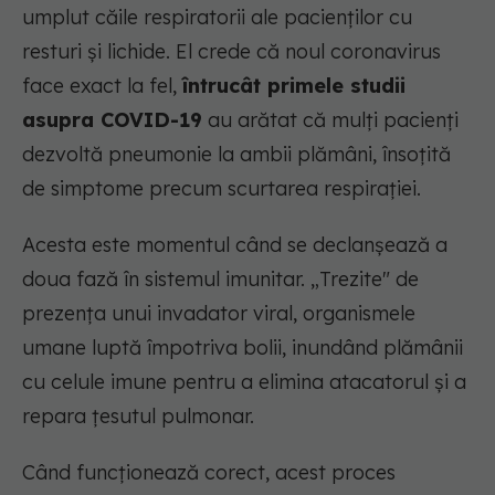
umplut căile respiratorii ale pacienților cu
resturi și lichide. El crede că noul coronavirus
face exact la fel,
întrucât primele studii
asupra COVID-19
au arătat că mulți pacienți
dezvoltă pneumonie la ambii plămâni, însoțită
de simptome precum scurtarea respirației.
Acesta este momentul când se declanșează a
doua fază în sistemul imunitar. „Trezite" de
prezența unui invadator viral, organismele
umane luptă împotriva bolii, inundând plămânii
cu celule imune pentru a elimina atacatorul și a
repara țesutul pulmonar.
Când funcționează corect, acest proces