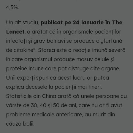
4,3%.
Un alt studiu,
publicat pe 24 ianuarie în The
Lancet
, a arătat că în organismele pacienților
infectați și grav bolnavi se produce o „furtună
de citokine". Starea este o reacție imună severă
în care organismul produce masuv celule și
proteine imune care pot distruge alte organe.
Unii experți spun că acest lucru ar putea
explica decesele la pacienții mai tineri.
Statisticile din China arată că unele persoane cu
vârste de 30, 40 și 50 de ani, care nu ar fi avut
probleme medicale anterioare, au murit din
cauza bolii.