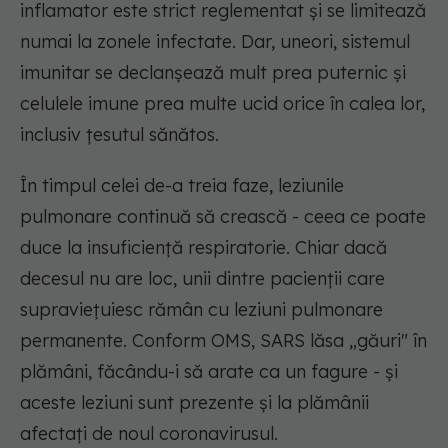
inflamator este strict reglementat și se limitează
numai la zonele infectate. Dar, uneori, sistemul
imunitar se declanșează mult prea puternic și
celulele imune prea multe ucid orice în calea lor,
inclusiv țesutul sănătos.
În timpul celei de-a treia faze, leziunile
pulmonare continuă să crească - ceea ce poate
duce la insuficiență respiratorie. Chiar dacă
decesul nu are loc, unii dintre pacienții care
supraviețuiesc rămân cu leziuni pulmonare
permanente. Conform OMS, SARS lăsa „găuri" în
plămâni, făcându-i să arate ca un fagure - și
aceste leziuni sunt prezente și la plămânii
afectați de noul coronavirusul.