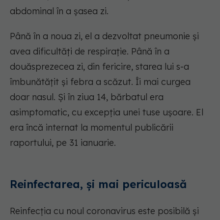
abdominal în a șasea zi.
Până în a noua zi, el a dezvoltat pneumonie și
avea dificultăți de respirație. Până în a
douăsprezecea zi, din fericire, starea lui s-a
îmbunătățit și febra a scăzut. Îi mai curgea
doar nasul. Și în ziua 14, bărbatul era
asimptomatic, cu excepția unei tuse ușoare. El
era încă internat la momentul publicării
raportului, pe 31 ianuarie.
Reinfectarea, și mai periculoasă
Reinfecția cu noul coronavirus este posibilă și