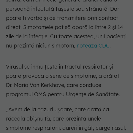
persoană infectată tușește sau strănută. Dar
poate fi vorba și de transmitere prin contact
direct. Simptomele pot să apară la între 2 și 14
zile de la infecție. Cu toate acestea, unii pacienți
nu prezintă niciun simptom,
notează CDC
.
Virusul se înmulțește în tractul respirator și
poate provoca o serie de simptome, a arătat
Dr. Maria Van Kerkhove, care conduce
programul OMS pentru Urgențe de Sănătate.
„Avem de la cazuri ușoare, care arată ca
răceala obișnuită, care prezintă unele
simptome respiratorii, dureri în gât, curge nasul,