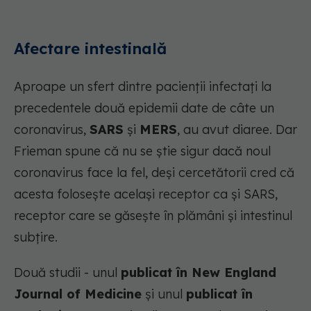
Afectare intestinală
Aproape un sfert dintre pacienții infectați la
precedentele două epidemii date de câte un
coronavirus,
SARS
și
MERS
, au avut diaree. Dar
Frieman spune că nu se știe sigur dacă noul
coronavirus face la fel, deși cercetătorii cred că
acesta folosește același receptor ca și SARS,
receptor care se găsește în plămâni și intestinul
subțire.
Două studii - unul
publicat în New England
Journal of Medicine
și unul
publicat în