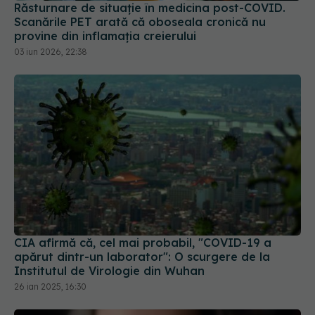
Răsturnare de situație în medicina post-COVID.
Scanările PET arată că oboseala cronică nu
provine din inflamația creierului
03 iun 2026, 22:38
CIA afirmă că, cel mai probabil, "COVID-19 a
apărut dintr-un laborator": O scurgere de la
Institutul de Virologie din Wuhan
26 ian 2025, 16:30