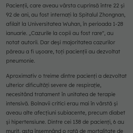
Pacienții, care aveau vârsta cuprinsă între 22 și
92 de ani, au fost internați la Spitalul Zhongnan,
afilait la Universitatea Wuhan, în perioada 1-28
ianuarie. „Cazurile la copii au fost rare", au
notat autorii. Dar deși majoritatea cazurilor
păreau a fi ușoare, toți pacienții au dezvoltat
pneumonie.
Aproximativ o treime dintre pacienți a dezvoltat
ulterior dificultăți severe de respirație,
necesitând tratament în unitatea de terapie
intensivă. Bolnavii critici erau mai în vârstă și
aveau alte afecțiuni subiacente, precum diabet
și hipertensiune. Dintre cei 138 de pacienți, 6 au
murit, asta însemnând o rată de mortalitate de