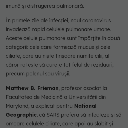
imună și distrugerea pulmonară.
În primele zile ale infecției, noul coronavirus
invadează rapid celulele pulmonare umane.
Aceste celule pulmonare sunt împărțite în două
categorii: cele care formează mucus și cele
ciliate, care au niște firișoare numite cilii, al
căror rol este să curețe tot felul de reziduuri,
precum polenul sau virușii.
Matthew B. Frieman
, profesor asociat la
Facultatea de Medicină a Universității din
Maryland, a explicat pentru
National
Geographic
, că SARS prefera să infecteze și să
omoare celulele ciliate, care apoi au slăbit și