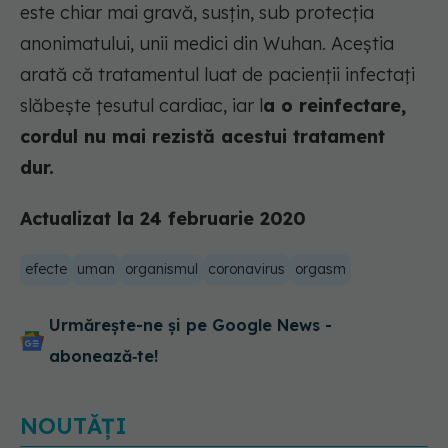
este chiar mai gravă, susțin, sub protecția
anonimatului, unii medici din Wuhan. Aceștia
arată că tratamentul luat de pacienții infectați
slăbește țesutul cardiac, iar l
a o reinfectare,
cordul nu mai rezistă acestui tratament
dur.
Actualizat la 24 februarie 2020
efecte
uman
organismul
coronavirus
orgasm
Urmărește-ne și pe Google News -
abonează‑te!
NOUTĂȚI