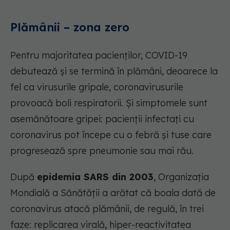
Plămânii – zona zero
Pentru majoritatea pacienților, COVID-19
debutează și se termină în plămâni, deoarece la
fel ca virusurile gripale, coronavirusurile
provoacă boli respiratorii. Și simptomele sunt
asemănătoare gripei: pacienții infectați cu
coronavirus pot începe cu o febră și tuse care
progresează spre pneumonie sau mai rău.
După
epidemia SARS din 2003
, Organizația
Mondială a Sănătății a arătat că boala dată de
coronavirus atacă plămânii, de regulă, în trei
faze: replicarea virală, hiper-reactivitatea