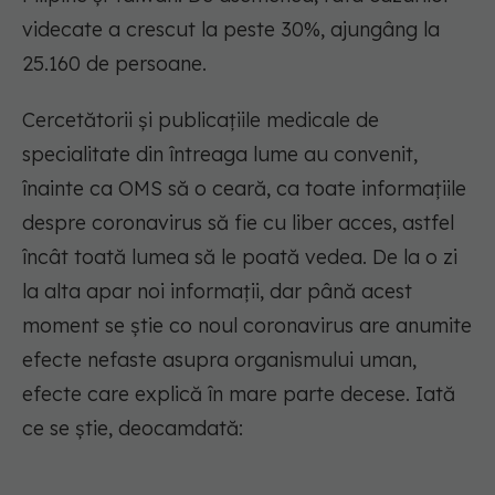
videcate a crescut la peste 30%, ajungâng la
25.160 de persoane.
Cercetătorii și publicațiile medicale de
specialitate din întreaga lume au convenit,
înainte ca OMS să o ceară, ca toate informațiile
despre coronavirus să fie cu liber acces, astfel
încât toată lumea să le poată vedea. De la o zi
la alta apar noi informații, dar până acest
moment se știe co noul coronavirus are anumite
efecte nefaste asupra organismului uman,
efecte care explică în mare parte decese. Iată
ce se știe, deocamdată: