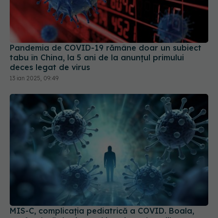
Pandemia de COVID-19 rămâne doar un subiect
tabu în China, la 5 ani de la anunțul primului
deces legat de virus
13 ian 2025, 09:49
MIS-C, complicația pediatrică a COVID. Boala,