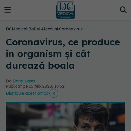
DCMedical
›
Boli și Afecțiuni
›
Coronavirus
Coronavirus, ce produce
în organism și cât
durează boala
De
Dana Lascu
Publicat pe 15 feb 2020, 18:32
Distribuie acest articol