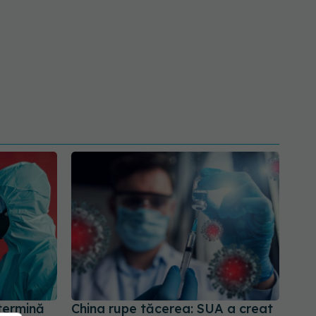
termină
China rupe tăcerea: SUA a creat