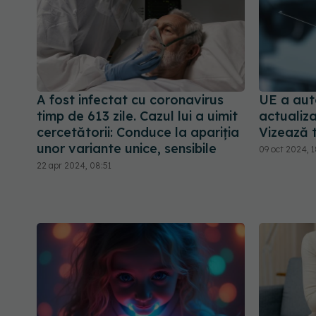
A fost infectat cu coronavirus
UE a aut
timp de 613 zile. Cazul lui a uimit
actualiz
cercetătorii: Conduce la apariția
Vizează 
unor variante unice, sensibile
09 oct 2024, 1
22 apr 2024, 08:51