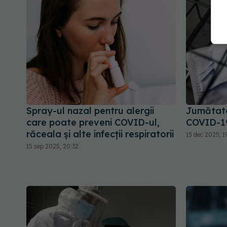
Spray-ul nazal pentru alergii
Jumătate 
care poate preveni COVID-ul,
COVID-1
răceala și alte infecții respiratorii
15 dec 2025, 19
15 sep 2025, 20:32