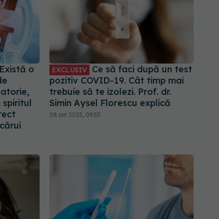
Există o
Ce să faci după un test
EXCLUSIV
de
pozitiv COVID-19. Cât timp mai
atorie,
trebuie să te izolezi. Prof. dr.
spiritul
Simin Aysel Florescu explică
rect
08 ian 2025, 09:55
ecărui