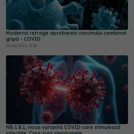
Moderna retrage aprobarea vaccinului combinat
gripă - COVID
23 mai 2025, 12:33
NB.1.8.1, noua variantă COVID care stimulează
infecțiile. Care sunt simptomele
28 mai 2025, 17:14