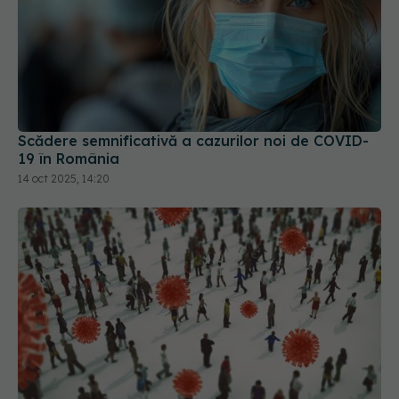
Scădere semnificativă a cazurilor noi de COVID-
19 în România
14 oct 2025, 14:20
Creștere semnificativă a cazurilor noi de COVID-
19