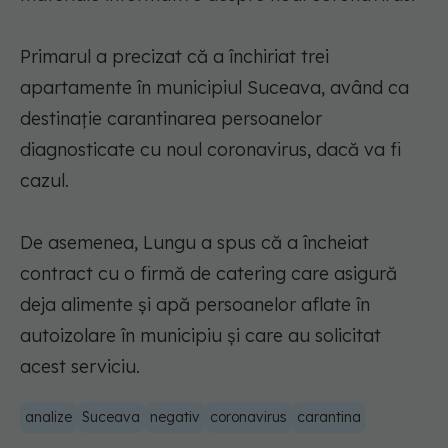
Primarul a precizat că a închiriat trei
apartamente în municipiul Suceava, având ca
destinaţie carantinarea persoanelor
diagnosticate cu noul coronavirus, dacă va fi
cazul.
De asemenea, Lungu a spus că a încheiat
contract cu o firmă de catering care asigură
deja alimente şi apă persoanelor aflate în
autoizolare în municipiu şi care au solicitat
acest serviciu.
analize
Suceava
negativ
coronavirus
carantina