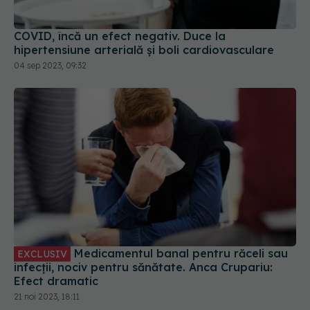
COVID, încă un efect negativ. Duce la
hipertensiune arterială și boli cardiovasculare
04 sep 2023, 09:32
Medicamentul banal pentru răceli sau
EXCLUSIV
infecții, nociv pentru sănătate. Anca Crupariu:
Efect dramatic
21 noi 2023, 18:11