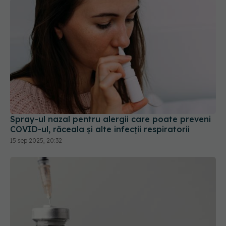
Spray-ul nazal pentru alergii care poate preveni
COVID-ul, răceala și alte infecții respiratorii
15 sep 2025, 20:32