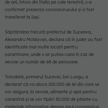
de ani, întors din Italia pe cale terestră, s-a
confirmat prezenţa coronavirusului şi a fost
transferat la Iaşi.
Săptămâna trecută prefectul de Suceava,
Alexandru Moldovan, declara că în judeţ au fost
identificate mai multe locaţii pentru
carantinare, unde s-ar putea caza în caz de
nevoie un număr de 68 de persoane.
Totodată, primarul Sucevei, Ion Lungu, a
declarat că va aloca 100.000 de lei din care se
vor asigura, la nevoie, alimente şi apă pentru
carantină şi se vor tipări 30.000 de pliante cu
materiale informative despre noul coronavirus.