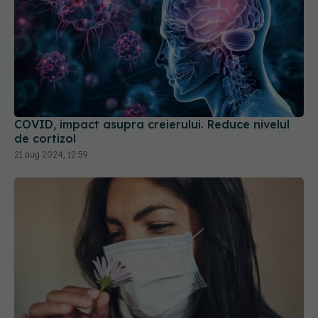
COVID, impact asupra creierului. Reduce nivelul
de cortizol
21 aug 2024, 12:59
De ce persistă pierderea gustului după COVID