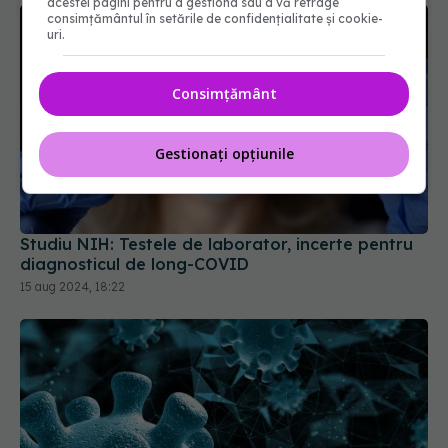
acestei pagini pentru a gestiona sau a vă retrage
consimțământul în setările de confidențialitate și cookie-
uri.
Consimțământ
Gestionați opțiunile
Studiu NIH: Testele de laborator, incerte pentru
diagnosticul de long-COVID
15 aug 2024, 18:22