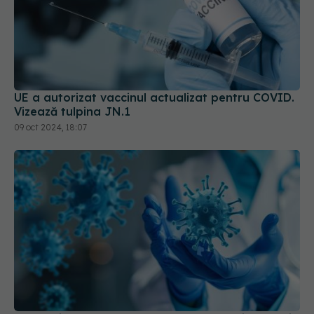
UE a autorizat vaccinul actualizat pentru COVID.
Vizează tulpina JN.1
09 oct 2024, 18:07
COVID, impact pe termen lung asupra sistemului
imunitar. Schimbările sunt semnificative