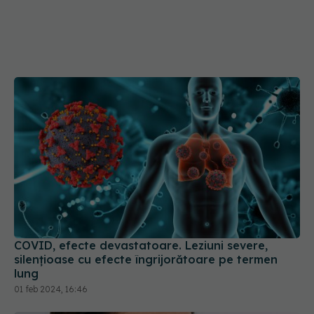
COVID, efecte devastatoare. Leziuni severe,
silențioase cu efecte îngrijorătoare pe termen
lung
01 feb 2024, 16:46