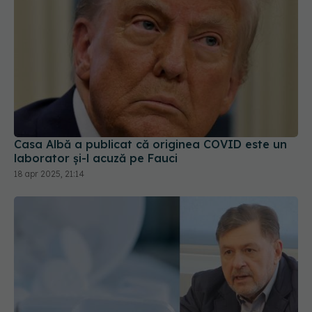
Casa Albă a publicat că originea COVID este un
laborator și-l acuză pe Fauci
18 apr 2025, 21:14