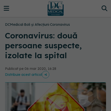
DCMedical
›
Boli și Afecțiuni
›
Coronavirus
Coronavirus: două
persoane suspecte,
izolate la spital
Publicat pe 06 mar 2020, 16:28
Distribuie acest articol