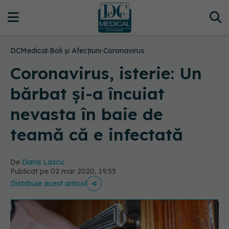
DCMedical
›
Boli și Afecțiuni
›
Coronavirus
Coronavirus, isterie: Un
bărbat și-a încuiat
nevasta în baie de
teamă că e infectată
De
Dana Lascu
Publicat pe 02 mar 2020, 19:55
Distribuie acest articol