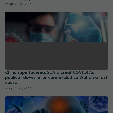
China rupe tăcerea: SUA a creat COVID! Au
publicat dovezile lor care exclud că Wuhan a fost
cauza
30 apr 2025, 22:14