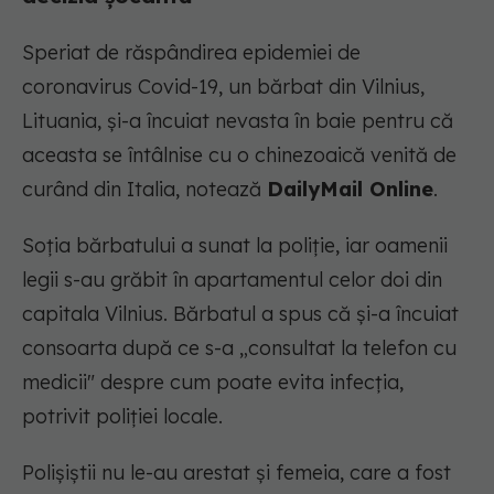
Speriat de răspândirea epidemiei de
coronavirus Covid-19, un bărbat din Vilnius,
Lituania, și-a încuiat nevasta în baie pentru că
aceasta se întâlnise cu o chinezoaică venită de
curând din Italia, notează
DailyMail Online
.
Soția bărbatului a sunat la poliție, iar oamenii
legii s-au grăbit în apartamentul celor doi din
capitala Vilnius. Bărbatul a spus că și-a încuiat
consoarta după ce s-a „consultat la telefon cu
medicii" despre cum poate evita infecția,
potrivit poliției locale.
Polișiștii nu le-au arestat și femeia, care a fost