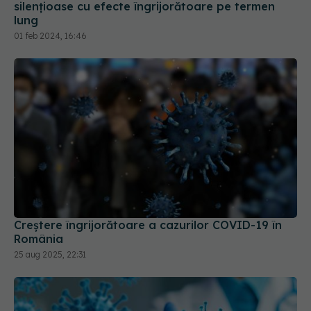
Creștere îngrijorătoare a cazurilor COVID-19 în
România
25 aug 2025, 22:31