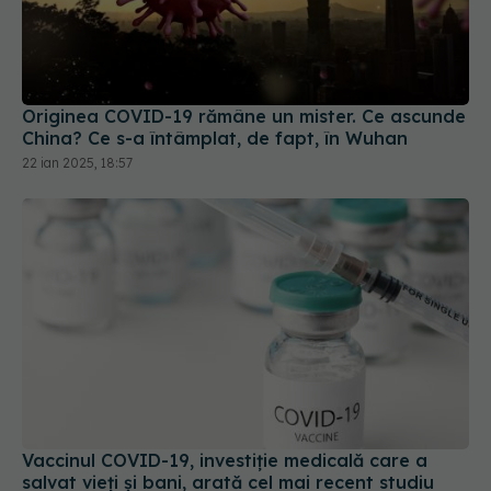
Originea COVID-19 rămâne un mister. Ce ascunde
China? Ce s-a întâmplat, de fapt, în Wuhan
22 ian 2025, 18:57
Vaccinul COVID-19, investiție medicală care a
salvat vieți și bani, arată cel mai recent studiu
25 apr 2025, 12:04