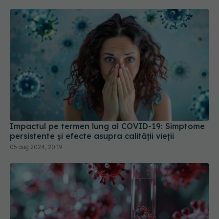
Impactul pe termen lung al COVID-19: Simptome
persistente și efecte asupra calității vieții
05 aug 2024, 20:19