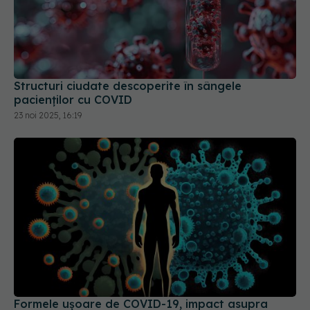
Structuri ciudate descoperite în sângele
pacienților cu COVID
23 noi 2025, 16:19
Formele ușoare de COVID-19, impact asupra
inimii
20 sep 2025, 20:17