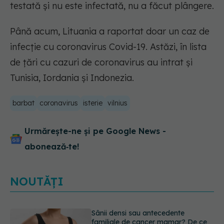
testată și nu este infectată, nu a făcut plângere.
Până acum, Lituania a raportat doar un caz de
infecție cu coronavirus Covid-19. Astăzi, în lista
de țări cu cazuri de coronavirus au intrat și
Tunisia, Iordania și Indonezia.
barbat
coronavirus
isterie
vilnius
Urmărește-ne și pe Google News -
abonează‑te!
NOUTĂȚI
Nu trebuie să mănânci mai puțin ca