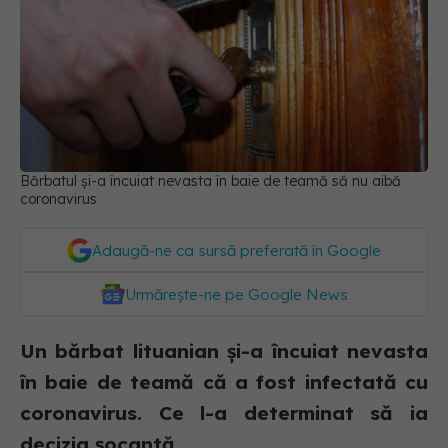
Bărbatul și-a încuiat nevasta în baie de teamă să nu aibă
coronavirus
Adaugă-ne ca sursă preferată în Google
Urmărește-ne pe Google News
Un bărbat lituanian și-a încuiat nevasta
în baie de teamă că a fost infectată cu
coronavirus. Ce l-a determinat să ia
decizia șocantă