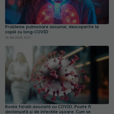
Probleme pulmonare ascunse, descoperite la
copiii cu long-COVID
26 feb 2025, 15:17
Boala fatală asociată cu COVID. Poate fi
declanșată și de infecțiile ușoare. Cum se