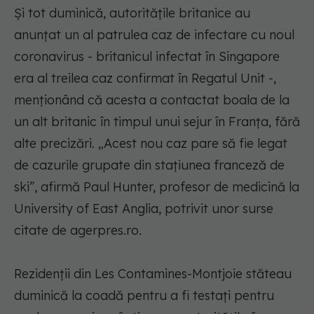
Şi tot duminică, autorităţile britanice au
anunţat un al patrulea caz de infectare cu noul
coronavirus - britanicul infectat în Singapore
era al treilea caz confirmat în Regatul Unit -,
menţionând că acesta a contactat boala de la
un alt britanic în timpul unui sejur în Franţa, fără
alte precizări. „Acest nou caz pare să fie legat
de cazurile grupate din staţiunea franceză de
ski”, afirmă Paul Hunter, profesor de medicină la
University of East Anglia, potrivit unor surse
citate de agerpres.ro.
Rezidenţii din Les Contamines-Montjoie stăteau
duminică la coadă pentru a fi testaţi pentru