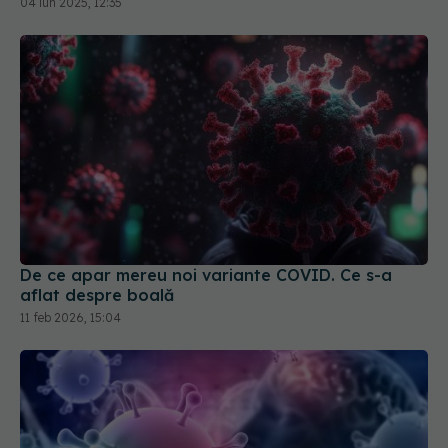
04 iun 2025, 12:35
De ce apar mereu noi variante COVID. Ce s-a
aflat despre boală
11 feb 2026, 15:04