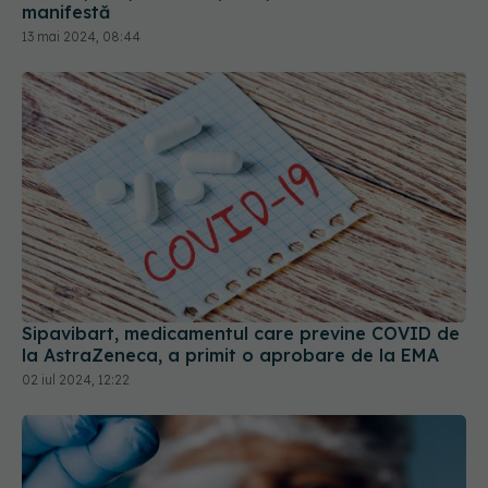
manifestă
13 mai 2024, 08:44
Sipavibart, medicamentul care previne COVID de
la AstraZeneca, a primit o aprobare de la EMA
02 iul 2024, 12:22