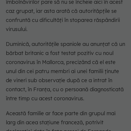
îmbolnăvirilor pare să nu se încheie aici în acest
caz grupat, iar asta arată că autorităpțile se
confruntă cu dificultăți în stoparea răspândirii
virusului.
Duminică, autorităţile spaniole au anunţat că un
bărbat britanic a fost testat pozitiv cu noul
coronavirus în Mallorca, precizând că el este
unul din cei patru membri ai unei familii ţinute
de vineri sub observaţie după ce a intrat în
contact, în Franţa, cu o persoană diagnosticată
între timp cu acest coronavirus.
Această familie ar face parte din grupul mai
larg din acea staţiune franceză, potrivit