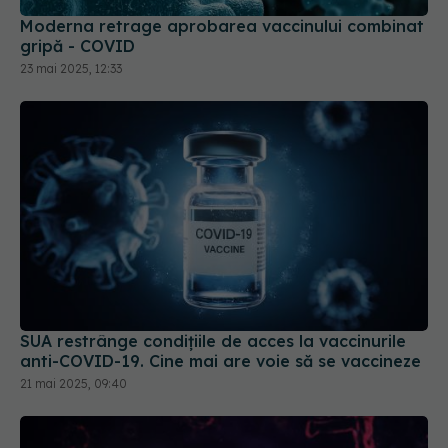
Moderna retrage aprobarea vaccinului combinat
gripă - COVID
23 mai 2025, 12:33
SUA restrânge condiţiile de acces la vaccinurile
anti-COVID-19. Cine mai are voie să se vaccineze
21 mai 2025, 09:40