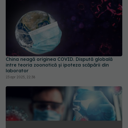
China neagă originea COVID. Dispută globală
între teoria zoonotică și ipoteza scăpării din
laborator
23 apr 2025, 22:38