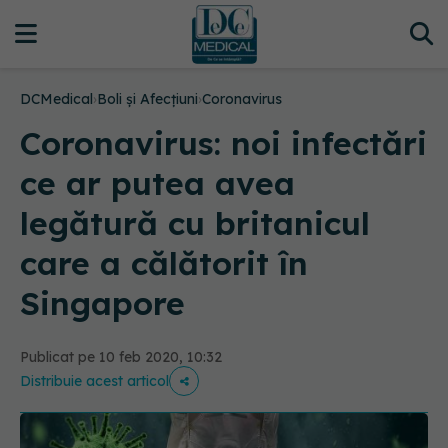
DCMedical
›
Boli și Afecțiuni
›
Coronavirus
Coronavirus: noi infectări
ce ar putea avea
legătură cu britanicul
care a călătorit în
Singapore
Publicat pe 10 feb 2020, 10:32
Distribuie acest articol