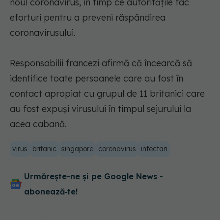
noul coronavirus, în timp ce autorităţile fac
eforturi pentru a preveni răspândirea
coronavirusului.
Responsabilii francezi afirmă că încearcă să
identifice toate persoanele care au fost în
contact apropiat cu grupul de 11 britanici care
au fost expuşi virusului în timpul sejurului la
acea cabană.
virus
britanic
singapore
coronavirus
infectari
Urmărește-ne și pe Google News -
abonează‑te!