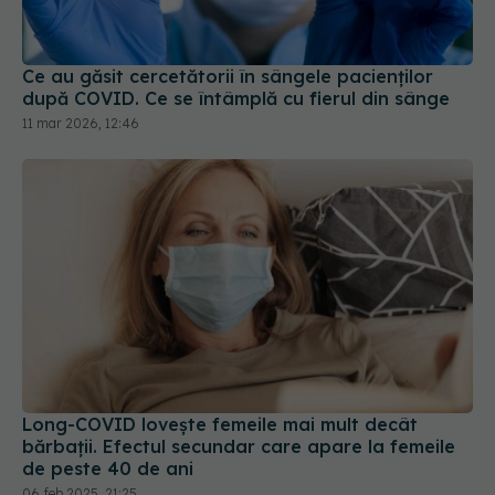
Ce au găsit cercetătorii în sângele pacienților
după COVID. Ce se întâmplă cu fierul din sânge
11 mar 2026, 12:46
Long-COVID lovește femeile mai mult decât
bărbații. Efectul secundar care apare la femeile
de peste 40 de ani
06 feb 2025, 21:25