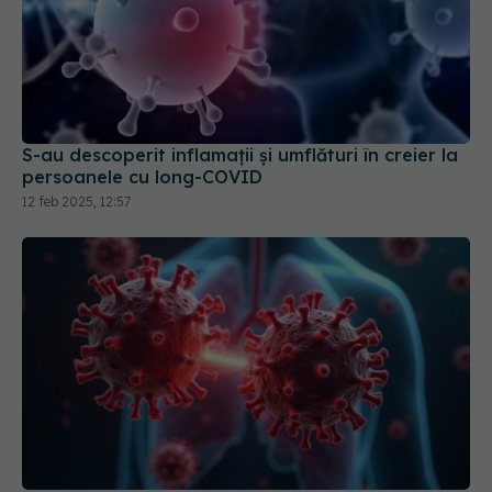
S-au descoperit inflamaţii și umflături în creier la
persoanele cu long-COVID
12 feb 2025, 12:57